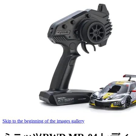
Skip to the beginning of the images gallery