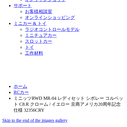
サポート
お客様相談室
オンラインショッピング
ミニカー & トイ
ラジオコントロールモデル
ミニチュアカー
スロットカー
トイ
工作材料
ホーム
RCカー
ミニッツRWD MR-04 レディセット シボレー コルベッ
ト C8.R クローム / イエロー 京商アメリカ20周年記念
仕様 32356CRY
Skip to the end of the images gallery