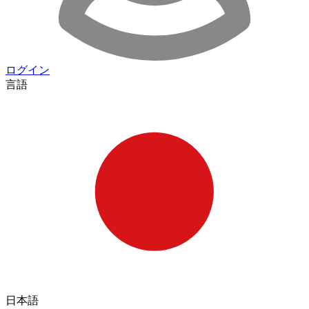
ログイン
言語
日本語