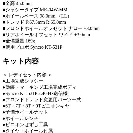
■全高 45.0mm
■シャシータイプ MR-04W-MM
■ホイールベース 98.0mm （LL）
■トレッド F:67.5mm R:65.0mm
■フロントホイールオフセット ナロー +3.0mm
■リアホイールオフセット ワイド +3.0mm
■全備重量 169g
■使用プロポ Syncro KT-531P
キット内容
＜ レディセット内容 ＞
●工場完成シャシー
●塗装・マーキング工場完成ボディ
●Syncro KT-531P 2.4GHz送信機
●フロントトレッド変更用パーツ一式
●6T・7T・8T・9Tピニオンギヤ
●予備ホイールナット
●ホイールレンチ
●ピニオンはずし工具
●タイヤ・ホイール付属