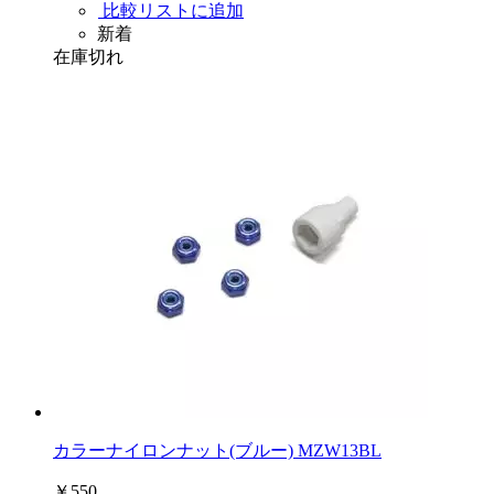
比較リストに追加
新着
在庫切れ
カラーナイロンナット(ブルー) MZW13BL
￥550