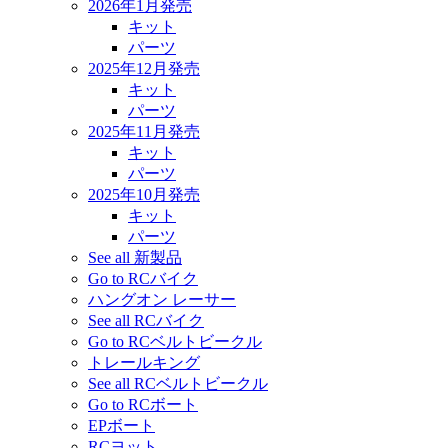
2026年1月発売
キット
パーツ
2025年12月発売
キット
パーツ
2025年11月発売
キット
パーツ
2025年10月発売
キット
パーツ
See all 新製品
Go to RCバイク
ハングオン レーサー
See all RCバイク
Go to RCベルトビークル
トレールキング
See all RCベルトビークル
Go to RCボート
EPボート
RCヨット