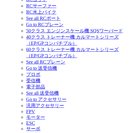
RCサーファー
RC水上バイク
See all RCボート
Go to RCプレーン
50クラス エンジンスケール機 SQSワーバード
40クラス トレーナー機 カルマートシリーズ
（EP/GPコンパチブル）
60クラス トレーナー機 カルマートシリーズ
（EP/GPコンパチブル）
See all RCプレーン
Go to 送受信機
プロポ
受信機
電子部品
See all 送受信機
Go to アクセサリー
汎用アクセサリー
FPV
モーター
ESC
サーボ