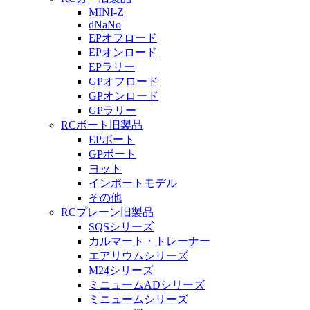
MINI-Z
dNaNo
EPオフロード
EPオンロード
EPラリー
GPオフロード
GPオンロード
GPラリー
RCボート旧製品
EPボート
GPボート
ヨット
インポートモデル
その他
RCプレーン旧製品
SQSシリーズ
カルマート・トレーナー
エアリウムシリーズ
M24シリーズ
ミニュームADシリーズ
ミニュームシリーズ