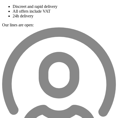
Discreet and rapid delivery
All offers include VAT
24h delivery
Our lines are open: