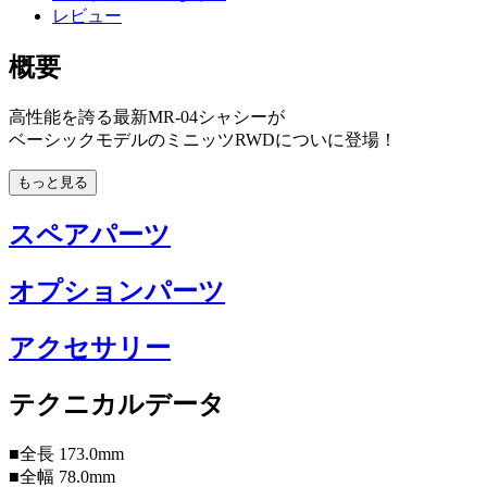
レビュー
概要
高性能を誇る最新MR-04シャシーが
ベーシックモデルのミニッツRWDについに登場！
もっと見る
スペアパーツ
オプションパーツ
アクセサリー
テクニカルデータ
■全長 173.0mm
■全幅 78.0mm