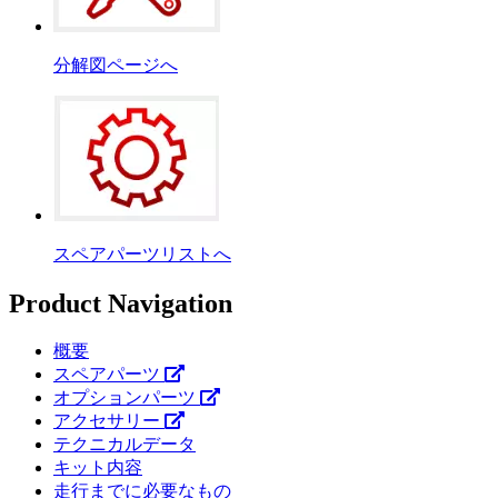
分解図ページへ
スペアパーツリストへ
Product Navigation
概要
スペアパーツ
オプションパーツ
アクセサリー
テクニカルデータ
キット内容
走行までに必要なもの