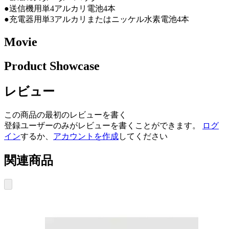
●送信機用単4アルカリ電池4本
●充電器用単3アルカリまたはニッケル水素電池4本
Movie
Product Showcase
レビュー
この商品の最初のレビューを書く
登録ユーザーのみがレビューを書くことができます。
ログ
イン
するか、
アカウントを作成
してください
関連商品