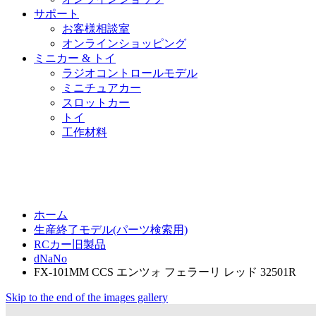
サポート
お客様相談室
オンラインショッピング
ミニカー & トイ
ラジオコントロールモデル
ミニチュアカー
スロットカー
トイ
工作材料
ホーム
生産終了モデル(パーツ検索用)
RCカー旧製品
dNaNo
FX-101MM CCS エンツォ フェラーリ レッド 32501R
Skip to the end of the images gallery