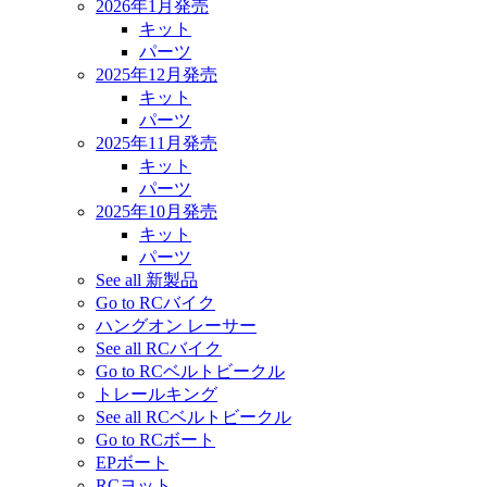
2026年1月発売
キット
パーツ
2025年12月発売
キット
パーツ
2025年11月発売
キット
パーツ
2025年10月発売
キット
パーツ
See all 新製品
Go to RCバイク
ハングオン レーサー
See all RCバイク
Go to RCベルトビークル
トレールキング
See all RCベルトビークル
Go to RCボート
EPボート
RCヨット