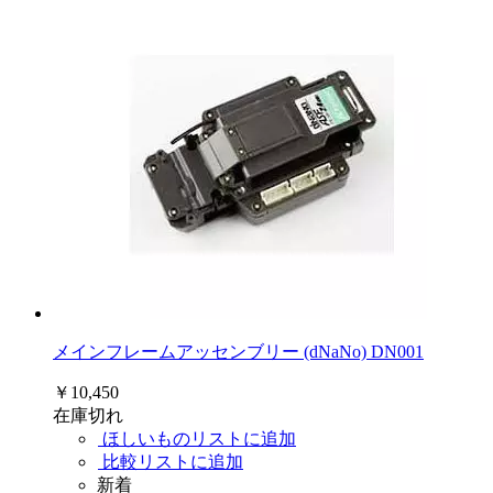
メインフレームアッセンブリー (dNaNo) DN001
￥10,450
在庫切れ
ほしいものリストに追加
比較リストに追加
新着