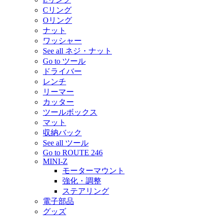
Cリング
Oリング
ナット
ワッシャー
See all ネジ・ナット
Go to ツール
ドライバー
レンチ
リーマー
カッター
ツールボックス
マット
収納バック
See all ツール
Go to ROUTE 246
MINI-Z
モーターマウント
強化・調整
ステアリング
電子部品
グッズ