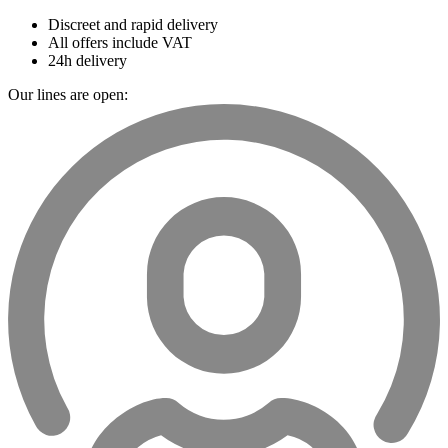
Discreet and rapid delivery
All offers include VAT
24h delivery
Our lines are open: