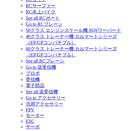
RCサーファー
RC水上バイク
See all RCボート
Go to RCプレーン
50クラス エンジンスケール機 SQSワーバード
40クラス トレーナー機 カルマートシリーズ
（EP/GPコンパチブル）
60クラス トレーナー機 カルマートシリーズ
（EP/GPコンパチブル）
See all RCプレーン
Go to 送受信機
プロポ
受信機
電子部品
See all 送受信機
Go to アクセサリー
汎用アクセサリー
FPV
モーター
ESC
サーボ