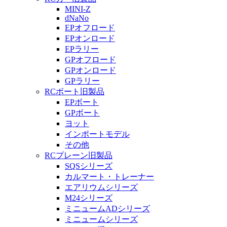
MINI-Z
dNaNo
EPオフロード
EPオンロード
EPラリー
GPオフロード
GPオンロード
GPラリー
RCボート旧製品
EPボート
GPボート
ヨット
インポートモデル
その他
RCプレーン旧製品
SQSシリーズ
カルマート・トレーナー
エアリウムシリーズ
M24シリーズ
ミニュームADシリーズ
ミニュームシリーズ