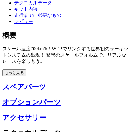
テクニカルデータ
キット内容
走行までに必要なもの
レビュー
概要
スケール速度700km/h！WEBでリンクする世界初のサーキッ
トシステムの出現！ 驚異のスケールフォルムで、リアルな
レースを楽しもう。
もっと見る
スペアパーツ
オプションパーツ
アクセサリー