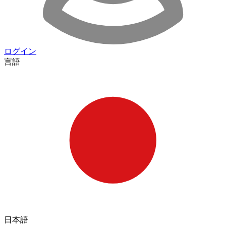
ログイン
言語
日本語