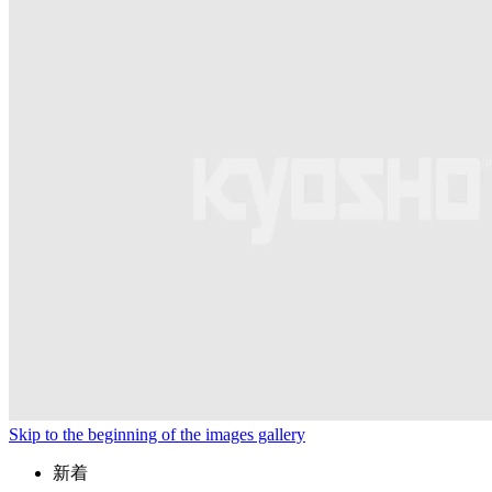
Skip to the beginning of the images gallery
新着