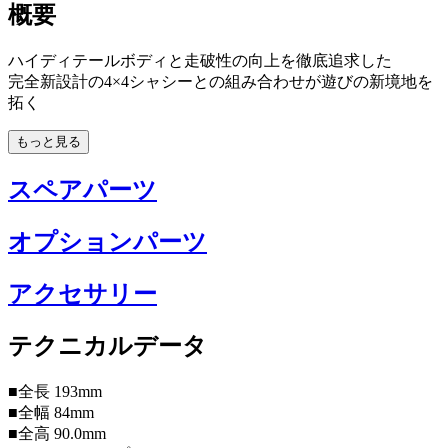
概要
ハイディテールボディと走破性の向上を徹底追求した
完全新設計の4×4シャシーとの組み合わせが遊びの新境地を
拓く
もっと見る
スペアパーツ
オプションパーツ
アクセサリー
テクニカルデータ
■全長 193mm
■全幅 84mm
■全高 90.0mm