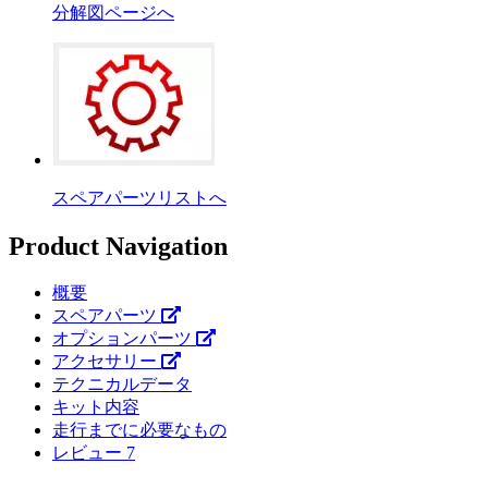
分解図ページへ
スペアパーツリストへ
Product Navigation
概要
スペアパーツ
オプションパーツ
アクセサリー
テクニカルデータ
キット内容
走行までに必要なもの
レビュー
7