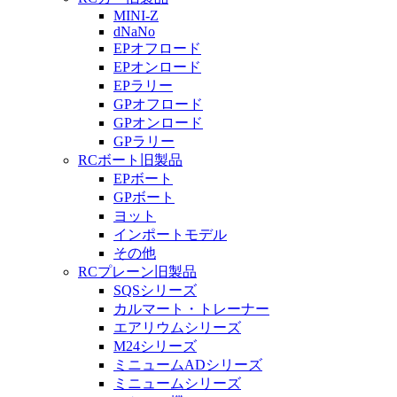
MINI-Z
dNaNo
EPオフロード
EPオンロード
EPラリー
GPオフロード
GPオンロード
GPラリー
RCボート旧製品
EPボート
GPボート
ヨット
インポートモデル
その他
RCプレーン旧製品
SQSシリーズ
カルマート・トレーナー
エアリウムシリーズ
M24シリーズ
ミニュームADシリーズ
ミニュームシリーズ