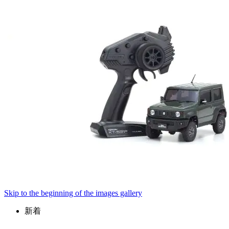
Skip to the beginning of the images gallery
新着