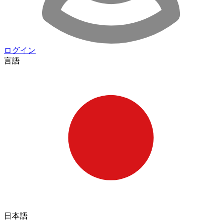
ログイン
言語
日本語