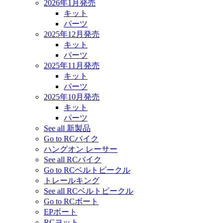
2026年1月発売
キット
パーツ
2025年12月発売
キット
パーツ
2025年11月発売
キット
パーツ
2025年10月発売
キット
パーツ
See all 新製品
Go to RCバイク
ハングオン レーサー
See all RCバイク
Go to RCベルトビークル
トレールキング
See all RCベルトビークル
Go to RCボート
EPボート
RCヨット