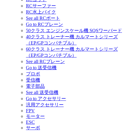
RCサーファー
RC水上バイク
See all RCボート
Go to RCプレーン
50クラス エンジンスケール機 SQSワーバード
40クラス トレーナー機 カルマートシリーズ
（EP/GPコンパチブル）
60クラス トレーナー機 カルマートシリーズ
（EP/GPコンパチブル）
See all RCプレーン
Go to 送受信機
プロポ
受信機
電子部品
See all 送受信機
Go to アクセサリー
汎用アクセサリー
FPV
モーター
ESC
サーボ