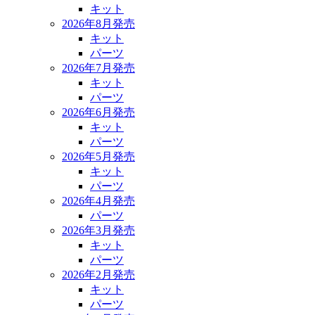
キット
2026年8月発売
キット
パーツ
2026年7月発売
キット
パーツ
2026年6月発売
キット
パーツ
2026年5月発売
キット
パーツ
2026年4月発売
パーツ
2026年3月発売
キット
パーツ
2026年2月発売
キット
パーツ