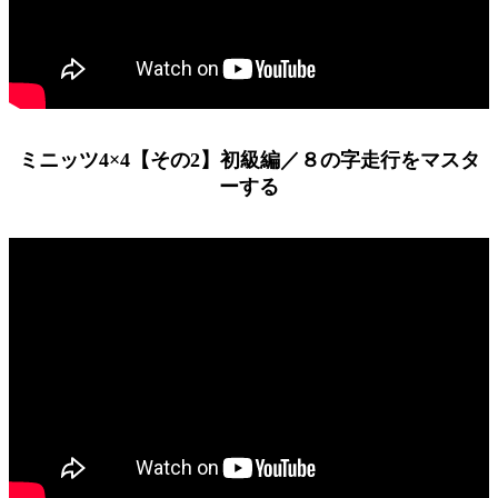
ミニッツ4×4【その2】初級編／８の字走行をマスタ
ーする