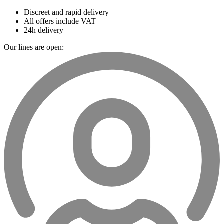
Discreet and rapid delivery
All offers include VAT
24h delivery
Our lines are open: