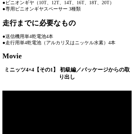
●ピニオンギヤ（10T、12T、14T、16T、18T、20T）
●専用ピニオンギヤスペーサー 3種類
走行までに必要なもの
●送信機用単4乾電池4本
●走行用単4乾電池（アルカリ又はニッケル水素）4本
Movie
ミニッツ4×4【その1】 初級編／パッケージからの取
り出し