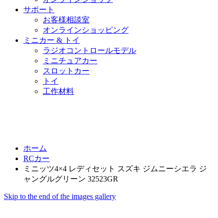
サポート
お客様相談室
オンラインショッピング
ミニカー & トイ
ラジオコントロールモデル
ミニチュアカー
スロットカー
トイ
工作材料
ホーム
RCカー
ミニッツ4×4 レディセット スズキ ジムニーシエラ ジ
ャングルグリーン 32523GR
Skip to the end of the images gallery