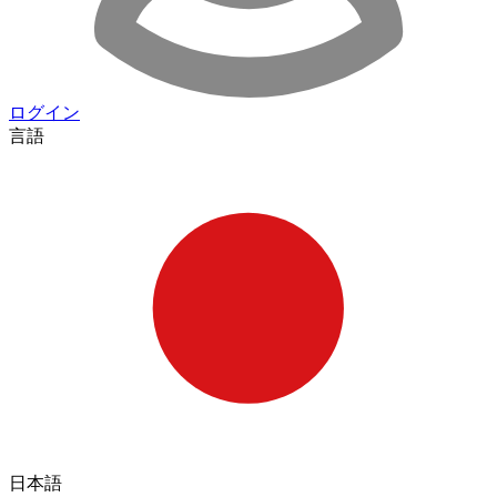
ログイン
言語
日本語