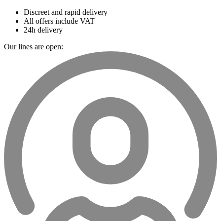
Discreet and rapid delivery
All offers include VAT
24h delivery
Our lines are open: