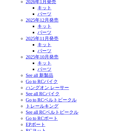
2026年1月発売
キット
パーツ
2025年12月発売
キット
パーツ
2025年11月発売
キット
パーツ
2025年10月発売
キット
パーツ
See all 新製品
Go to RCバイク
ハングオン レーサー
See all RCバイク
Go to RCベルトビークル
トレールキング
See all RCベルトビークル
Go to RCボート
EPボート
RCヨット