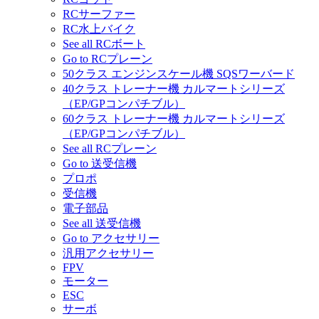
RCサーファー
RC水上バイク
See all RCボート
Go to RCプレーン
50クラス エンジンスケール機 SQSワーバード
40クラス トレーナー機 カルマートシリーズ
（EP/GPコンパチブル）
60クラス トレーナー機 カルマートシリーズ
（EP/GPコンパチブル）
See all RCプレーン
Go to 送受信機
プロポ
受信機
電子部品
See all 送受信機
Go to アクセサリー
汎用アクセサリー
FPV
モーター
ESC
サーボ