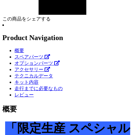
この商品をシェアする
Product Navigation
概要
スペアパーツ
オプションパーツ
アクセサリー
テクニカルデータ
キット内容
走行までに必要なもの
レビュー
概要
「限定生産 スペシャル