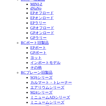
MINI-Z
dNaNo
EPオフロード
EPオンロード
EPラリー
GPオフロード
GPオンロード
GPラリー
RCボート旧製品
EPボート
GPボート
ヨット
インポートモデル
その他
RCプレーン旧製品
SQSシリーズ
カルマート・トレーナー
エアリウムシリーズ
M24シリーズ
ミニュームADシリーズ
ミニュームシリーズ