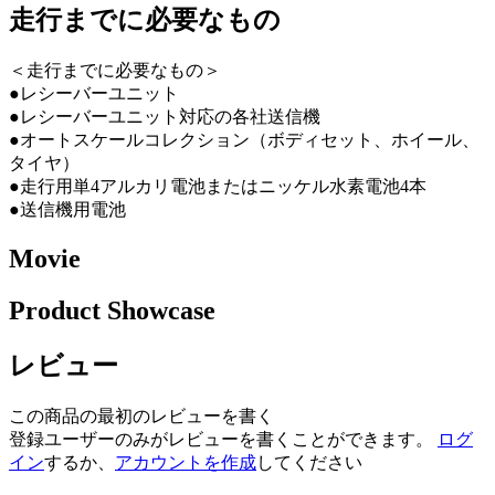
走行までに必要なもの
＜走行までに必要なもの＞
●レシーバーユニット
●レシーバーユニット対応の各社送信機
●オートスケールコレクション（ボディセット、ホイール、
タイヤ）
●走行用単4アルカリ電池またはニッケル水素電池4本
●送信機用電池
Movie
Product Showcase
レビュー
この商品の最初のレビューを書く
登録ユーザーのみがレビューを書くことができます。
ログ
イン
するか、
アカウントを作成
してください