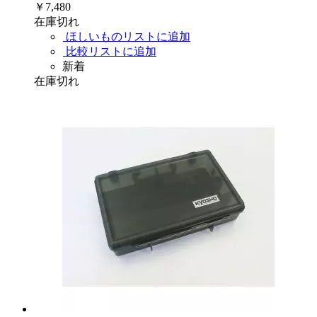
￥7,480
在庫切れ
ほしいものリストに追加
比較リストに追加
新着
在庫切れ