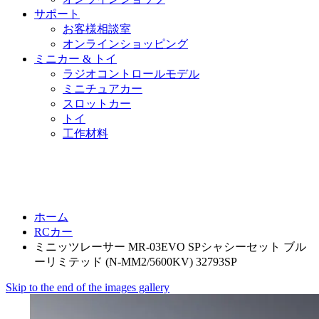
サポート
お客様相談室
オンラインショッピング
ミニカー & トイ
ラジオコントロールモデル
ミニチュアカー
スロットカー
トイ
工作材料
ホーム
RCカー
ミニッツレーサー MR-03EVO SPシャシーセット ブル
ーリミテッド (N-MM2/5600KV) 32793SP
Skip to the end of the images gallery