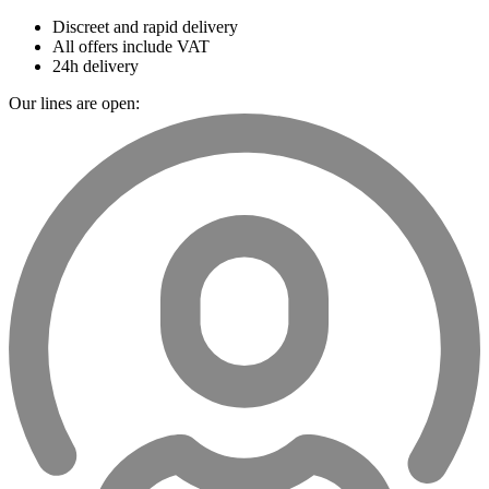
Discreet and rapid delivery
All offers include VAT
24h delivery
Our lines are open: