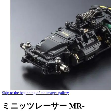
Skip to the beginning of the images gallery
ミニッツレーサー MR-