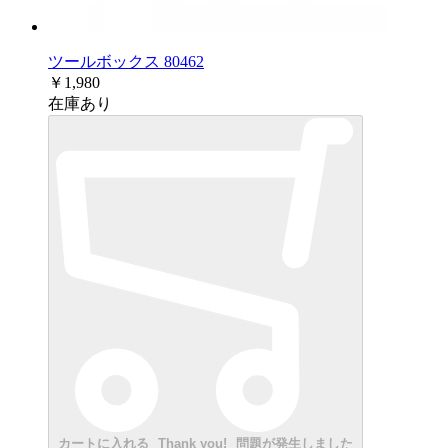
ツールボックス 80462
￥1,980
在庫あり
カートに入れる
Thank you!
問題が発生しました