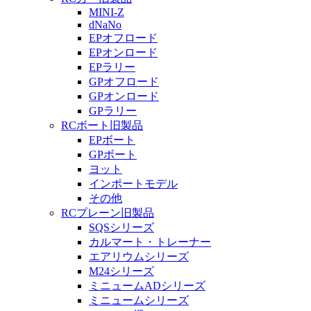
MINI-Z
dNaNo
EPオフロード
EPオンロード
EPラリー
GPオフロード
GPオンロード
GPラリー
RCボート旧製品
EPボート
GPボート
ヨット
インポートモデル
その他
RCプレーン旧製品
SQSシリーズ
カルマート・トレーナー
エアリウムシリーズ
M24シリーズ
ミニュームADシリーズ
ミニュームシリーズ