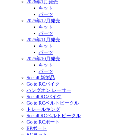
2026年1月発売
キット
パーツ
2025年12月発売
キット
パーツ
2025年11月発売
キット
パーツ
2025年10月発売
キット
パーツ
See all 新製品
Go to RCバイク
ハングオン レーサー
See all RCバイク
Go to RCベルトビークル
トレールキング
See all RCベルトビークル
Go to RCボート
EPボート
RCヨット