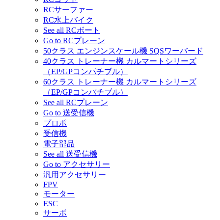
RCサーファー
RC水上バイク
See all RCボート
Go to RCプレーン
50クラス エンジンスケール機 SQSワーバード
40クラス トレーナー機 カルマートシリーズ
（EP/GPコンパチブル）
60クラス トレーナー機 カルマートシリーズ
（EP/GPコンパチブル）
See all RCプレーン
Go to 送受信機
プロポ
受信機
電子部品
See all 送受信機
Go to アクセサリー
汎用アクセサリー
FPV
モーター
ESC
サーボ