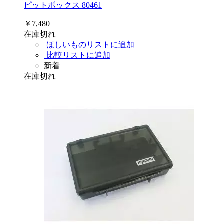
ピットボックス 80461
￥7,480
在庫切れ
ほしいものリストに追加
比較リストに追加
新着
在庫切れ