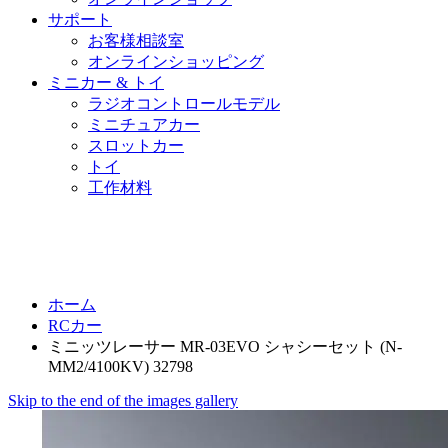
サポート
お客様相談室
オンラインショッピング
ミニカー & トイ
ラジオコントロールモデル
ミニチュアカー
スロットカー
トイ
工作材料
ホーム
RCカー
ミニッツレーサー MR-03EVO シャシーセット (N-
MM2/4100KV) 32798
Skip to the end of the images gallery