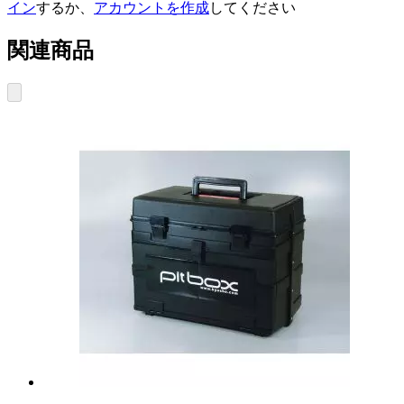
イン
するか、
アカウントを作成
してください
関連商品