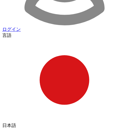
ログイン
言語
日本語