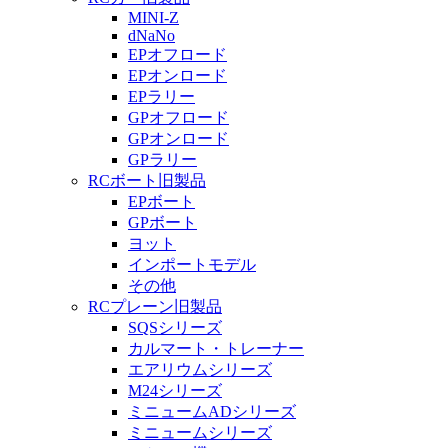
MINI-Z
dNaNo
EPオフロード
EPオンロード
EPラリー
GPオフロード
GPオンロード
GPラリー
RCボート旧製品
EPボート
GPボート
ヨット
インポートモデル
その他
RCプレーン旧製品
SQSシリーズ
カルマート・トレーナー
エアリウムシリーズ
M24シリーズ
ミニュームADシリーズ
ミニュームシリーズ