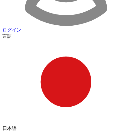
ログイン
言語
日本語