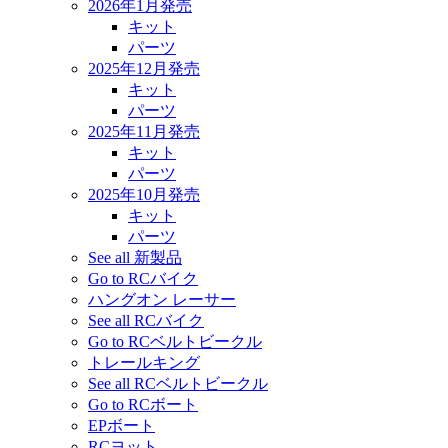
2026年1月発売
キット
パーツ
2025年12月発売
キット
パーツ
2025年11月発売
キット
パーツ
2025年10月発売
キット
パーツ
See all 新製品
Go to RCバイク
ハングオン レーサー
See all RCバイク
Go to RCベルトビークル
トレールキング
See all RCベルトビークル
Go to RCボート
EPボート
RCヨット