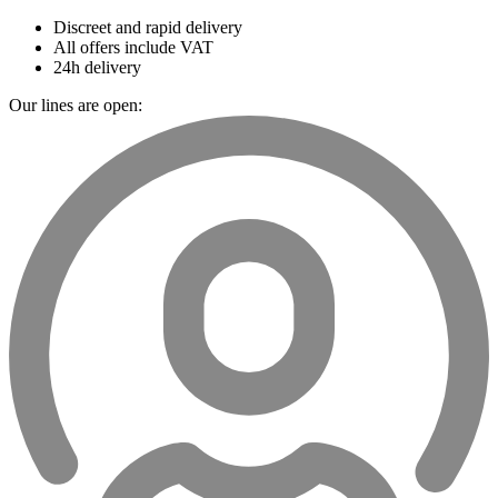
Discreet and rapid delivery
All offers include VAT
24h delivery
Our lines are open: