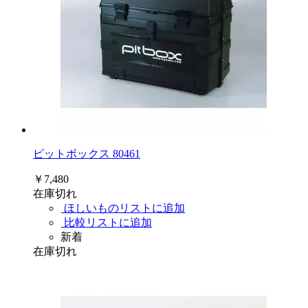
ピットボックス 80461
￥7,480
在庫切れ
ほしいものリストに追加
比較リストに追加
新着
在庫切れ