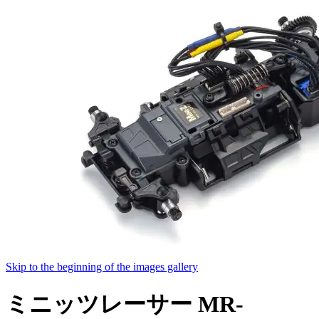
Skip to the beginning of the images gallery
ミニッツレーサー MR-