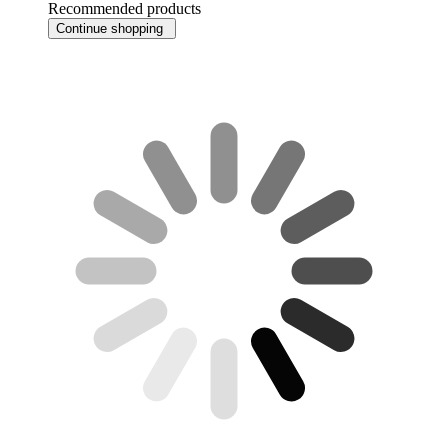
Recommended products
Continue shopping