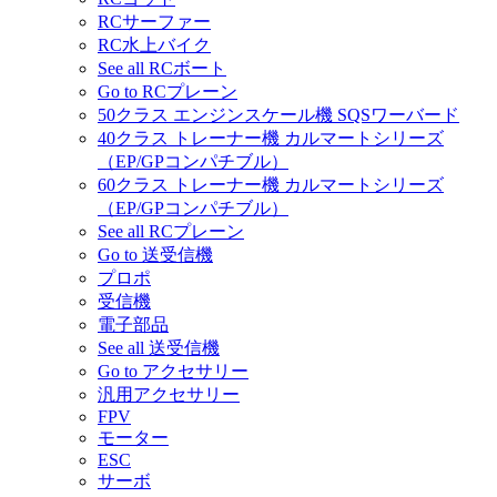
RCサーファー
RC水上バイク
See all RCボート
Go to RCプレーン
50クラス エンジンスケール機 SQSワーバード
40クラス トレーナー機 カルマートシリーズ
（EP/GPコンパチブル）
60クラス トレーナー機 カルマートシリーズ
（EP/GPコンパチブル）
See all RCプレーン
Go to 送受信機
プロポ
受信機
電子部品
See all 送受信機
Go to アクセサリー
汎用アクセサリー
FPV
モーター
ESC
サーボ