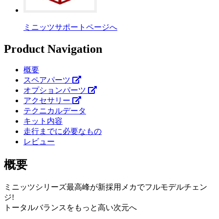
ミニッツサポートページへ
Product Navigation
概要
スペアパーツ
オプションパーツ
アクセサリー
テクニカルデータ
キット内容
走行までに必要なもの
レビュー
概要
ミニッツシリーズ最高峰が新採用メカでフルモデルチェン
ジ!
トータルバランスをもっと高い次元へ