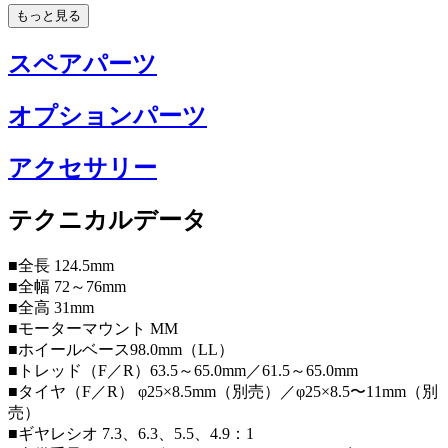
もっと見る
スペアパーツ
オプションパーツ
アクセサリー
テクニカルデータ
■全長 124.5mm
■全幅 72～76mm
■全高 31mm
■モーターマウント MM
■ホイールベース98.0mm（LL）
■トレッド（F／R）63.5～65.0mm／61.5～65.0mm
■タイヤ（F／R） φ25×8.5mm（別売）／φ25×8.5〜11mm（別
売）
■ギヤレシオ 7.3、6.3、5.5、4.9：1