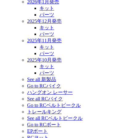
2026年1月発売
キット
パーツ
2025年12月発売
キット
パーツ
2025年11月発売
キット
パーツ
2025年10月発売
キット
パーツ
See all 新製品
Go to RCバイク
ハングオン レーサー
See all RCバイク
Go to RCベルトビークル
トレールキング
See all RCベルトビークル
Go to RCボート
EPボート
RCヨット