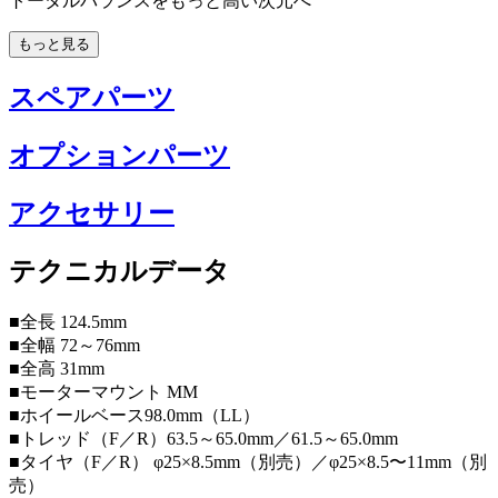
トータルバランスをもっと高い次元へ
もっと見る
スペアパーツ
オプションパーツ
アクセサリー
テクニカルデータ
■全長 124.5mm
■全幅 72～76mm
■全高 31mm
■モーターマウント MM
■ホイールベース98.0mm（LL）
■トレッド（F／R）63.5～65.0mm／61.5～65.0mm
■タイヤ（F／R） φ25×8.5mm（別売）／φ25×8.5〜11mm（別
売）