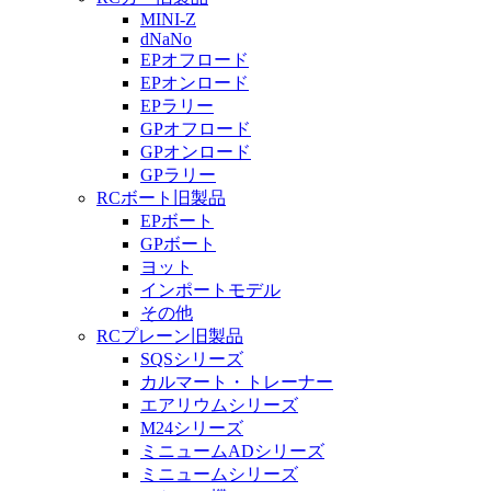
MINI-Z
dNaNo
EPオフロード
EPオンロード
EPラリー
GPオフロード
GPオンロード
GPラリー
RCボート旧製品
EPボート
GPボート
ヨット
インポートモデル
その他
RCプレーン旧製品
SQSシリーズ
カルマート・トレーナー
エアリウムシリーズ
M24シリーズ
ミニュームADシリーズ
ミニュームシリーズ