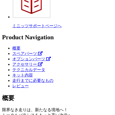
ミニッツサポートページへ
Product Navigation
概要
スペアパーツ
オプションパーツ
アクセサリー
テクニカルデータ
キット内容
走行までに必要なもの
レビュー
概要
限界なき走りは、新たなる境地へ！