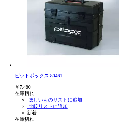
ピットボックス 80461
￥7,480
在庫切れ
ほしいものリストに追加
比較リストに追加
新着
在庫切れ