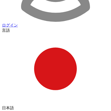
ログイン
言語
日本語