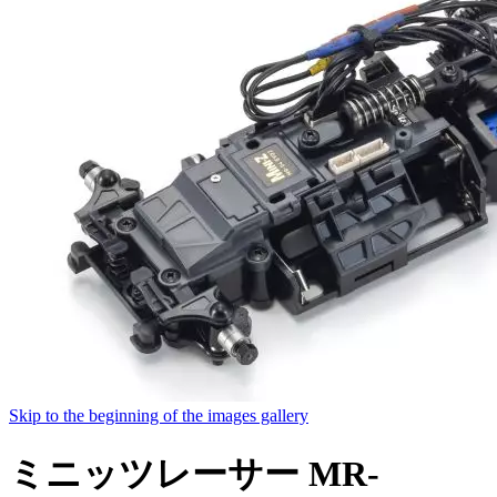
Skip to the beginning of the images gallery
ミニッツレーサー MR-