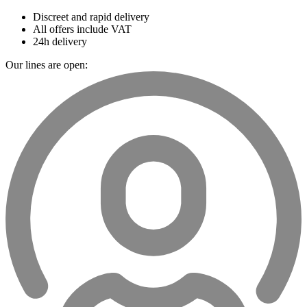
Discreet and rapid delivery
All offers include VAT
24h delivery
Our lines are open: