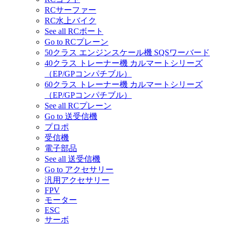
RCサーファー
RC水上バイク
See all RCボート
Go to RCプレーン
50クラス エンジンスケール機 SQSワーバード
40クラス トレーナー機 カルマートシリーズ
（EP/GPコンパチブル）
60クラス トレーナー機 カルマートシリーズ
（EP/GPコンパチブル）
See all RCプレーン
Go to 送受信機
プロポ
受信機
電子部品
See all 送受信機
Go to アクセサリー
汎用アクセサリー
FPV
モーター
ESC
サーボ