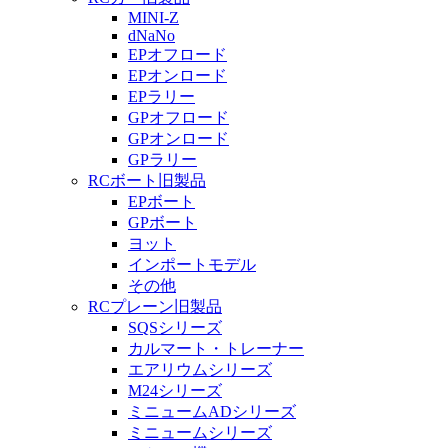
MINI-Z
dNaNo
EPオフロード
EPオンロード
EPラリー
GPオフロード
GPオンロード
GPラリー
RCボート旧製品
EPボート
GPボート
ヨット
インポートモデル
その他
RCプレーン旧製品
SQSシリーズ
カルマート・トレーナー
エアリウムシリーズ
M24シリーズ
ミニュームADシリーズ
ミニュームシリーズ