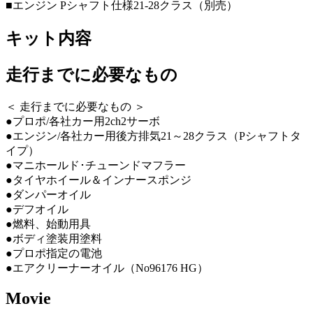
■エンジン Pシャフト仕様21-28クラス（別売）
キット内容
走行までに必要なもの
＜ 走行までに必要なもの ＞
●プロポ/各社カー用2ch2サーボ
●エンジン/各社カー用後方排気21～28クラス（Pシャフトタ
イプ）
●マニホールド･チューンドマフラー
●タイヤホイール＆インナースポンジ
●ダンパーオイル
●デフオイル
●燃料、始動用具
●ボディ塗装用塗料
●プロポ指定の電池
●エアクリーナーオイル（No96176 HG）
Movie