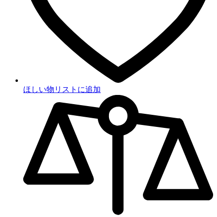
ほしい物リストに追加