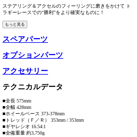
ステアリング＆アクセルのフィーリングに磨きをかけて ト
ラギーレースでの“勝利”をより確実なものに！
もっと見る
スペアパーツ
オプションパーツ
アクセサリー
テクニカルデータ
■全長 575mm
■全幅 428mm
■ホイールベース 373-378mm
■トレッド（Ｆ／Ｒ） 353mm / 353mm
■ギヤレシオ 16.54:1
■全備重量 約3,750g