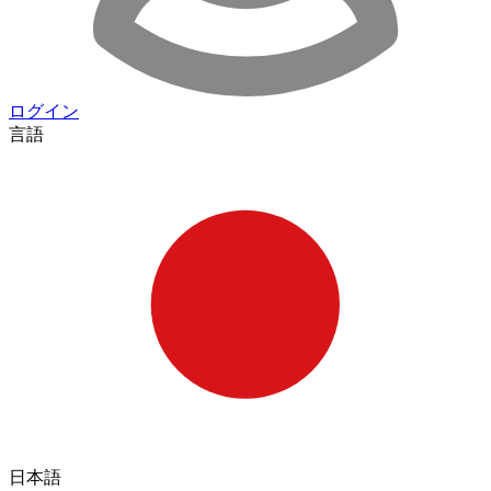
ログイン
言語
日本語