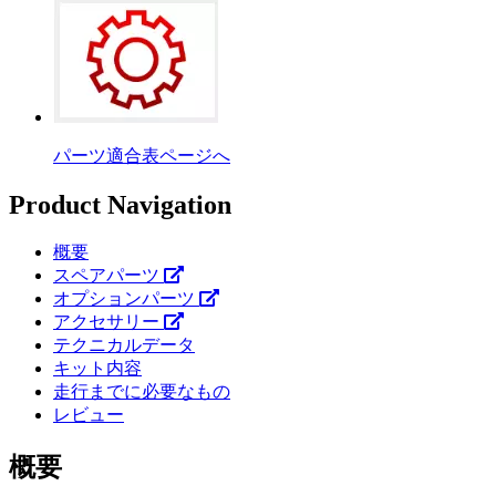
パーツ適合表ページへ
Product Navigation
概要
スペアパーツ
オプションパーツ
アクセサリー
テクニカルデータ
キット内容
走行までに必要なもの
レビュー
概要