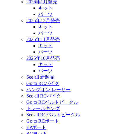
2026年1月発売
キット
パーツ
2025年12月発売
キット
パーツ
2025年11月発売
キット
パーツ
2025年10月発売
キット
パーツ
See all 新製品
Go to RCバイク
ハングオン レーサー
See all RCバイク
Go to RCベルトビークル
トレールキング
See all RCベルトビークル
Go to RCボート
EPボート
RCヨット