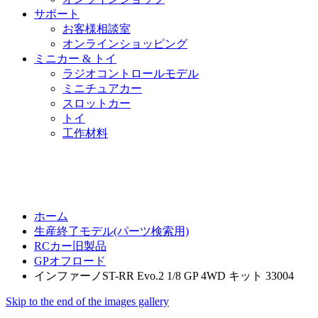
サポート
お客様相談室
オンラインショッピング
ミニカー & トイ
ラジオコントロールモデル
ミニチュアカー
スロットカー
トイ
工作材料
ホーム
生産終了モデル(パーツ検索用)
RCカー旧製品
GPオフロード
インファーノST-RR Evo.2 1/8 GP 4WD キット 33004
Skip to the end of the images gallery