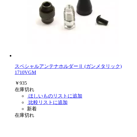
スペシャルアンテナホルダーⅡ (ガンメタリック)
1710VGM
￥935
在庫切れ
ほしいものリストに追加
比較リストに追加
新着
在庫切れ