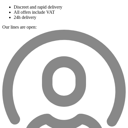
Discreet and rapid delivery
All offers include VAT
24h delivery
Our lines are open: