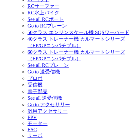
RCサーファー
RC水上バイク
See all RCボート
Go to RCプレーン
50クラス エンジンスケール機 SQSワーバード
40クラス トレーナー機 カルマートシリーズ
（EP/GPコンパチブル）
60クラス トレーナー機 カルマートシリーズ
（EP/GPコンパチブル）
See all RCプレーン
Go to 送受信機
プロポ
受信機
電子部品
See all 送受信機
Go to アクセサリー
汎用アクセサリー
FPV
モーター
ESC
サーボ