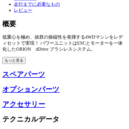
走行までに必要なもの
レビュー
概要
低重心を極め、抜群の操縦性を発揮する4WDマシンをレデ
ィセットで実現！ パワーユニットはESCとモーターを一体
化したORION dDrive ブラシレスシステム。
もっと見る
スペアパーツ
オプションパーツ
アクセサリー
テクニカルデータ