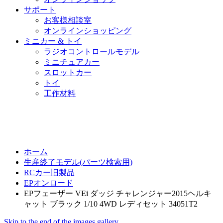
サポート
お客様相談室
オンラインショッピング
ミニカー & トイ
ラジオコントロールモデル
ミニチュアカー
スロットカー
トイ
工作材料
ホーム
生産終了モデル(パーツ検索用)
RCカー旧製品
EPオンロード
EPフェーザー VEi ダッジ チャレンジャー2015ヘルキ
ャット ブラック 1/10 4WD レディセット 34051T2
Skip to the end of the images gallery