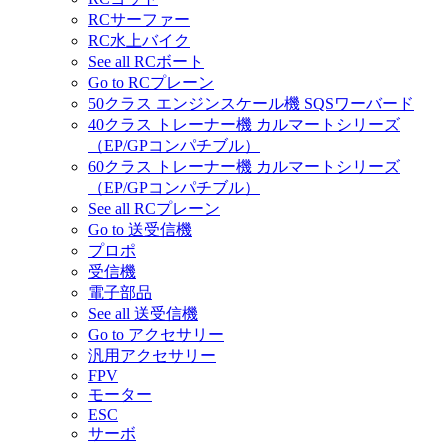
RCサーファー
RC水上バイク
See all RCボート
Go to RCプレーン
50クラス エンジンスケール機 SQSワーバード
40クラス トレーナー機 カルマートシリーズ
（EP/GPコンパチブル）
60クラス トレーナー機 カルマートシリーズ
（EP/GPコンパチブル）
See all RCプレーン
Go to 送受信機
プロポ
受信機
電子部品
See all 送受信機
Go to アクセサリー
汎用アクセサリー
FPV
モーター
ESC
サーボ