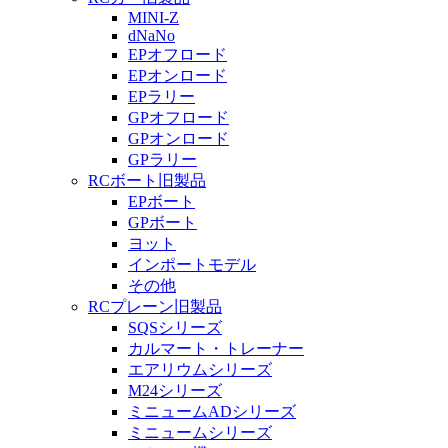
MINI-Z
dNaNo
EPオフロード
EPオンロード
EPラリー
GPオフロード
GPオンロード
GPラリー
RCボート旧製品
EPボート
GPボート
ヨット
インポートモデル
その他
RCプレーン旧製品
SQSシリーズ
カルマート・トレーナー
エアリウムシリーズ
M24シリーズ
ミニュームADシリーズ
ミニュームシリーズ