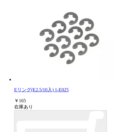
Eリング(E2.5/10入) 1-E025
￥165
在庫あり