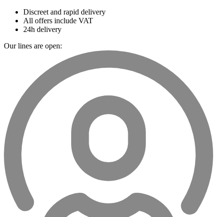
Discreet and rapid delivery
All offers include VAT
24h delivery
Our lines are open: