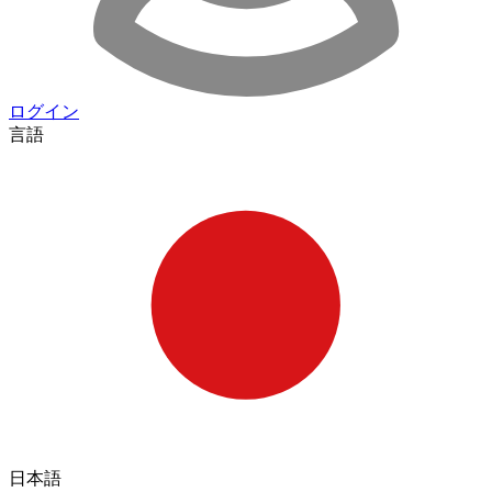
ログイン
言語
日本語