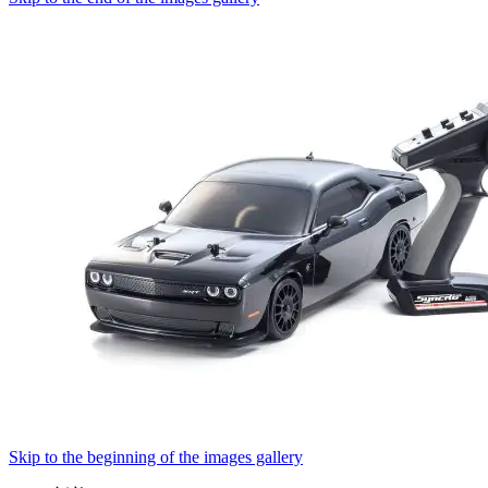
Skip to the beginning of the images gallery