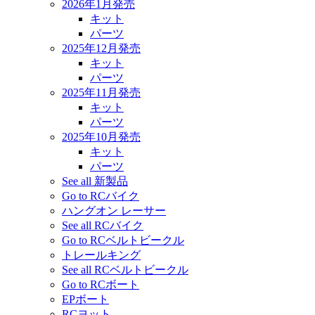
2026年1月発売
キット
パーツ
2025年12月発売
キット
パーツ
2025年11月発売
キット
パーツ
2025年10月発売
キット
パーツ
See all 新製品
Go to RCバイク
ハングオン レーサー
See all RCバイク
Go to RCベルトビークル
トレールキング
See all RCベルトビークル
Go to RCボート
EPボート
RCヨット