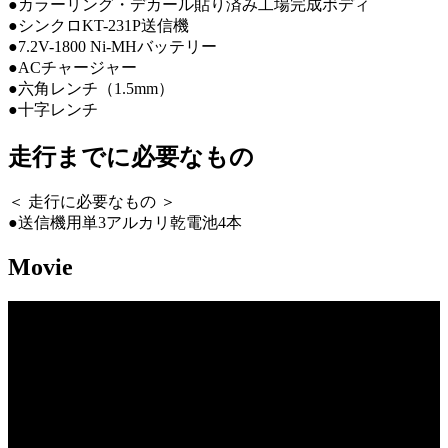
●カラーリング・デカール貼り済み工場完成ボディ
●シンクロKT-231P送信機
●7.2V-1800 Ni-MHバッテリー
●ACチャージャー
●六角レンチ（1.5mm）
●十字レンチ
走行までに必要なもの
＜ 走行に必要なもの ＞
●送信機用単3アルカリ乾電池4本
Movie