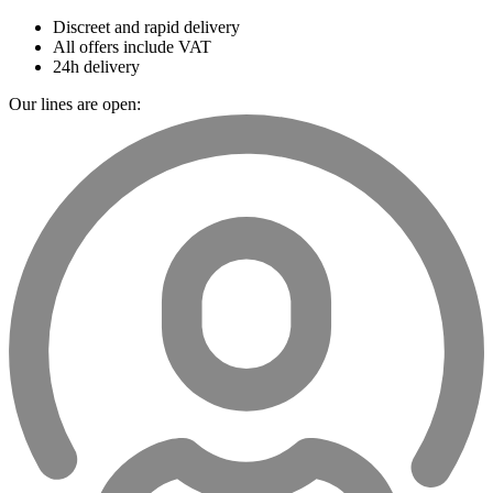
Discreet and rapid delivery
All offers include VAT
24h delivery
Our lines are open: