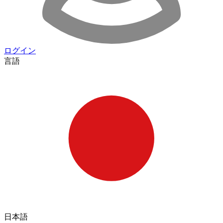
ログイン
言語
日本語