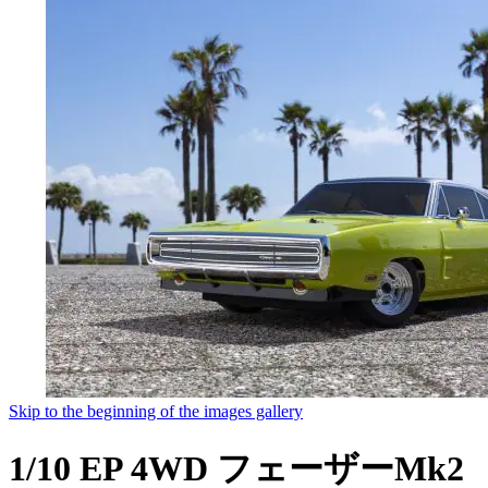
Skip to the beginning of the images gallery
1/10 EP 4WD フェーザーMk2