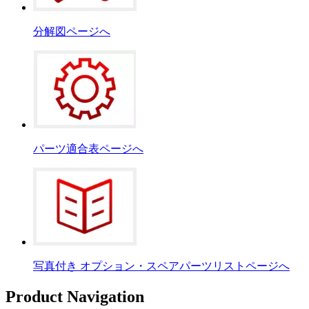
分解図ページへ
パーツ適合表ページへ
写真付き オプション・スペアパーツリストページへ
Product Navigation