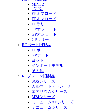
MINI-Z
dNaNo
EPオフロード
EPオンロード
EPラリー
GPオフロード
GPオンロード
GPラリー
RCボート旧製品
EPボート
GPボート
ヨット
インポートモデル
その他
RCプレーン旧製品
SQSシリーズ
カルマート・トレーナー
エアリウムシリーズ
M24シリーズ
ミニュームADシリーズ
ミニュームシリーズ