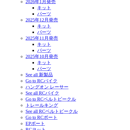
2026年1月発売
キット
パーツ
2025年12月発売
キット
パーツ
2025年11月発売
キット
パーツ
2025年10月発売
キット
パーツ
See all 新製品
Go to RCバイク
ハングオン レーサー
See all RCバイク
Go to RCベルトビークル
トレールキング
See all RCベルトビークル
Go to RCボート
EPボート
RCヨット