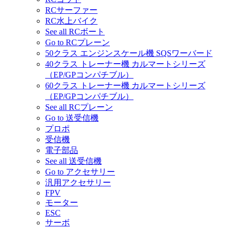
RCサーファー
RC水上バイク
See all RCボート
Go to RCプレーン
50クラス エンジンスケール機 SQSワーバード
40クラス トレーナー機 カルマートシリーズ
（EP/GPコンパチブル）
60クラス トレーナー機 カルマートシリーズ
（EP/GPコンパチブル）
See all RCプレーン
Go to 送受信機
プロポ
受信機
電子部品
See all 送受信機
Go to アクセサリー
汎用アクセサリー
FPV
モーター
ESC
サーボ