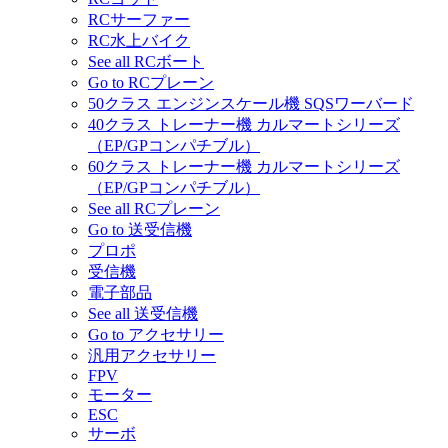
RCサーファー
RC水上バイク
See all RCボート
Go to RCプレーン
50クラス エンジンスケール機 SQSワーバード
40クラス トレーナー機 カルマートシリーズ
（EP/GPコンパチブル）
60クラス トレーナー機 カルマートシリーズ
（EP/GPコンパチブル）
See all RCプレーン
Go to 送受信機
プロポ
受信機
電子部品
See all 送受信機
Go to アクセサリー
汎用アクセサリー
FPV
モーター
ESC
サーボ