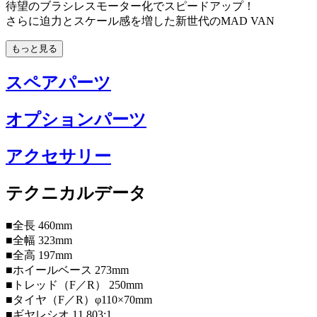
待望のブラシレスモーター化でスピードアップ！
さらに迫力とスケール感を増した新世代のMAD VAN
もっと見る
スペアパーツ
オプションパーツ
アクセサリー
テクニカルデータ
■全長 460mm
■全幅 323mm
■全高 197mm
■ホイールベース 273mm
■トレッド（F／R） 250mm
■タイヤ（F／R）φ110×70mm
■ギヤレシオ 11.803:1