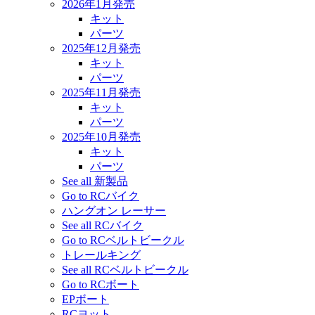
2026年1月発売
キット
パーツ
2025年12月発売
キット
パーツ
2025年11月発売
キット
パーツ
2025年10月発売
キット
パーツ
See all 新製品
Go to RCバイク
ハングオン レーサー
See all RCバイク
Go to RCベルトビークル
トレールキング
See all RCベルトビークル
Go to RCボート
EPボート
RCヨット