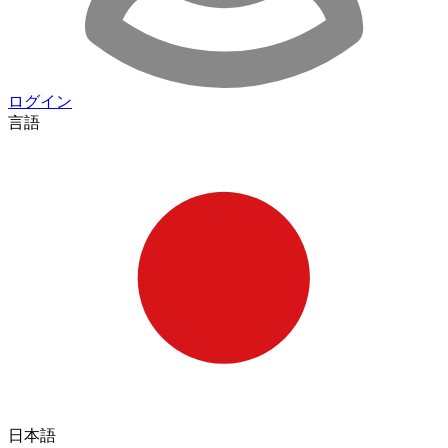
ログイン
言語
日本語