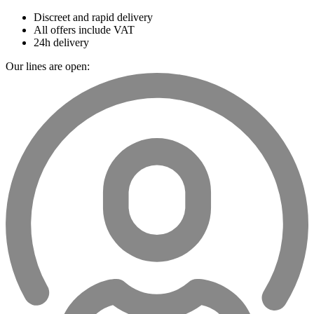
Discreet and rapid delivery
All offers include VAT
24h delivery
Our lines are open: