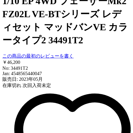
1/10 EP 4WD フェーザーMk2
FZ02L VE-BTシリーズ レデ
ィセット マッドバンVE カラ
ータイプ2 34491T2
この商品の最初のレビューを書く
￥46,200
No: 34491T2
Jan: 4548565440047
販売日: 2023年05月
在庫切れ
次回入荷未定