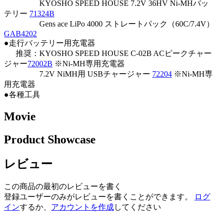
KYOSHO SPEED HOUSE 7.2V 36HV Ni-MHバッ
テリー
71324B
Gens ace LiPo 4000 ストレートパック（60C/7.4V）
GAB4202
●走行バッテリー用充電器
推奨：KYOSHO SPEED HOUSE C-02B ACピークチャー
ジャー
72002B
※Ni-MH専用充電器
7.2V NiMH用 USBチャージャー
72204
※Ni-MH専
用充電器
●各種工具
Movie
Product Showcase
レビュー
この商品の最初のレビューを書く
登録ユーザーのみがレビューを書くことができます。
ログ
イン
するか、
アカウントを作成
してください