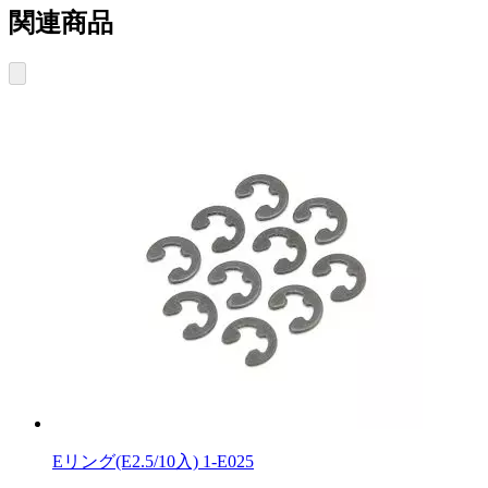
関連商品
Eリング(E2.5/10入) 1-E025