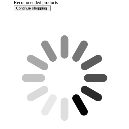
Recommended products
Continue shopping