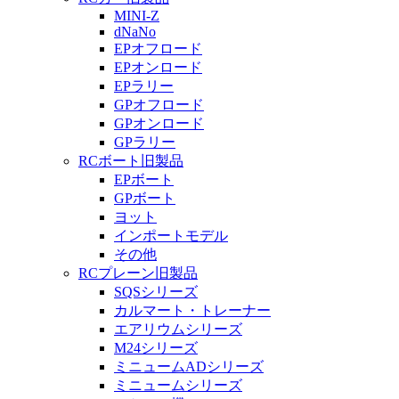
MINI-Z
dNaNo
EPオフロード
EPオンロード
EPラリー
GPオフロード
GPオンロード
GPラリー
RCボート旧製品
EPボート
GPボート
ヨット
インポートモデル
その他
RCプレーン旧製品
SQSシリーズ
カルマート・トレーナー
エアリウムシリーズ
M24シリーズ
ミニュームADシリーズ
ミニュームシリーズ