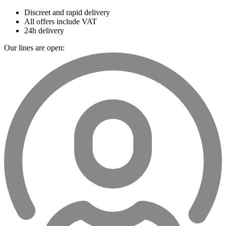
Discreet and rapid delivery
All offers include VAT
24h delivery
Our lines are open: