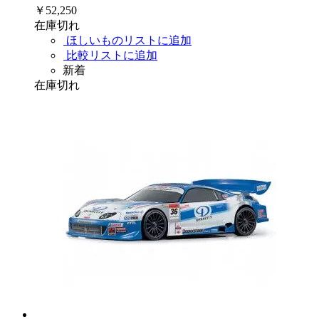
￥52,250
在庫切れ
ほしいものリストに追加
比較リストに追加
新着
在庫切れ