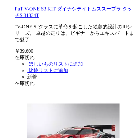
PuT V-ONE S3 KIT ダイナシテイトムススープラ タッ
チS 31334T
“V-ONE S”クラスに革命を起こした独創的設計のIIIシ
リーズ。 卓越の走りは、ビギナーからエキスパートま
で魅了！
￥39,600
在庫切れ
ほしいものリストに追加
比較リストに追加
新着
在庫切れ