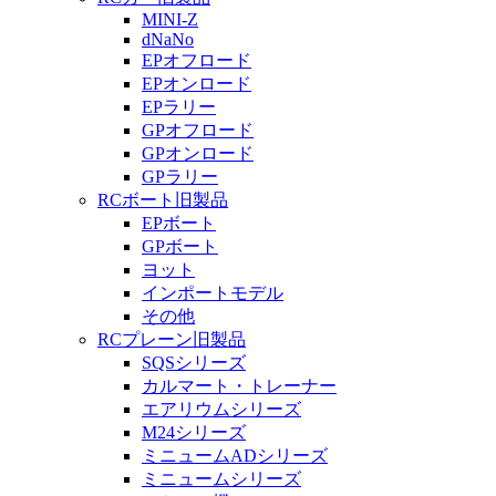
MINI-Z
dNaNo
EPオフロード
EPオンロード
EPラリー
GPオフロード
GPオンロード
GPラリー
RCボート旧製品
EPボート
GPボート
ヨット
インポートモデル
その他
RCプレーン旧製品
SQSシリーズ
カルマート・トレーナー
エアリウムシリーズ
M24シリーズ
ミニュームADシリーズ
ミニュームシリーズ