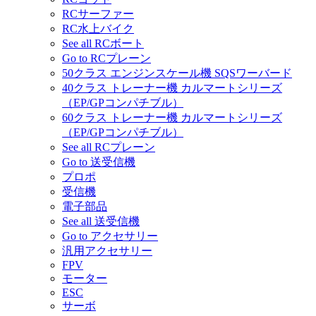
RCサーファー
RC水上バイク
See all RCボート
Go to RCプレーン
50クラス エンジンスケール機 SQSワーバード
40クラス トレーナー機 カルマートシリーズ
（EP/GPコンパチブル）
60クラス トレーナー機 カルマートシリーズ
（EP/GPコンパチブル）
See all RCプレーン
Go to 送受信機
プロポ
受信機
電子部品
See all 送受信機
Go to アクセサリー
汎用アクセサリー
FPV
モーター
ESC
サーボ