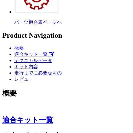
パーツ適合表ページへ
Product Navigation
概要
適合キット一覧
テクニカルデータ
キット内容
走行までに必要なもの
レビュー
概要
適合キット一覧