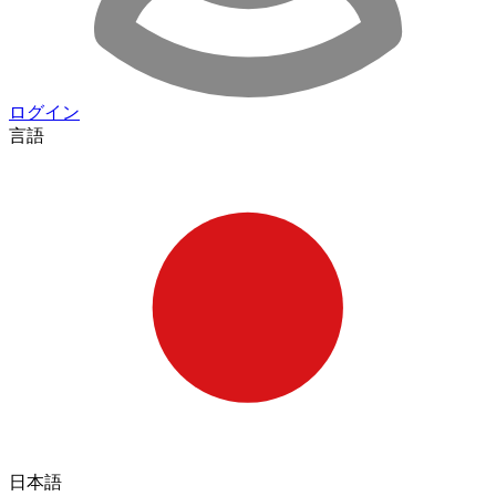
ログイン
言語
日本語