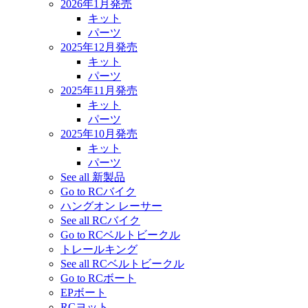
2026年1月発売
キット
パーツ
2025年12月発売
キット
パーツ
2025年11月発売
キット
パーツ
2025年10月発売
キット
パーツ
See all 新製品
Go to RCバイク
ハングオン レーサー
See all RCバイク
Go to RCベルトビークル
トレールキング
See all RCベルトビークル
Go to RCボート
EPボート
RCヨット