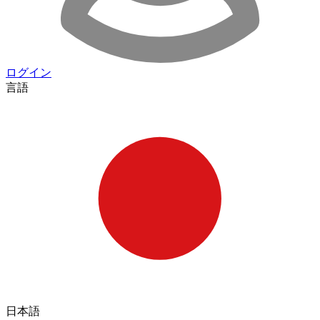
ログイン
言語
日本語