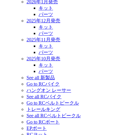
2026年1月発売
キット
パーツ
2025年12月発売
キット
パーツ
2025年11月発売
キット
パーツ
2025年10月発売
キット
パーツ
See all 新製品
Go to RCバイク
ハングオン レーサー
See all RCバイク
Go to RCベルトビークル
トレールキング
See all RCベルトビークル
Go to RCボート
EPボート
RCヨット