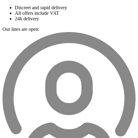
Discreet and rapid delivery
All offers include VAT
24h delivery
Our lines are open: