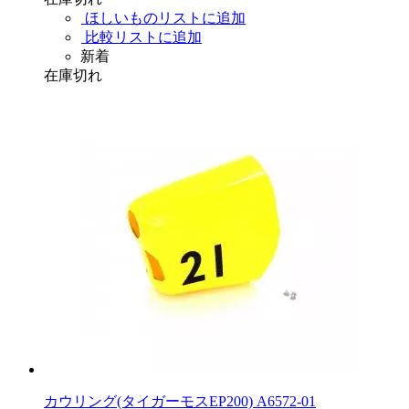
ほしいものリストに追加
比較リストに追加
新着
在庫切れ
カウリング(タイガーモスEP200) A6572-01