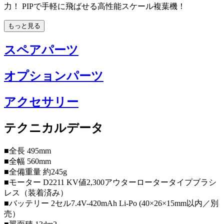
力！ PIPで手軽に飛ばせる高性能スケール複葉機！
もっと見る
スペアパーツ
オプションパーツ
アクセサリー
テクニカルデータ
■全長 495mm
■全幅 560mm
■全備重量 約245g
■モーター D2211 KV値2,300アウターロータータイプブラシ
レス（装着済み）
■バッテリー 2セル7.4V-420mAh Li-Po (40×26×15mm以内／別
売）