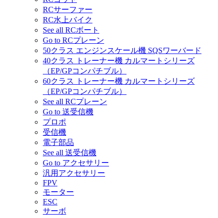
RCサーファー
RC水上バイク
See all RCボート
Go to RCプレーン
50クラス エンジンスケール機 SQSワーバード
40クラス トレーナー機 カルマートシリーズ
（EP/GPコンパチブル）
60クラス トレーナー機 カルマートシリーズ
（EP/GPコンパチブル）
See all RCプレーン
Go to 送受信機
プロポ
受信機
電子部品
See all 送受信機
Go to アクセサリー
汎用アクセサリー
FPV
モーター
ESC
サーボ