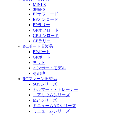
MINI-Z
dNaNo
EPオフロード
EPオンロード
EPラリー
GPオフロード
GPオンロード
GPラリー
RCボート旧製品
EPボート
GPボート
ヨット
インポートモデル
その他
RCプレーン旧製品
SQSシリーズ
カルマート・トレーナー
エアリウムシリーズ
M24シリーズ
ミニュームADシリーズ
ミニュームシリーズ