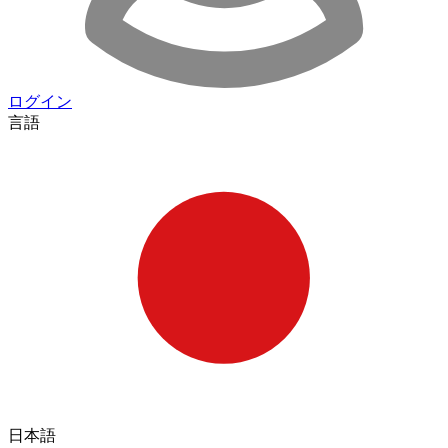
ログイン
言語
日本語