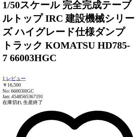
1/50スケール 完全完成テーブ
ルトップ IRC 建設機械シリー
ズ ハイグレード仕様ダンプ
トラック KOMATSU HD785-
7 66003HGC
1
レビュー
￥16,500
No: 66003HGC
Jan: 4548565367191
在庫切れ
生産終了