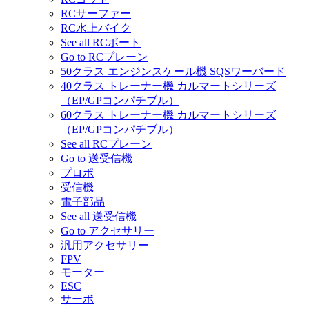
RCサーファー
RC水上バイク
See all RCボート
Go to RCプレーン
50クラス エンジンスケール機 SQSワーバード
40クラス トレーナー機 カルマートシリーズ
（EP/GPコンパチブル）
60クラス トレーナー機 カルマートシリーズ
（EP/GPコンパチブル）
See all RCプレーン
Go to 送受信機
プロポ
受信機
電子部品
See all 送受信機
Go to アクセサリー
汎用アクセサリー
FPV
モーター
ESC
サーボ