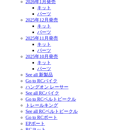
2026年1月発売
キット
パーツ
2025年12月発売
キット
パーツ
2025年11月発売
キット
パーツ
2025年10月発売
キット
パーツ
See all 新製品
Go to RCバイク
ハングオン レーサー
See all RCバイク
Go to RCベルトビークル
トレールキング
See all RCベルトビークル
Go to RCボート
EPボート
RCヨット