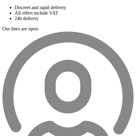
Discreet and rapid delivery
All offers include VAT
24h delivery
Our lines are open: