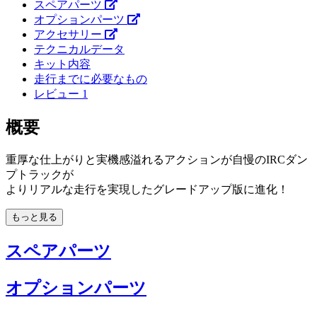
スペアパーツ
オプションパーツ
アクセサリー
テクニカルデータ
キット内容
走行までに必要なもの
レビュー
1
概要
重厚な仕上がりと実機感溢れるアクションが自慢のIRCダン
プトラックが
よりリアルな走行を実現したグレードアップ版に進化！
もっと見る
スペアパーツ
オプションパーツ