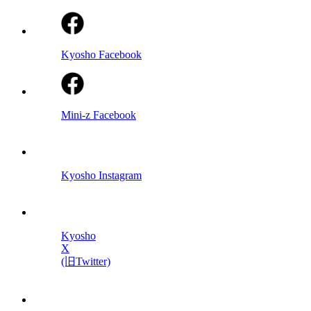
Kyosho Facebook
Mini-z Facebook
Kyosho Instagram
Kyosho
X
(旧Twitter)