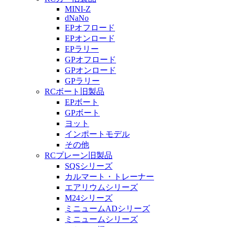
MINI-Z
dNaNo
EPオフロード
EPオンロード
EPラリー
GPオフロード
GPオンロード
GPラリー
RCボート旧製品
EPボート
GPボート
ヨット
インポートモデル
その他
RCプレーン旧製品
SQSシリーズ
カルマート・トレーナー
エアリウムシリーズ
M24シリーズ
ミニュームADシリーズ
ミニュームシリーズ