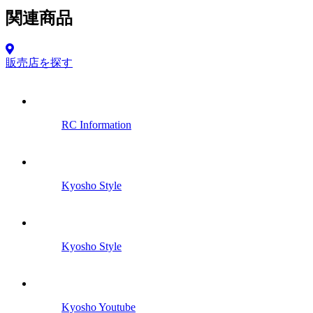
関連商品
販売店を探す
RC Information
Kyosho Style
Kyosho Style
Kyosho Youtube