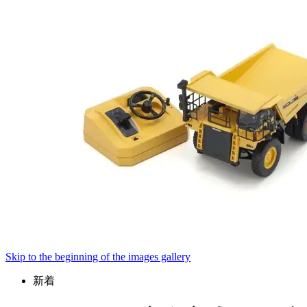
Skip to the beginning of the images gallery
新着