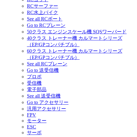
RCサーファー
RC水上バイク
See all RCボート
Go to RCプレーン
50クラス エンジンスケール機 SQSワーバード
40クラス トレーナー機 カルマートシリーズ
（EP/GPコンパチブル）
60クラス トレーナー機 カルマートシリーズ
（EP/GPコンパチブル）
See all RCプレーン
Go to 送受信機
プロポ
受信機
電子部品
See all 送受信機
Go to アクセサリー
汎用アクセサリー
FPV
モーター
ESC
サーボ