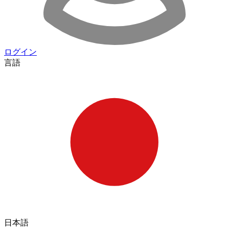
ログイン
言語
日本語