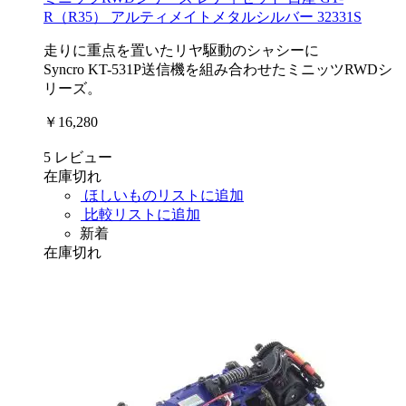
R（R35） アルティメイトメタルシルバー 32331S
走りに重点を置いたリヤ駆動のシャシーに
Syncro KT-531P送信機を組み合わせたミニッツRWDシ
リーズ。
￥16,280
5
レビュー
在庫切れ
ほしいものリストに追加
比較リストに追加
新着
在庫切れ