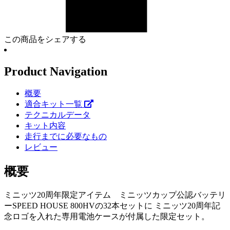
この商品をシェアする
Product Navigation
概要
適合キット一覧
テクニカルデータ
キット内容
走行までに必要なもの
レビュー
概要
ミニッツ20周年限定アイテム ミニッツカップ公認バッテリ
ーSPEED HOUSE 800HVの32本セットに ミニッツ20周年記
念ロゴを入れた専用電池ケースが付属した限定セット。