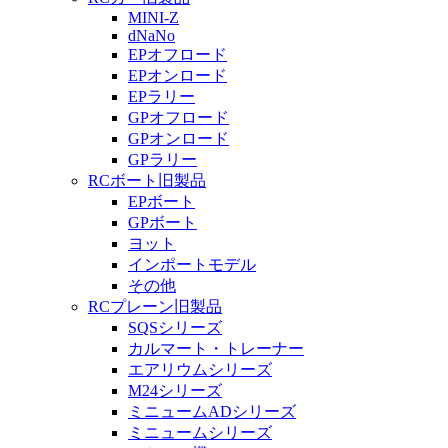
MINI-Z
dNaNo
EPオフロード
EPオンロード
EPラリー
GPオフロード
GPオンロード
GPラリー
RCボート旧製品
EPボート
GPボート
ヨット
インポートモデル
その他
RCプレーン旧製品
SQSシリーズ
カルマート・トレーナー
エアリウムシリーズ
M24シリーズ
ミニュームADシリーズ
ミニュームシリーズ