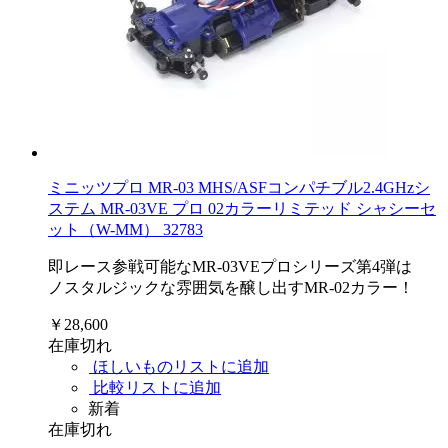
ミニッツプロ MR-03 MHS/ASFコンパチブル2.4GHzシ
ステム MR-03VE プロ 02カラーリミテッド シャシーセ
ット（W-MM） 32783
即レース参戦可能なMR-03VEプロシリーズ第4弾は
ノスタルジックな雰囲気を醸し出すMR-02カラー！
￥28,600
在庫切れ
ほしいものリストに追加
比較リストに追加
新着
在庫切れ