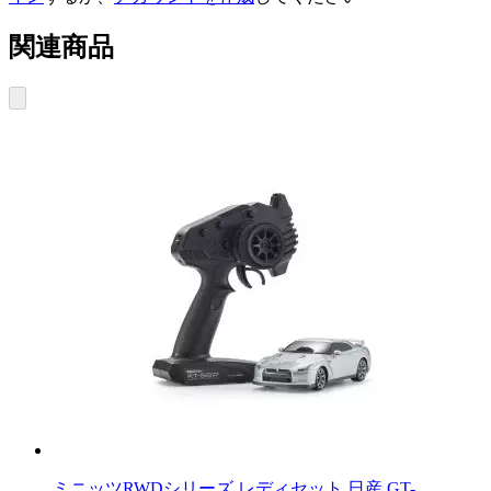
関連商品
ミニッツRWDシリーズ レディセット 日産 GT-