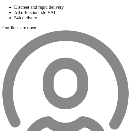
Discreet and rapid delivery
All offers include VAT
24h delivery
Our lines are open: