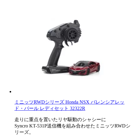
ミニッツRWDシリーズ Honda NSX バレンシアレッ
ド・パール レディセット 32322R
走りに重点を置いたリヤ駆動のシャシーに
Syncro KT-531P送信機を組み合わせたミニッツRWDシ
リーズ。