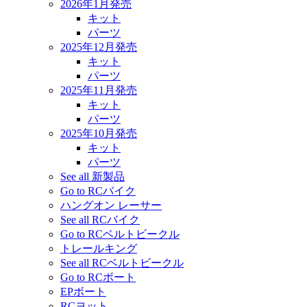
2026年1月発売
キット
パーツ
2025年12月発売
キット
パーツ
2025年11月発売
キット
パーツ
2025年10月発売
キット
パーツ
See all 新製品
Go to RCバイク
ハングオン レーサー
See all RCバイク
Go to RCベルトビークル
トレールキング
See all RCベルトビークル
Go to RCボート
EPボート
RCヨット