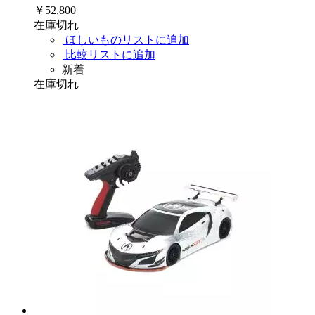
￥52,800
在庫切れ
ほしいものリストに追加
比較リストに追加
新着
在庫切れ