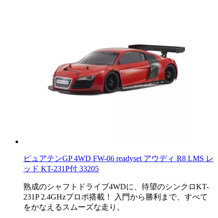
ピュアテンGP 4WD FW-06 readyset アウディ R8 LMS レ
ッド KT-231P付 33205
熟成のシャフトドライブ4WDに、待望のシンクロKT-
231P 2.4GHzプロポ搭載！ 入門から勝利まで、すべて
をかなえるスムーズな走り。