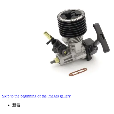
Skip to the beginning of the images gallery
新着