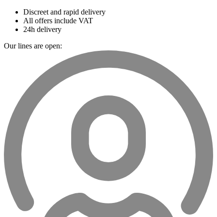
Discreet and rapid delivery
All offers include VAT
24h delivery
Our lines are open: