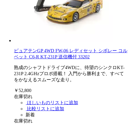
ピュアテンGP 4WD FW-06 レディセット シボレー コル
ベット C6-R KT-231P 送信機付 33202
熟成のシャフトドライブ4WDに、待望のシンクロKT-
231P 2.4GHzプロポ搭載！ 入門から勝利まで、すべて
をかなえるスムーズな走り。
￥52,800
在庫切れ
ほしいものリストに追加
比較リストに追加
新着
在庫切れ