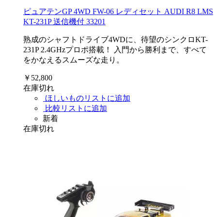
ピュアテンGP 4WD FW-06 レディセット AUDI R8 LMS
KT-231P 送信機付 33201
熟成のシャフトドライブ4WDに、待望のシンクロKT-
231P 2.4GHzプロポ搭載！ 入門から勝利まで、すべて
をかなえるスムーズな走り。
￥52,800
在庫切れ
ほしいものリストに追加
比較リストに追加
新着
在庫切れ