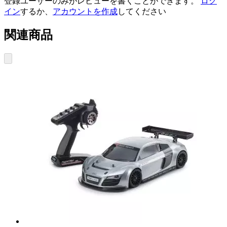
登録ユーザーのみがレビューを書くことができます。
ログ
イン
するか、
アカウントを作成
してください
関連商品