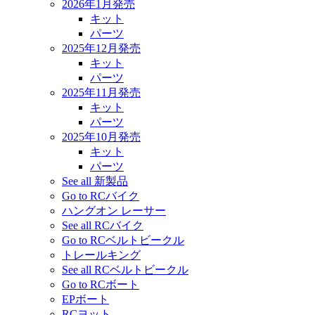
2026年1月発売
キット
パーツ
2025年12月発売
キット
パーツ
2025年11月発売
キット
パーツ
2025年10月発売
キット
パーツ
See all 新製品
Go to RCバイク
ハングオン レーサー
See all RCバイク
Go to RCベルトビークル
トレールキング
See all RCベルトビークル
Go to RCボート
EPボート
RCヨット