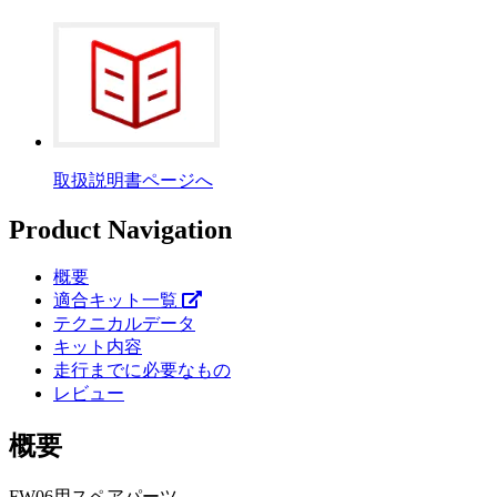
取扱説明書ページへ
Product Navigation
概要
適合キット一覧
テクニカルデータ
キット内容
走行までに必要なもの
レビュー
概要
FW06用スペアパーツ。