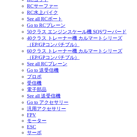
RCサーファー
RC水上バイク
See all RCボート
Go to RCプレーン
50クラス エンジンスケール機 SQSワーバード
40クラス トレーナー機 カルマートシリーズ
（EP/GPコンパチブル）
60クラス トレーナー機 カルマートシリーズ
（EP/GPコンパチブル）
See all RCプレーン
Go to 送受信機
プロポ
受信機
電子部品
See all 送受信機
Go to アクセサリー
汎用アクセサリー
FPV
モーター
ESC
サーボ