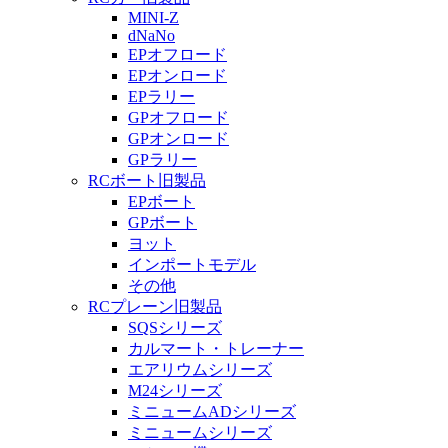
MINI-Z
dNaNo
EPオフロード
EPオンロード
EPラリー
GPオフロード
GPオンロード
GPラリー
RCボート旧製品
EPボート
GPボート
ヨット
インポートモデル
その他
RCプレーン旧製品
SQSシリーズ
カルマート・トレーナー
エアリウムシリーズ
M24シリーズ
ミニュームADシリーズ
ミニュームシリーズ