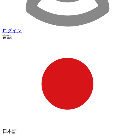
ログイン
言語
日本語