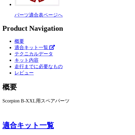
パーツ適合表ページへ
Product Navigation
概要
適合キット一覧
テクニカルデータ
キット内容
走行までに必要なもの
レビュー
概要
Scorpion B-XXL用スペアパーツ
適合キット一覧