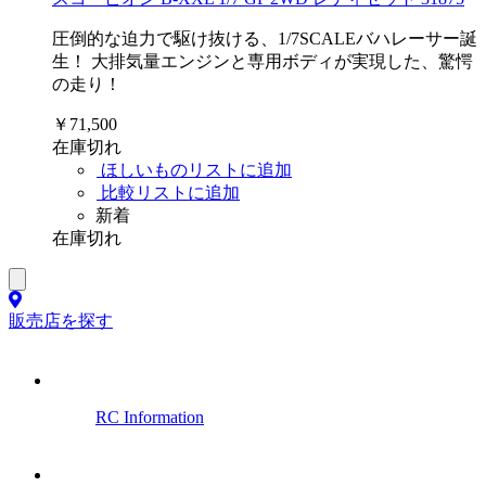
圧倒的な迫力で駆け抜ける、1/7SCALEバハレーサー誕
生！ 大排気量エンジンと専用ボディが実現した、驚愕
の走り！
￥71,500
在庫切れ
ほしいものリストに追加
比較リストに追加
新着
在庫切れ
販売店を探す
RC Information