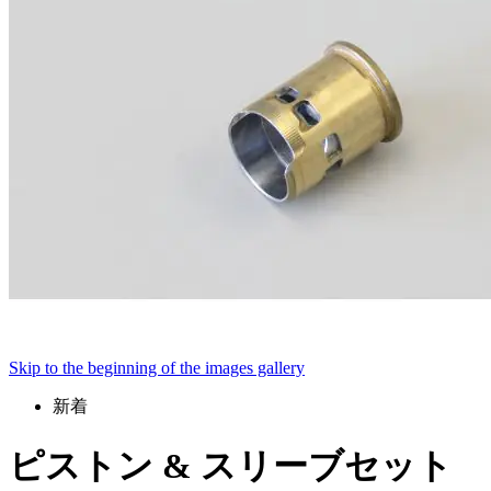
Skip to the beginning of the images gallery
新着
ピストン & スリーブセット