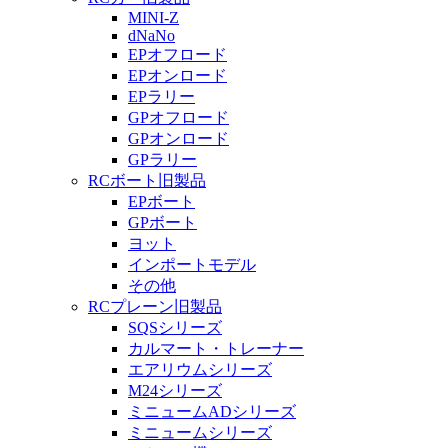
MINI-Z
dNaNo
EPオフロード
EPオンロード
EPラリー
GPオフロード
GPオンロード
GPラリー
RCボート旧製品
EPボート
GPボート
ヨット
インポートモデル
その他
RCプレーン旧製品
SQSシリーズ
カルマート・トレーナー
エアリウムシリーズ
M24シリーズ
ミニュームADシリーズ
ミニュームシリーズ