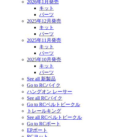
2026年1月発売
キット
パーツ
2025年12月発売
キット
パーツ
2025年11月発売
キット
パーツ
2025年10月発売
キット
パーツ
See all 新製品
Go to RCバイク
ハングオン レーサー
See all RCバイク
Go to RCベルトビークル
トレールキング
See all RCベルトビークル
Go to RCボート
EPボート
RCヨット