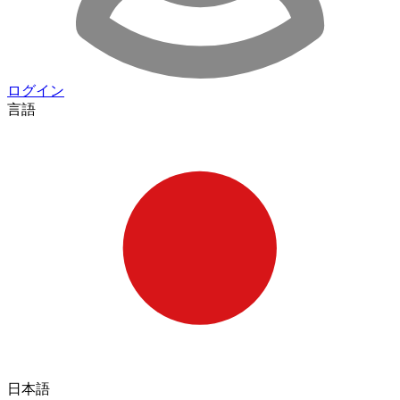
ログイン
言語
日本語