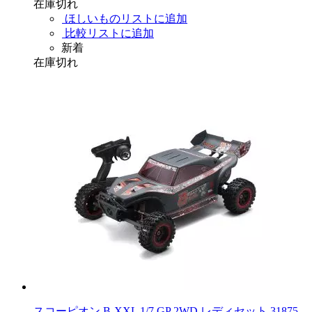
在庫切れ
ほしいものリストに追加
比較リストに追加
新着
在庫切れ
スコーピオン B-XXL 1/7 GP 2WD レディセット 31875