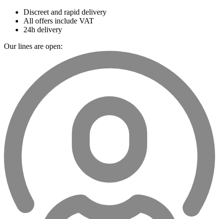
Discreet and rapid delivery
All offers include VAT
24h delivery
Our lines are open: