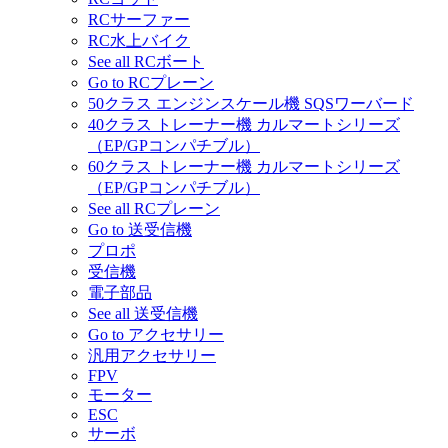
RCサーファー
RC水上バイク
See all RCボート
Go to RCプレーン
50クラス エンジンスケール機 SQSワーバード
40クラス トレーナー機 カルマートシリーズ
（EP/GPコンパチブル）
60クラス トレーナー機 カルマートシリーズ
（EP/GPコンパチブル）
See all RCプレーン
Go to 送受信機
プロポ
受信機
電子部品
See all 送受信機
Go to アクセサリー
汎用アクセサリー
FPV
モーター
ESC
サーボ