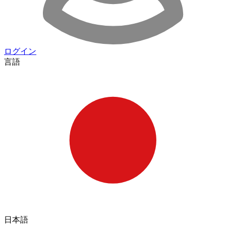
ログイン
言語
日本語