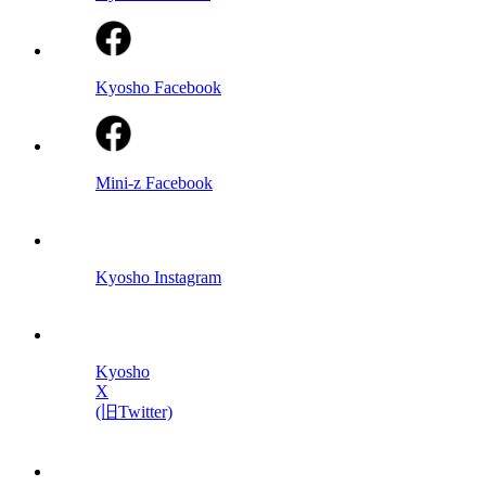
Kyosho Facebook
Mini-z Facebook
Kyosho Instagram
Kyosho
X
(旧Twitter)