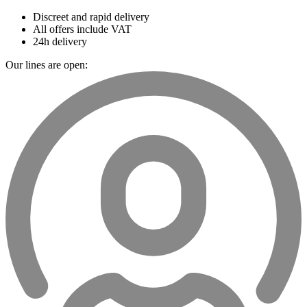
Discreet and rapid delivery
All offers include VAT
24h delivery
Our lines are open: