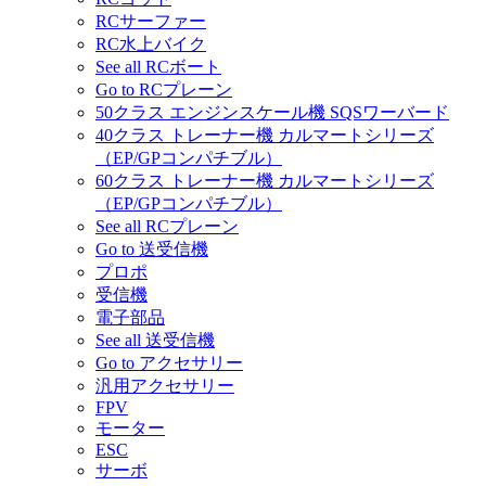
RCサーファー
RC水上バイク
See all RCボート
Go to RCプレーン
50クラス エンジンスケール機 SQSワーバード
40クラス トレーナー機 カルマートシリーズ
（EP/GPコンパチブル）
60クラス トレーナー機 カルマートシリーズ
（EP/GPコンパチブル）
See all RCプレーン
Go to 送受信機
プロポ
受信機
電子部品
See all 送受信機
Go to アクセサリー
汎用アクセサリー
FPV
モーター
ESC
サーボ