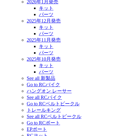
2026年1月発売
キット
パーツ
2025年12月発売
キット
パーツ
2025年11月発売
キット
パーツ
2025年10月発売
キット
パーツ
See all 新製品
Go to RCバイク
ハングオン レーサー
See all RCバイク
Go to RCベルトビークル
トレールキング
See all RCベルトビークル
Go to RCボート
EPボート
RCヨット