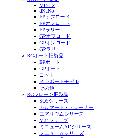
MINI-Z
dNaNo
EPオフロード
EPオンロード
EPラリー
GPオフロード
GPオンロード
GPラリー
RCボート旧製品
EPボート
GPボート
ヨット
インポートモデル
その他
RCプレーン旧製品
SQSシリーズ
カルマート・トレーナー
エアリウムシリーズ
M24シリーズ
ミニュームADシリーズ
ミニュームシリーズ