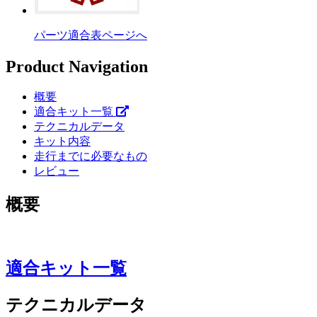
パーツ適合表ページへ
Product Navigation
概要
適合キット一覧
テクニカルデータ
キット内容
走行までに必要なもの
レビュー
概要
適合キット一覧
テクニカルデータ