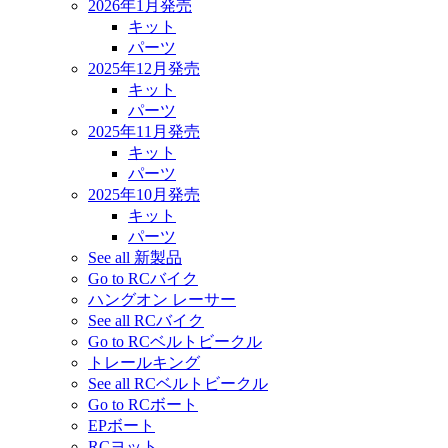
2026年1月発売
キット
パーツ
2025年12月発売
キット
パーツ
2025年11月発売
キット
パーツ
2025年10月発売
キット
パーツ
See all 新製品
Go to RCバイク
ハングオン レーサー
See all RCバイク
Go to RCベルトビークル
トレールキング
See all RCベルトビークル
Go to RCボート
EPボート
RCヨット