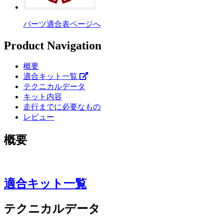
パーツ適合表ページへ
Product Navigation
概要
適合キット一覧
テクニカルデータ
キット内容
走行までに必要なもの
レビュー
概要
適合キット一覧
テクニカルデータ