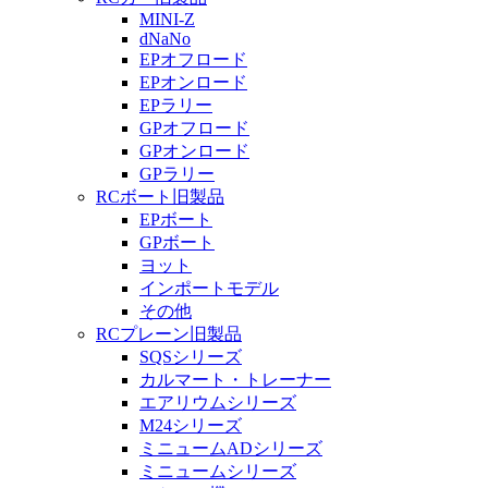
MINI-Z
dNaNo
EPオフロード
EPオンロード
EPラリー
GPオフロード
GPオンロード
GPラリー
RCボート旧製品
EPボート
GPボート
ヨット
インポートモデル
その他
RCプレーン旧製品
SQSシリーズ
カルマート・トレーナー
エアリウムシリーズ
M24シリーズ
ミニュームADシリーズ
ミニュームシリーズ