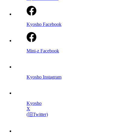
Kyosho Facebook
Mini-z Facebook
Kyosho Instagram
Kyosho
X
(旧Twitter)