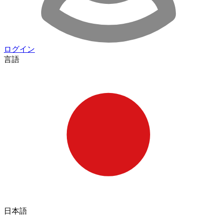
ログイン
言語
日本語