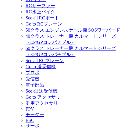
RCサーファー
RC水上バイク
See all RCボート
Go to RCプレーン
50クラス エンジンスケール機 SQSワーバード
40クラス トレーナー機 カルマートシリーズ
（EP/GPコンパチブル）
60クラス トレーナー機 カルマートシリーズ
（EP/GPコンパチブル）
See all RCプレーン
Go to 送受信機
プロポ
受信機
電子部品
See all 送受信機
Go to アクセサリー
汎用アクセサリー
FPV
モーター
ESC
サーボ