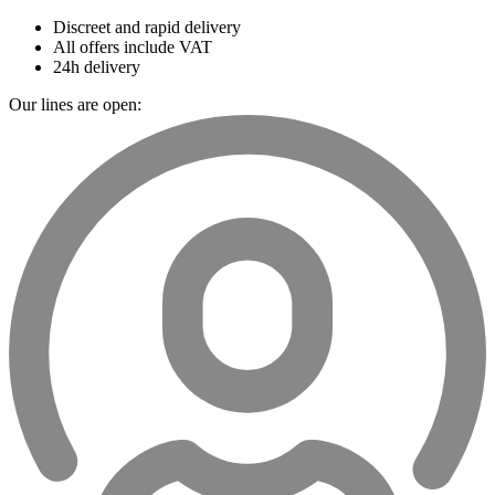
Discreet and rapid delivery
All offers include VAT
24h delivery
Our lines are open: