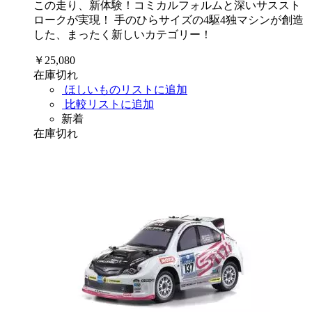
この走り、新体験！コミカルフォルムと深いサススト
ロークが実現！ 手のひらサイズの4駆4独マシンが創造
した、まったく新しいカテゴリー！
￥25,080
在庫切れ
ほしいものリストに追加
比較リストに追加
新着
在庫切れ