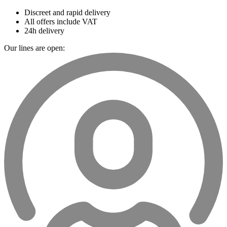
Discreet and rapid delivery
All offers include VAT
24h delivery
Our lines are open: