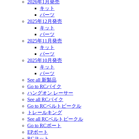
2026年1月発売
キット
パーツ
2025年12月発売
キット
パーツ
2025年11月発売
キット
パーツ
2025年10月発売
キット
パーツ
See all 新製品
Go to RCバイク
ハングオン レーサー
See all RCバイク
Go to RCベルトビークル
トレールキング
See all RCベルトビークル
Go to RCボート
EPボート
RCヨット