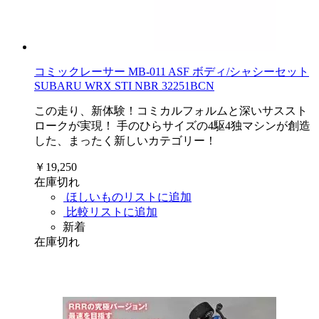
コミックレーサー MB-011 ASF ボディ/シャシーセット
SUBARU WRX STI NBR 32251BCN
この走り、新体験！コミカルフォルムと深いサススト
ロークが実現！ 手のひらサイズの4駆4独マシンが創造
した、まったく新しいカテゴリー！
￥19,250
在庫切れ
ほしいものリストに追加
比較リストに追加
新着
在庫切れ