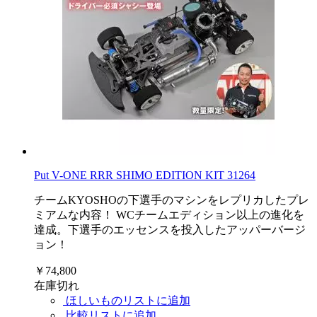
Put V-ONE RRR SHIMO EDITION KIT 31264
チームKYOSHOの下選手のマシンをレプリカしたプレ
ミアムな内容！ WCチームエディション以上の進化を
達成。下選手のエッセンスを投入したアッパーバージ
ョン！
￥74,800
在庫切れ
ほしいものリストに追加
比較リストに追加