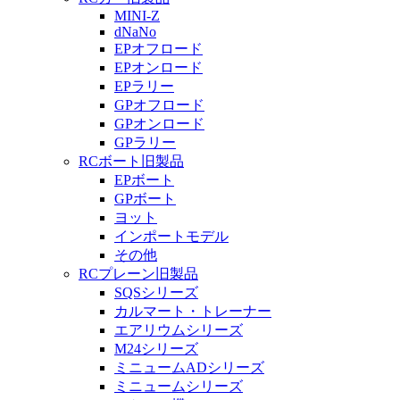
MINI-Z
dNaNo
EPオフロード
EPオンロード
EPラリー
GPオフロード
GPオンロード
GPラリー
RCボート旧製品
EPボート
GPボート
ヨット
インポートモデル
その他
RCプレーン旧製品
SQSシリーズ
カルマート・トレーナー
エアリウムシリーズ
M24シリーズ
ミニュームADシリーズ
ミニュームシリーズ