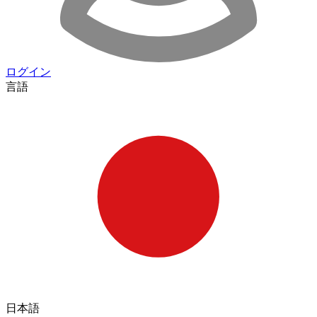
ログイン
言語
日本語