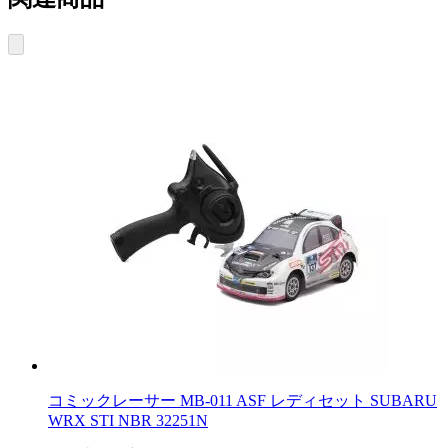
コミックレーサー MB-011 ASF レディセット SUBARU
WRX STI NBR 32251N