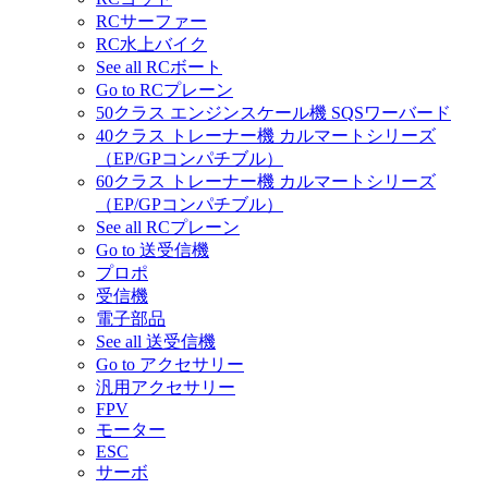
RCサーファー
RC水上バイク
See all RCボート
Go to RCプレーン
50クラス エンジンスケール機 SQSワーバード
40クラス トレーナー機 カルマートシリーズ
（EP/GPコンパチブル）
60クラス トレーナー機 カルマートシリーズ
（EP/GPコンパチブル）
See all RCプレーン
Go to 送受信機
プロポ
受信機
電子部品
See all 送受信機
Go to アクセサリー
汎用アクセサリー
FPV
モーター
ESC
サーボ