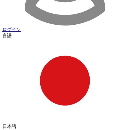
ログイン
言語
日本語