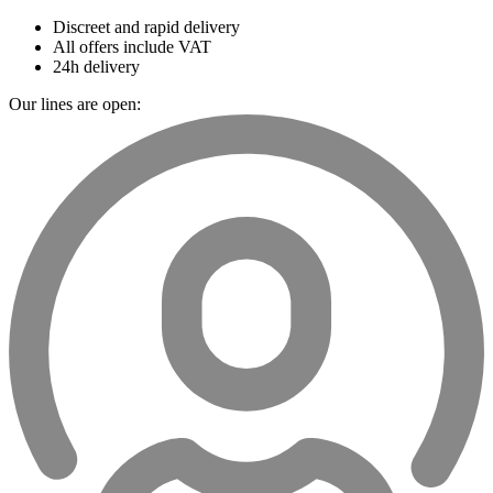
Discreet and rapid delivery
All offers include VAT
24h delivery
Our lines are open: