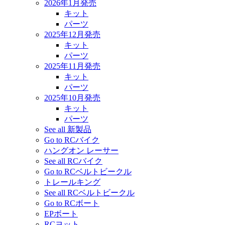
2026年1月発売
キット
パーツ
2025年12月発売
キット
パーツ
2025年11月発売
キット
パーツ
2025年10月発売
キット
パーツ
See all 新製品
Go to RCバイク
ハングオン レーサー
See all RCバイク
Go to RCベルトビークル
トレールキング
See all RCベルトビークル
Go to RCボート
EPボート
RCヨット