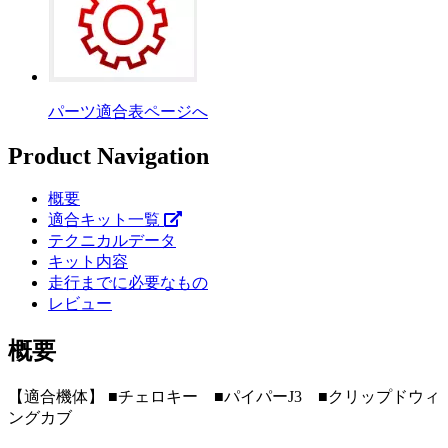
パーツ適合表ページへ
Product Navigation
概要
適合キット一覧
テクニカルデータ
キット内容
走行までに必要なもの
レビュー
概要
【適合機体】 ■チェロキー ■パイパーJ3 ■クリップドウィ
ングカブ