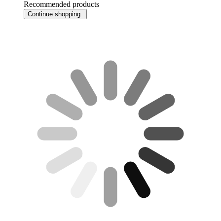
Recommended products
Continue shopping