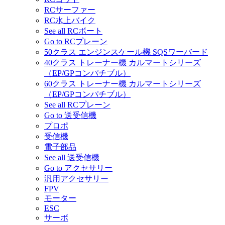
RCサーファー
RC水上バイク
See all RCボート
Go to RCプレーン
50クラス エンジンスケール機 SQSワーバード
40クラス トレーナー機 カルマートシリーズ
（EP/GPコンパチブル）
60クラス トレーナー機 カルマートシリーズ
（EP/GPコンパチブル）
See all RCプレーン
Go to 送受信機
プロポ
受信機
電子部品
See all 送受信機
Go to アクセサリー
汎用アクセサリー
FPV
モーター
ESC
サーボ