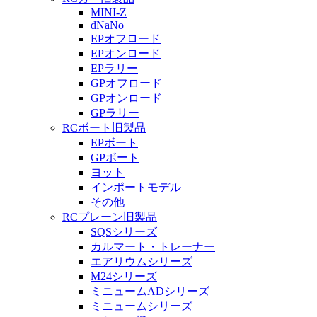
MINI-Z
dNaNo
EPオフロード
EPオンロード
EPラリー
GPオフロード
GPオンロード
GPラリー
RCボート旧製品
EPボート
GPボート
ヨット
インポートモデル
その他
RCプレーン旧製品
SQSシリーズ
カルマート・トレーナー
エアリウムシリーズ
M24シリーズ
ミニュームADシリーズ
ミニュームシリーズ