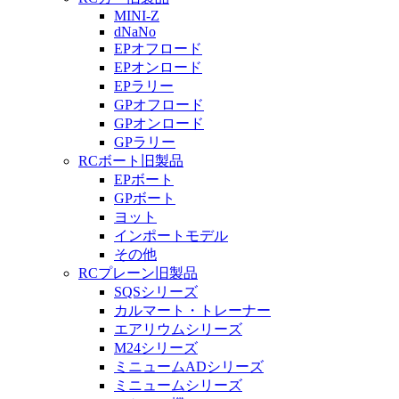
MINI-Z
dNaNo
EPオフロード
EPオンロード
EPラリー
GPオフロード
GPオンロード
GPラリー
RCボート旧製品
EPボート
GPボート
ヨット
インポートモデル
その他
RCプレーン旧製品
SQSシリーズ
カルマート・トレーナー
エアリウムシリーズ
M24シリーズ
ミニュームADシリーズ
ミニュームシリーズ