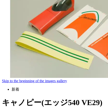
Skip to the beginning of the images gallery
新着
キャノピー(エッジ540 VE29)