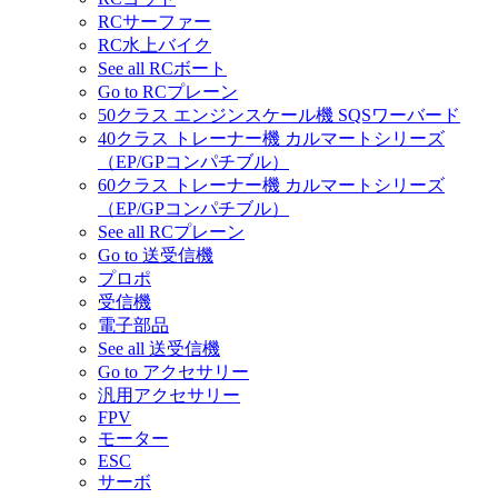
RCサーファー
RC水上バイク
See all RCボート
Go to RCプレーン
50クラス エンジンスケール機 SQSワーバード
40クラス トレーナー機 カルマートシリーズ
（EP/GPコンパチブル）
60クラス トレーナー機 カルマートシリーズ
（EP/GPコンパチブル）
See all RCプレーン
Go to 送受信機
プロポ
受信機
電子部品
See all 送受信機
Go to アクセサリー
汎用アクセサリー
FPV
モーター
ESC
サーボ