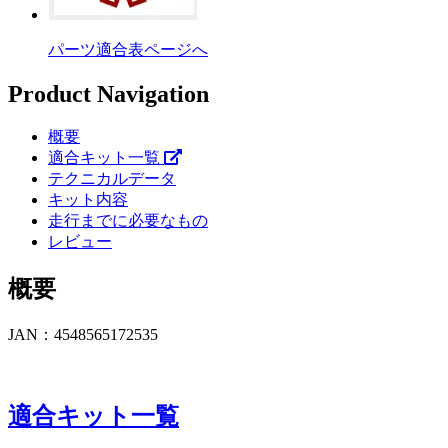
パーツ適合表ページへ
Product Navigation
概要
適合キット一覧
テクニカルデータ
キット内容
走行までに必要なもの
レビュー
概要
JAN：4548565172535
適合キット一覧