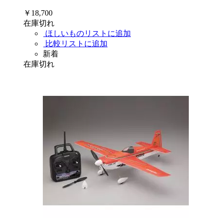
￥18,700
在庫切れ
ほしいものリストに追加
比較リストに追加
新着
在庫切れ