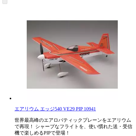
エアリウム エッジ540 VE29 PIP 10941
世界最高峰のエアロバティックプレーンをエアリウム
で再現！ シャープなフライトを、使い慣れた送・受信
機で楽しめるPIPで登場！