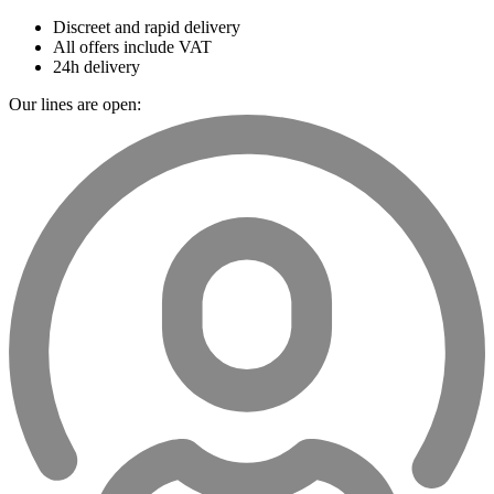
Discreet and rapid delivery
All offers include VAT
24h delivery
Our lines are open: