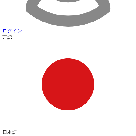
ログイン
言語
日本語