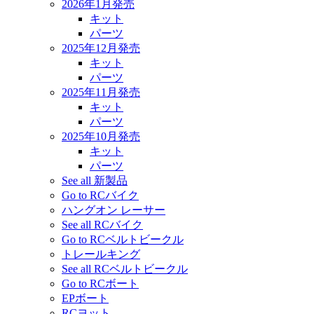
2026年1月発売
キット
パーツ
2025年12月発売
キット
パーツ
2025年11月発売
キット
パーツ
2025年10月発売
キット
パーツ
See all 新製品
Go to RCバイク
ハングオン レーサー
See all RCバイク
Go to RCベルトビークル
トレールキング
See all RCベルトビークル
Go to RCボート
EPボート
RCヨット