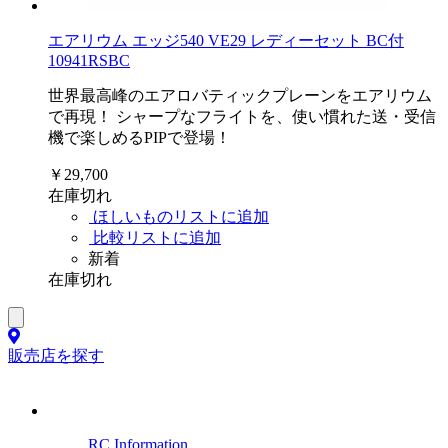
エアリウム エッジ540 VE29 レディーセット BC付
10941RSBC
世界最高峰のエアロバティックプレーンをエアリウム
で再現！ シャープなフライトを、使い慣れた送・受信
機で楽しめるPIPで登場！
￥29,700
在庫切れ
ほしいものリストに追加
比較リストに追加
新着
在庫切れ
販売店を探す
RC Information