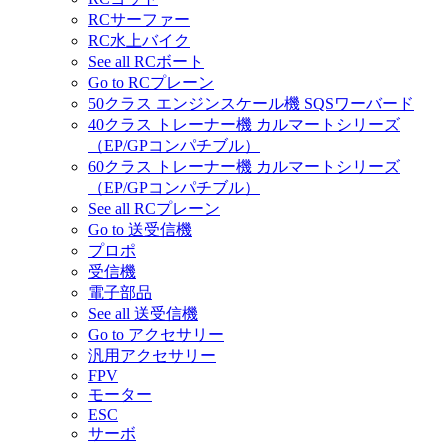
RCサーファー
RC水上バイク
See all RCボート
Go to RCプレーン
50クラス エンジンスケール機 SQSワーバード
40クラス トレーナー機 カルマートシリーズ
（EP/GPコンパチブル）
60クラス トレーナー機 カルマートシリーズ
（EP/GPコンパチブル）
See all RCプレーン
Go to 送受信機
プロポ
受信機
電子部品
See all 送受信機
Go to アクセサリー
汎用アクセサリー
FPV
モーター
ESC
サーボ