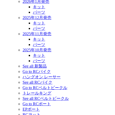
2026年1月発売
キット
パーツ
2025年12月発売
キット
パーツ
2025年11月発売
キット
パーツ
2025年10月発売
キット
パーツ
See all 新製品
Go to RCバイク
ハングオン レーサー
See all RCバイク
Go to RCベルトビークル
トレールキング
See all RCベルトビークル
Go to RCボート
EPボート
RCヨット