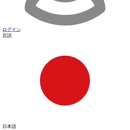
ログイン
言語
日本語