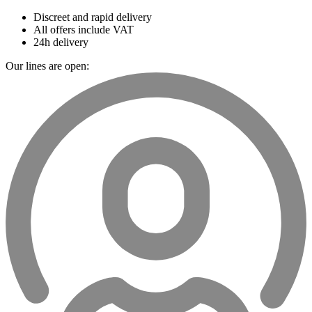
Discreet and rapid delivery
All offers include VAT
24h delivery
Our lines are open: