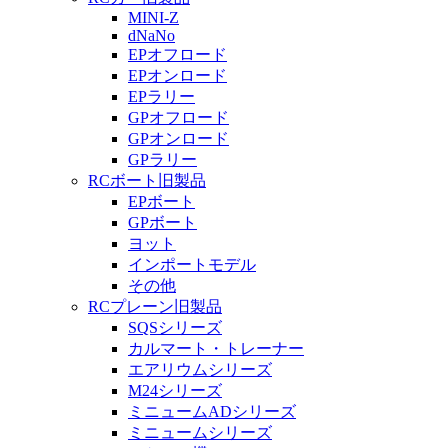
MINI-Z
dNaNo
EPオフロード
EPオンロード
EPラリー
GPオフロード
GPオンロード
GPラリー
RCボート旧製品
EPボート
GPボート
ヨット
インポートモデル
その他
RCプレーン旧製品
SQSシリーズ
カルマート・トレーナー
エアリウムシリーズ
M24シリーズ
ミニュームADシリーズ
ミニュームシリーズ