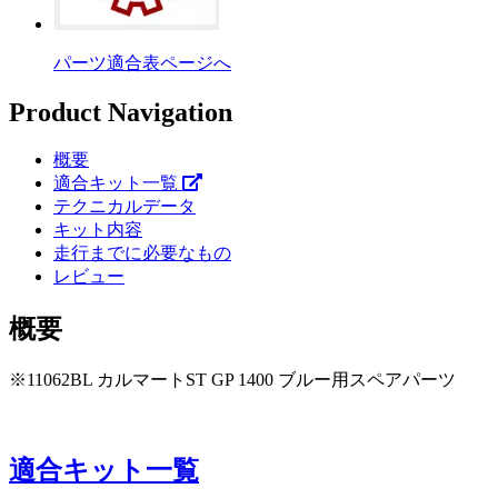
パーツ適合表ページへ
Product Navigation
概要
適合キット一覧
テクニカルデータ
キット内容
走行までに必要なもの
レビュー
概要
※11062BL カルマートST GP 1400 ブルー用スペアパーツ
適合キット一覧