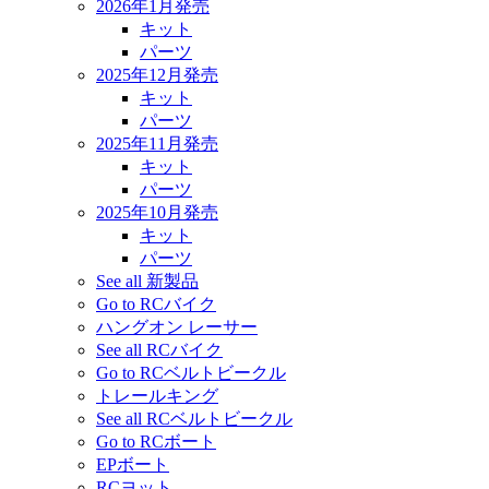
2026年1月発売
キット
パーツ
2025年12月発売
キット
パーツ
2025年11月発売
キット
パーツ
2025年10月発売
キット
パーツ
See all 新製品
Go to RCバイク
ハングオン レーサー
See all RCバイク
Go to RCベルトビークル
トレールキング
See all RCベルトビークル
Go to RCボート
EPボート
RCヨット