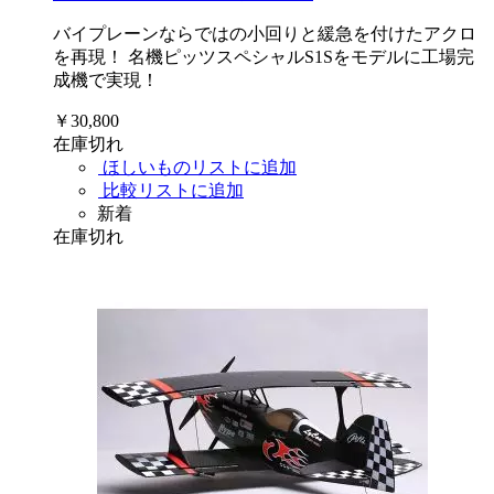
バイプレーンならではの小回りと緩急を付けたアクロ
を再現！ 名機ピッツスペシャルS1Sをモデルに工場完
成機で実現！
￥30,800
在庫切れ
ほしいものリストに追加
比較リストに追加
新着
在庫切れ