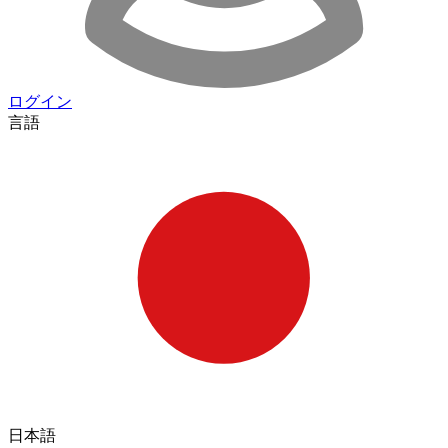
ログイン
言語
日本語