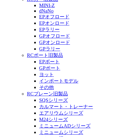
MINI-Z
dNaNo
EPオフロード
EPオンロード
EPラリー
GPオフロード
GPオンロード
GPラリー
RCボート旧製品
EPボート
GPボート
ヨット
インポートモデル
その他
RCプレーン旧製品
SQSシリーズ
カルマート・トレーナー
エアリウムシリーズ
M24シリーズ
ミニュームADシリーズ
ミニュームシリーズ