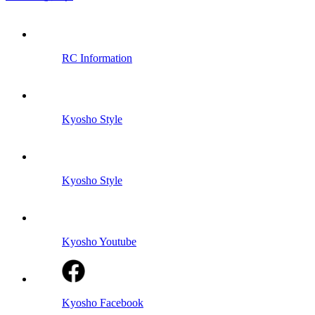
RC Information
Kyosho Style
Kyosho Style
Kyosho Youtube
Kyosho Facebook