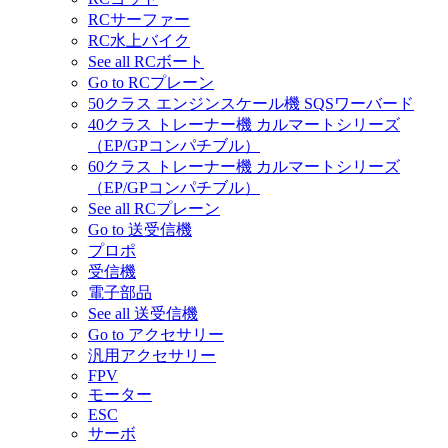
RCサーファー
RC水上バイク
See all RCボート
Go to RCプレーン
50クラス エンジンスケール機 SQSワーバード
40クラス トレーナー機 カルマートシリーズ
（EP/GPコンパチブル）
60クラス トレーナー機 カルマートシリーズ
（EP/GPコンパチブル）
See all RCプレーン
Go to 送受信機
プロポ
受信機
電子部品
See all 送受信機
Go to アクセサリー
汎用アクセサリー
FPV
モーター
ESC
サーボ