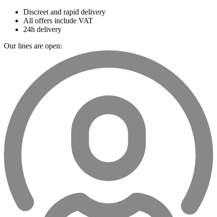
Discreet and rapid delivery
All offers include VAT
24h delivery
Our lines are open: