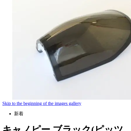
Skip to the beginning of the images gallery
新着
キャノピー ブラック(ピッツ