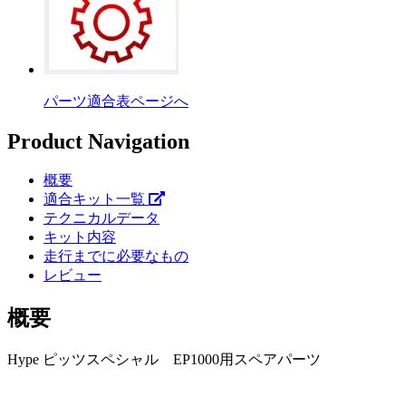
パーツ適合表ページへ
Product Navigation
概要
適合キット一覧
テクニカルデータ
キット内容
走行までに必要なもの
レビュー
概要
Hype ピッツスペシャル EP1000用スペアパーツ