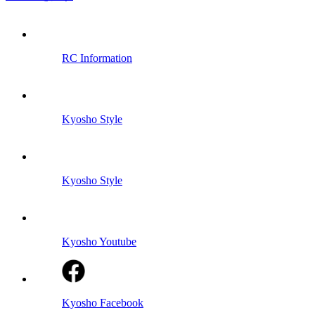
RC Information
Kyosho Style
Kyosho Style
Kyosho Youtube
Kyosho Facebook