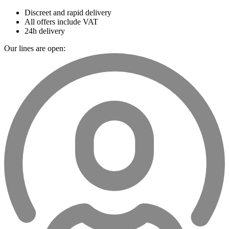
Discreet and rapid delivery
All offers include VAT
24h delivery
Our lines are open: