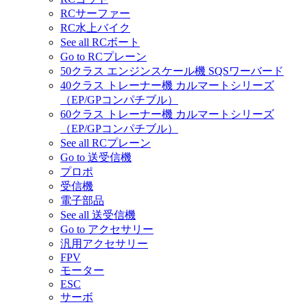
RCサーファー
RC水上バイク
See all RCボート
Go to RCプレーン
50クラス エンジンスケール機 SQSワーバード
40クラス トレーナー機 カルマートシリーズ
（EP/GPコンパチブル）
60クラス トレーナー機 カルマートシリーズ
（EP/GPコンパチブル）
See all RCプレーン
Go to 送受信機
プロポ
受信機
電子部品
See all 送受信機
Go to アクセサリー
汎用アクセサリー
FPV
モーター
ESC
サーボ