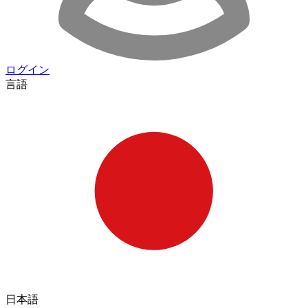
ログイン
言語
日本語