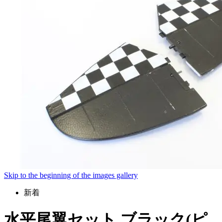
Skip to the beginning of the images gallery
新着
水平尾翼セット ブラック(ピ