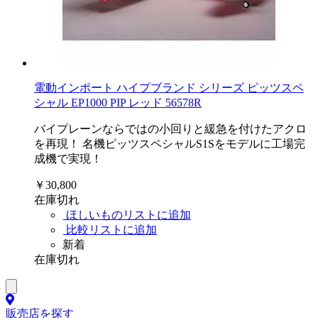
電動インポート ハイプブランド シリーズ ピッツスペ
シャル EP1000 PIP レッド 56578R
バイプレーンならではの小回りと緩急を付けたアクロ
を再現！ 名機ピッツスペシャルS1Sをモデルに工場完
成機で実現！
￥30,800
在庫切れ
ほしいものリストに追加
比較リストに追加
新着
在庫切れ
販売店を探す