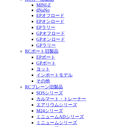
MINI-Z
dNaNo
EPオフロード
EPオンロード
EPラリー
GPオフロード
GPオンロード
GPラリー
RCボート旧製品
EPボート
GPボート
ヨット
インポートモデル
その他
RCプレーン旧製品
SQSシリーズ
カルマート・トレーナー
エアリウムシリーズ
M24シリーズ
ミニュームADシリーズ
ミニュームシリーズ