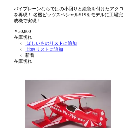
バイプレーンならではの小回りと緩急を付けたアクロ
を再現！ 名機ピッツスペシャルS1Sをモデルに工場完
成機で実現！
￥30,800
在庫切れ
ほしいものリストに追加
比較リストに追加
新着
在庫切れ