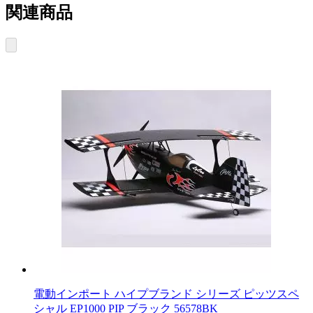
関連商品
電動インポート ハイプブランド シリーズ ピッツスペ
シャル EP1000 PIP ブラック 56578BK