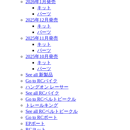
2026年1月発売
キット
パーツ
2025年12月発売
キット
パーツ
2025年11月発売
キット
パーツ
2025年10月発売
キット
パーツ
See all 新製品
Go to RCバイク
ハングオン レーサー
See all RCバイク
Go to RCベルトビークル
トレールキング
See all RCベルトビークル
Go to RCボート
EPボート
RCヨット