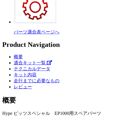
パーツ適合表ページへ
Product Navigation
概要
適合キット一覧
テクニカルデータ
キット内容
走行までに必要なもの
レビュー
概要
Hype ピッツスペシャル EP1000用スペアパーツ