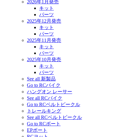
2026年1月発売
キット
パーツ
2025年12月発売
キット
パーツ
2025年11月発売
キット
パーツ
2025年10月発売
キット
パーツ
See all 新製品
Go to RCバイク
ハングオン レーサー
See all RCバイク
Go to RCベルトビークル
トレールキング
See all RCベルトビークル
Go to RCボート
EPボート
RCヨット