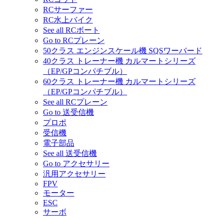
RCサーファー
RC水上バイク
See all RCボート
Go to RCプレーン
50クラス エンジンスケール機 SQSワーバード
40クラス トレーナー機 カルマートシリーズ
（EP/GPコンパチブル）
60クラス トレーナー機 カルマートシリーズ
（EP/GPコンパチブル）
See all RCプレーン
Go to 送受信機
プロポ
受信機
電子部品
See all 送受信機
Go to アクセサリー
汎用アクセサリー
FPV
モーター
ESC
サーボ