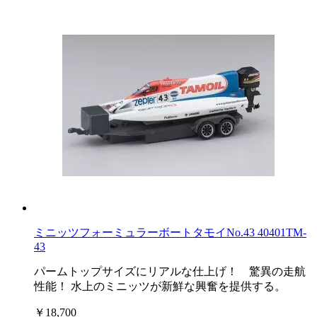
ミニッツフォーミュラーボートタモイNo.43 40401TM-
43
パームトップサイズにリアルな仕上げ！ 驚異の走航
性能！ 水上のミニッツが新鮮な興奮を提供する。
￥18,700