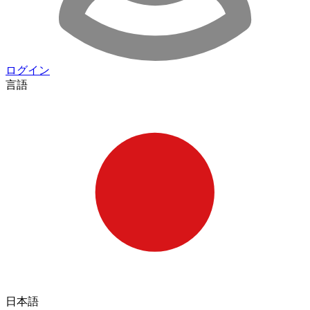
ログイン
言語
日本語