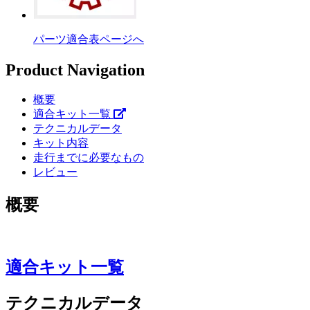
パーツ適合表ページへ
Product Navigation
概要
適合キット一覧
テクニカルデータ
キット内容
走行までに必要なもの
レビュー
概要
適合キット一覧
テクニカルデータ