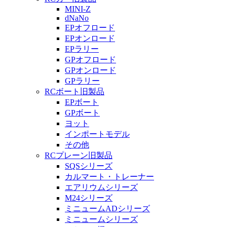
MINI-Z
dNaNo
EPオフロード
EPオンロード
EPラリー
GPオフロード
GPオンロード
GPラリー
RCボート旧製品
EPボート
GPボート
ヨット
インポートモデル
その他
RCプレーン旧製品
SQSシリーズ
カルマート・トレーナー
エアリウムシリーズ
M24シリーズ
ミニュームADシリーズ
ミニュームシリーズ