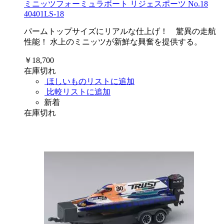
ミニッツフォーミュラボート リジェスポーツ No.18
40401LS-18
パームトップサイズにリアルな仕上げ！ 驚異の走航
性能！ 水上のミニッツが新鮮な興奮を提供する。
￥18,700
在庫切れ
ほしいものリストに追加
比較リストに追加
新着
在庫切れ