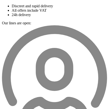
Discreet and rapid delivery
All offers include VAT
24h delivery
Our lines are open: