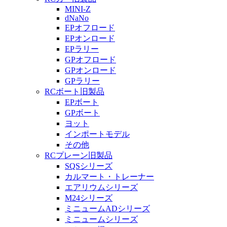
MINI-Z
dNaNo
EPオフロード
EPオンロード
EPラリー
GPオフロード
GPオンロード
GPラリー
RCボート旧製品
EPボート
GPボート
ヨット
インポートモデル
その他
RCプレーン旧製品
SQSシリーズ
カルマート・トレーナー
エアリウムシリーズ
M24シリーズ
ミニュームADシリーズ
ミニュームシリーズ