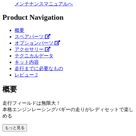
メンテナンスマニュアルへ
Product Navigation
概要
スペアパーツ
オプションパーツ
アクセサリー
テクニカルデータ
キット内容
走行までに必要なもの
レビュー
2
概要
走行フィールドは無限大！
本格エンジンレーシングバギーの走りがレディセットで楽し
める
もっと見る