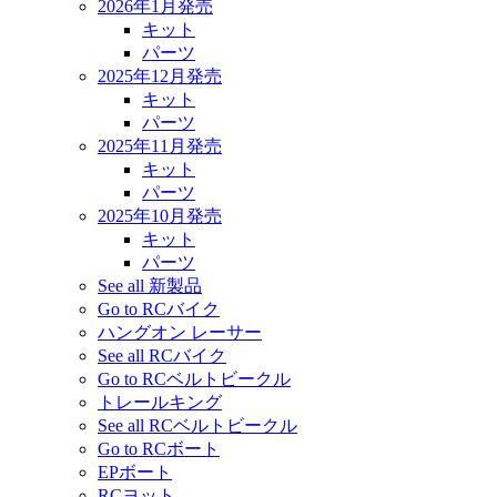
2026年1月発売
キット
パーツ
2025年12月発売
キット
パーツ
2025年11月発売
キット
パーツ
2025年10月発売
キット
パーツ
See all 新製品
Go to RCバイク
ハングオン レーサー
See all RCバイク
Go to RCベルトビークル
トレールキング
See all RCベルトビークル
Go to RCボート
EPボート
RCヨット