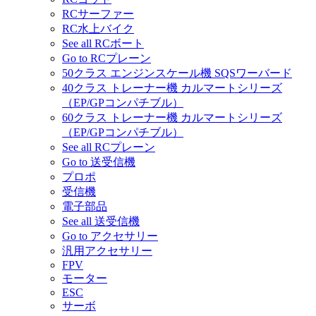
RCサーファー
RC水上バイク
See all RCボート
Go to RCプレーン
50クラス エンジンスケール機 SQSワーバード
40クラス トレーナー機 カルマートシリーズ
（EP/GPコンパチブル）
60クラス トレーナー機 カルマートシリーズ
（EP/GPコンパチブル）
See all RCプレーン
Go to 送受信機
プロポ
受信機
電子部品
See all 送受信機
Go to アクセサリー
汎用アクセサリー
FPV
モーター
ESC
サーボ