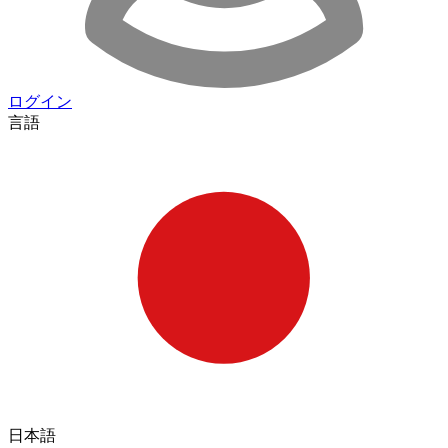
ログイン
言語
日本語