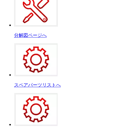
分解図ページへ
スペアパーツリストへ