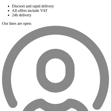
Discreet and rapid delivery
All offers include VAT
24h delivery
Our lines are open: