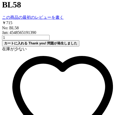
BL58
この商品の最初のレビューを書く
￥715
No: BL58
Jan: 4548565191390
カートに入れる
Thank you!
問題が発生しました
在庫が少ない