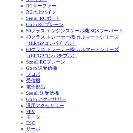
RCサーファー
RC水上バイク
See all RCボート
Go to RCプレーン
50クラス エンジンスケール機 SQSワーバード
40クラス トレーナー機 カルマートシリーズ
（EP/GPコンパチブル）
60クラス トレーナー機 カルマートシリーズ
（EP/GPコンパチブル）
See all RCプレーン
Go to 送受信機
プロポ
受信機
電子部品
See all 送受信機
Go to アクセサリー
汎用アクセサリー
FPV
モーター
ESC
サーボ