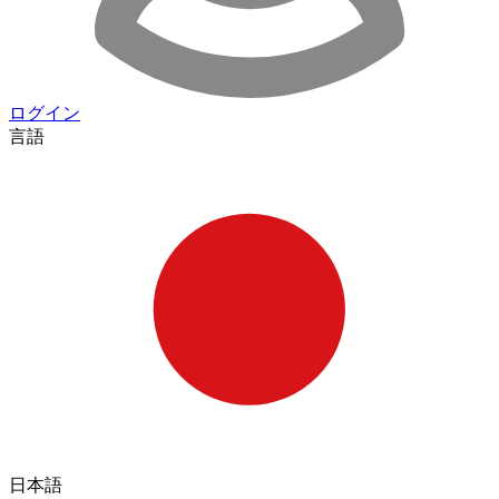
ログイン
言語
日本語