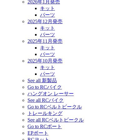
2026年1月発売
キット
パーツ
2025年12月発売
キット
パーツ
2025年11月発売
キット
パーツ
2025年10月発売
キット
パーツ
See all 新製品
Go to RCバイク
ハングオン レーサー
See all RCバイク
Go to RCベルトビークル
トレールキング
See all RCベルトビークル
Go to RCボート
EPボート
RCヨット