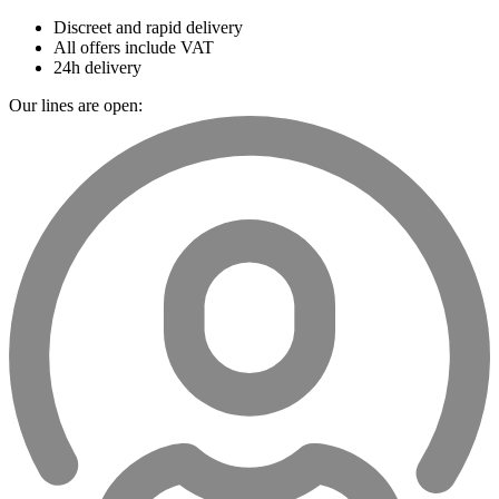
Discreet and rapid delivery
All offers include VAT
24h delivery
Our lines are open: