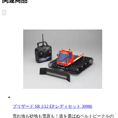
関連商品
ブリザード SR 1/12 EP レディセット 30986
荒れ地も砂地も雪原も！道を選ばぬベルトビークルの