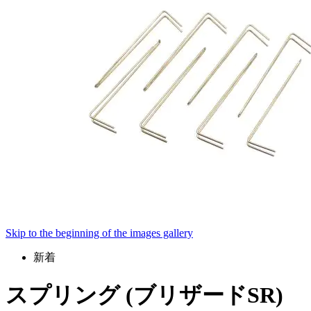
Skip to the beginning of the images gallery
新着
スプリング (ブリザードSR)