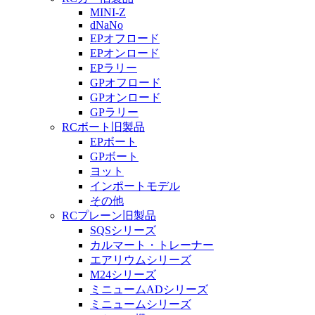
MINI-Z
dNaNo
EPオフロード
EPオンロード
EPラリー
GPオフロード
GPオンロード
GPラリー
RCボート旧製品
EPボート
GPボート
ヨット
インポートモデル
その他
RCプレーン旧製品
SQSシリーズ
カルマート・トレーナー
エアリウムシリーズ
M24シリーズ
ミニュームADシリーズ
ミニュームシリーズ