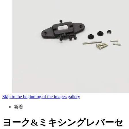
Skip to the beginning of the images gallery
新着
ヨーク&ミキシングレバーセ