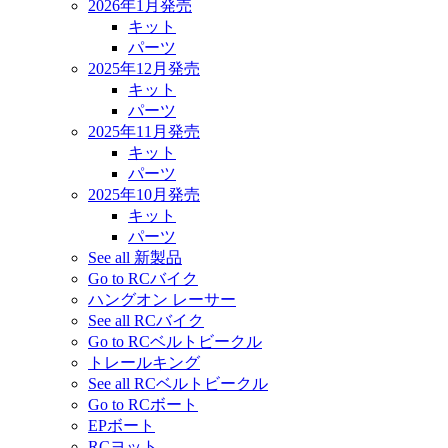
2026年1月発売
キット
パーツ
2025年12月発売
キット
パーツ
2025年11月発売
キット
パーツ
2025年10月発売
キット
パーツ
See all 新製品
Go to RCバイク
ハングオン レーサー
See all RCバイク
Go to RCベルトビークル
トレールキング
See all RCベルトビークル
Go to RCボート
EPボート
RCヨット