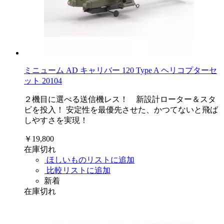
ミニューム AD キャリバー 120 Type A ヘリコプターセ
ット 20104
２機目に選べる送信機レス！ 新設計ローター＆スタ
ビを投入！ 安定性を最優先させた、かつてないと飛ば
しやすさを実現！
￥19,800
在庫切れ
ほしいものリストに追加
比較リストに追加
新着
在庫切れ