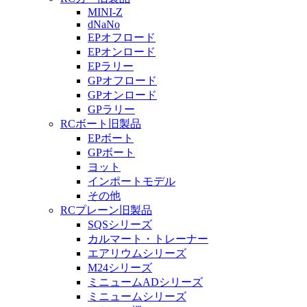
MINI-Z
dNaNo
EPオフロード
EPオンロード
EPラリー
GPオフロード
GPオンロード
GPラリー
RCボート旧製品
EPボート
GPボート
ヨット
インポートモデル
その他
RCプレーン旧製品
SQSシリーズ
カルマート・トレーナー
エアリウムシリーズ
M24シリーズ
ミニュームADシリーズ
ミニュームシリーズ