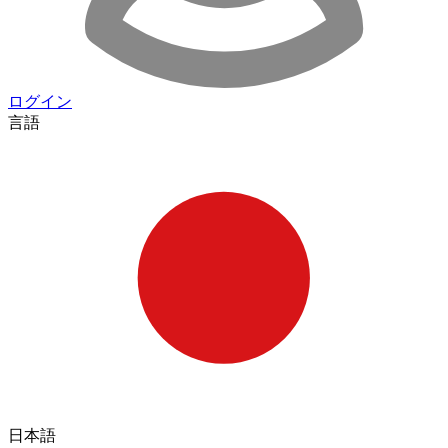
ログイン
言語
日本語