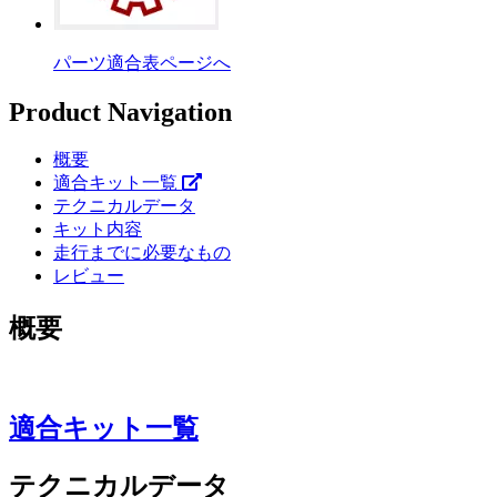
パーツ適合表ページへ
Product Navigation
概要
適合キット一覧
テクニカルデータ
キット内容
走行までに必要なもの
レビュー
概要
適合キット一覧
テクニカルデータ