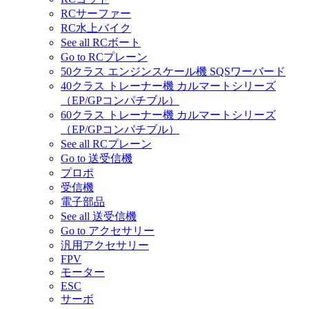
RCサーファー
RC水上バイク
See all RCボート
Go to RCプレーン
50クラス エンジンスケール機 SQSワーバード
40クラス トレーナー機 カルマートシリーズ
（EP/GPコンパチブル）
60クラス トレーナー機 カルマートシリーズ
（EP/GPコンパチブル）
See all RCプレーン
Go to 送受信機
プロポ
受信機
電子部品
See all 送受信機
Go to アクセサリー
汎用アクセサリー
FPV
モーター
ESC
サーボ