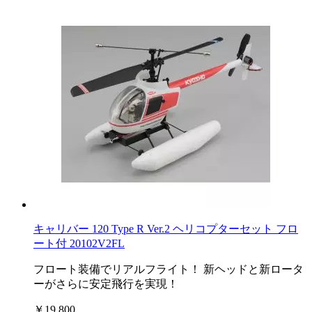
キャリバー 120 Type R Ver.2 ヘリコプターセット フロ
ート付 20102V2FL
フロート装備でリアルフライト！ 新ヘッドと新ロータ
ーがさらに安定飛行を実現！
￥19,800