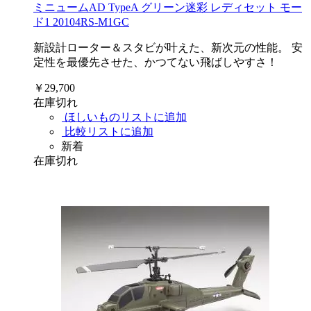
ミニュームAD TypeA グリーン迷彩 レディセット モー
ド1 20104RS-M1GC
新設計ローター＆スタビが叶えた、新次元の性能。 安
定性を最優先させた、かつてない飛ばしやすさ！
￥29,700
在庫切れ
ほしいものリストに追加
比較リストに追加
新着
在庫切れ