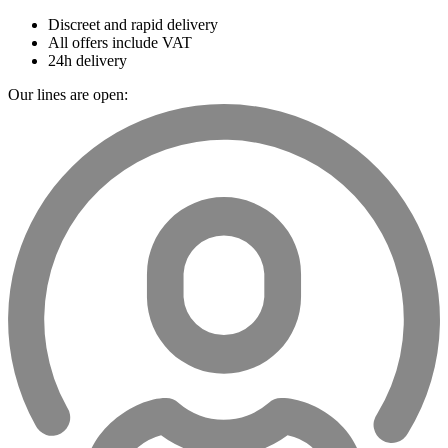
Discreet and rapid delivery
All offers include VAT
24h delivery
Our lines are open: