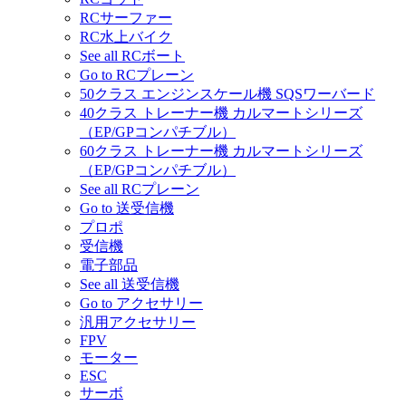
RCサーファー
RC水上バイク
See all RCボート
Go to RCプレーン
50クラス エンジンスケール機 SQSワーバード
40クラス トレーナー機 カルマートシリーズ
（EP/GPコンパチブル）
60クラス トレーナー機 カルマートシリーズ
（EP/GPコンパチブル）
See all RCプレーン
Go to 送受信機
プロポ
受信機
電子部品
See all 送受信機
Go to アクセサリー
汎用アクセサリー
FPV
モーター
ESC
サーボ