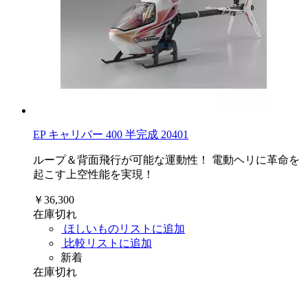
EP キャリバー 400 半完成 20401
ループ＆背面飛行が可能な運動性！ 電動ヘリに革命を
起こす上空性能を実現！
￥36,300
在庫切れ
ほしいものリストに追加
比較リストに追加
新着
在庫切れ