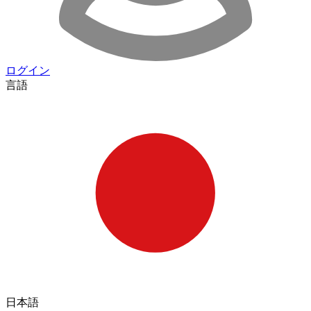
ログイン
言語
日本語