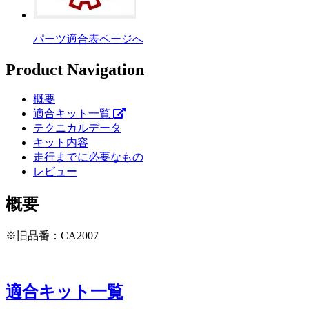
パーツ適合表ページへ
Product Navigation
概要
適合キット一覧
テクニカルデータ
キット内容
走行までに必要なもの
レビュー
概要
※旧品番：CA2007
適合キット一覧