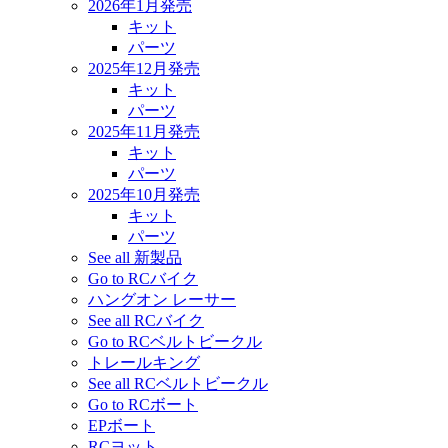
2026年1月発売
キット
パーツ
2025年12月発売
キット
パーツ
2025年11月発売
キット
パーツ
2025年10月発売
キット
パーツ
See all 新製品
Go to RCバイク
ハングオン レーサー
See all RCバイク
Go to RCベルトビークル
トレールキング
See all RCベルトビークル
Go to RCボート
EPボート
RCヨット