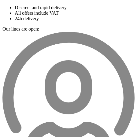
Discreet and rapid delivery
All offers include VAT
24h delivery
Our lines are open: