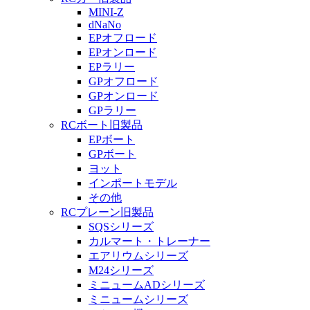
MINI-Z
dNaNo
EPオフロード
EPオンロード
EPラリー
GPオフロード
GPオンロード
GPラリー
RCボート旧製品
EPボート
GPボート
ヨット
インポートモデル
その他
RCプレーン旧製品
SQSシリーズ
カルマート・トレーナー
エアリウムシリーズ
M24シリーズ
ミニュームADシリーズ
ミニュームシリーズ