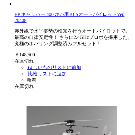
EP キャリバー 400 ホバ調BLSオートパイロットVer.
20408
赤外線で水平姿勢の検知を行うオートパイロットで、
最高の自律安定性！ さらに2.4GHzプロポを採用した、
究極のホバリング調整済みフルセット！
￥148,500
在庫切れ
ほしいものリストに追加
比較リストに追加
新着
在庫切れ