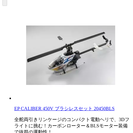
EP CALIBER 450V ブラシレスセット 20450BLS
全舵両引きリンケージのコンパクト電動ヘリで、3Dフ
ライトに挑む！カーボンローター＆BLSモーター装備
で抜群の運動性！