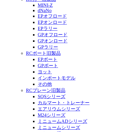
MINI-Z
dNaNo
EPオフロード
EPオンロード
EPラリー
GPオフロード
GPオンロード
GPラリー
RCボート旧製品
EPボート
GPボート
ヨット
インポートモデル
その他
RCプレーン旧製品
SQSシリーズ
カルマート・トレーナー
エアリウムシリーズ
M24シリーズ
ミニュームADシリーズ
ミニュームシリーズ