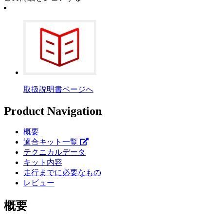
取扱説明書ページへ
Product Navigation
概要
適合キット一覧
テクニカルデータ
キット内容
走行までに必要なもの
レビュー
概要