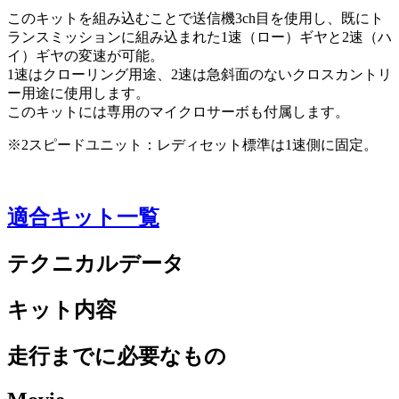
このキットを組み込むことで送信機3ch目を使用し、既にト
ランスミッションに組み込まれた1速（ロー）ギヤと2速（ハ
イ）ギヤの変速が可能。
1速はクローリング用途、2速は急斜面のないクロスカントリ
ー用途に使用します。
このキットには専用のマイクロサーボも付属します。
※2スピードユニット：レディセット標準は1速側に固定。
適合キット一覧
テクニカルデータ
キット内容
走行までに必要なもの