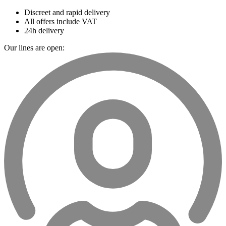
Discreet and rapid delivery
All offers include VAT
24h delivery
Our lines are open: