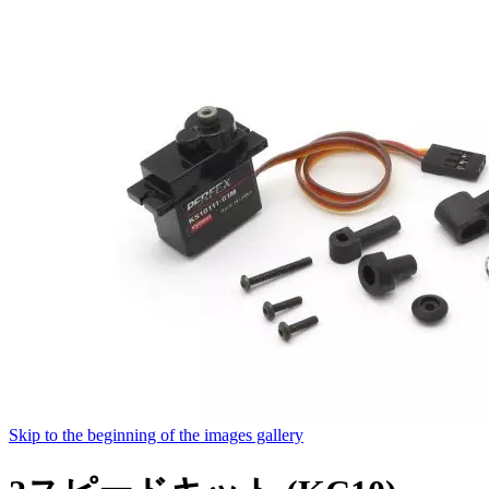
Skip to the beginning of the images gallery