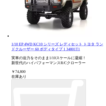
1/10 EP 4WD KC10 シリーズ レディセット トヨタ ラン
ドクルーザー 60 ボディタイプ 1 34801T1
実車の迫力をそのまま1/10スケールに凝縮！
新世代のハイパフォーマンスR/Cクローラー
￥74,800
在庫あり