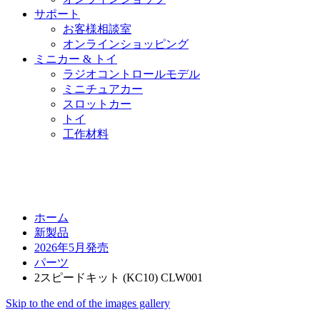
サポート
お客様相談室
オンラインショッピング
ミニカー & トイ
ラジオコントロールモデル
ミニチュアカー
スロットカー
トイ
工作材料
ホーム
新製品
2026年5月発売
パーツ
2スピードキット (KC10) CLW001
Skip to the end of the images gallery