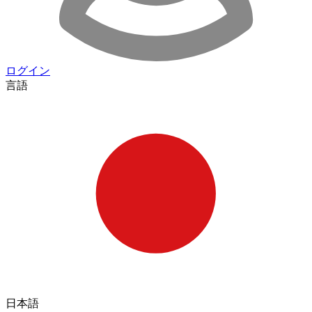
ログイン
言語
日本語