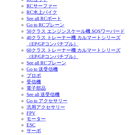
RCサーファー
RC水上バイク
See all RCボート
Go to RCプレーン
50クラス エンジンスケール機 SQSワーバード
40クラス トレーナー機 カルマートシリーズ
（EP/GPコンパチブル）
60クラス トレーナー機 カルマートシリーズ
（EP/GPコンパチブル）
See all RCプレーン
Go to 送受信機
プロポ
受信機
電子部品
See all 送受信機
Go to アクセサリー
汎用アクセサリー
FPV
モーター
ESC
サーボ