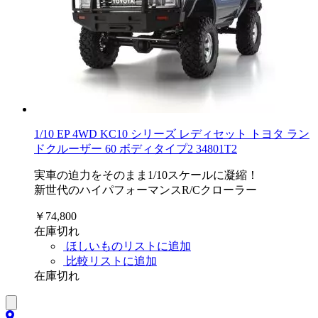
1/10 EP 4WD KC10 シリーズ レディセット トヨタ ラン
ドクルーザー 60 ボディタイプ2 34801T2
実車の迫力をそのまま1/10スケールに凝縮！
新世代のハイパフォーマンスR/Cクローラー
￥74,800
在庫切れ
ほしいものリストに追加
比較リストに追加
在庫切れ