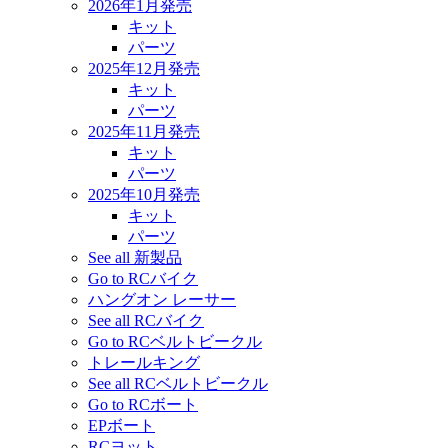
2026年1月発売
キット
パーツ
2025年12月発売
キット
パーツ
2025年11月発売
キット
パーツ
2025年10月発売
キット
パーツ
See all 新製品
Go to RCバイク
ハングオン レーサー
See all RCバイク
Go to RCベルトビークル
トレールキング
See all RCベルトビークル
Go to RCボート
EPボート
RCヨット