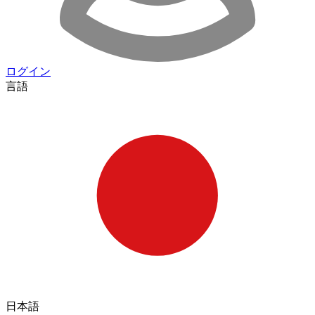
ログイン
言語
日本語