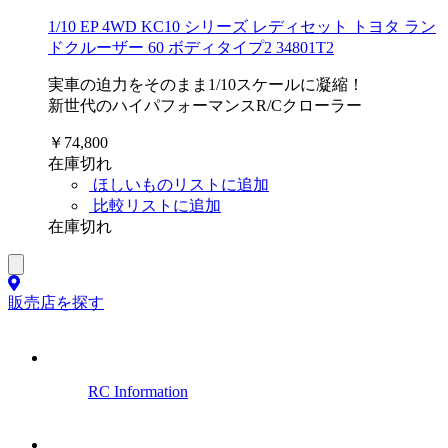
1/10 EP 4WD KC10 シリーズ レディセット トヨタ ラン
ドクルーザー 60 ボディタイプ2 34801T2
実車の迫力をそのまま1/10スケールに凝縮！
新世代のハイパフォーマンスR/Cクローラー
￥74,800
在庫切れ
ほしいものリストに追加
比較リストに追加
在庫切れ
販売店を探す
RC Information