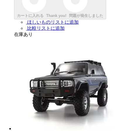
カートに入れる
Thank you!
問題が発生しました
ほしいものリストに追加
比較リストに追加
在庫あり