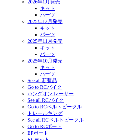
2026年1月発売
キット
パーツ
2025年12月発売
キット
パーツ
2025年11月発売
キット
パーツ
2025年10月発売
キット
パーツ
See all 新製品
Go to RCバイク
ハングオン レーサー
See all RCバイク
Go to RCベルトビークル
トレールキング
See all RCベルトビークル
Go to RCボート
EPボート
RCヨット