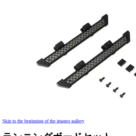
Skip to the beginning of the images gallery