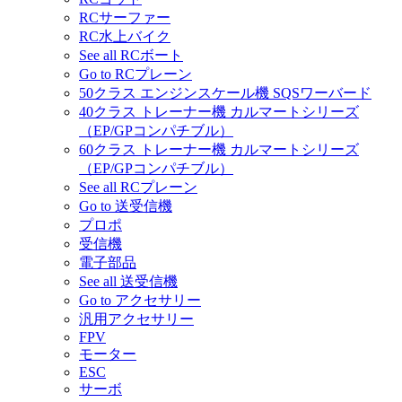
RCサーファー
RC水上バイク
See all RCボート
Go to RCプレーン
50クラス エンジンスケール機 SQSワーバード
40クラス トレーナー機 カルマートシリーズ
（EP/GPコンパチブル）
60クラス トレーナー機 カルマートシリーズ
（EP/GPコンパチブル）
See all RCプレーン
Go to 送受信機
プロポ
受信機
電子部品
See all 送受信機
Go to アクセサリー
汎用アクセサリー
FPV
モーター
ESC
サーボ