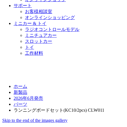
サポート
お客様相談室
オンラインショッピング
ミニカー & トイ
ラジオコントロールモデル
ミニチュアカー
スロットカー
トイ
工作材料
ホーム
新製品
2026年6月発売
パーツ
ランニングボードセット(KC10/2pcs) CLW011
Skip to the end of the images gallery