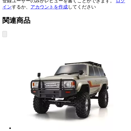
登録ユーザーのみがレビューを書くことができます。
ログ
イン
するか、
アカウントを作成
してください
関連商品