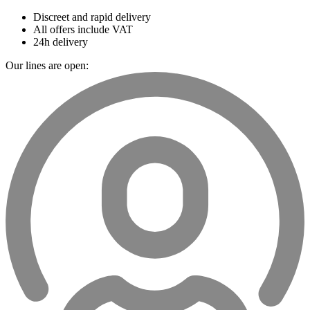
Discreet and rapid delivery
All offers include VAT
24h delivery
Our lines are open: