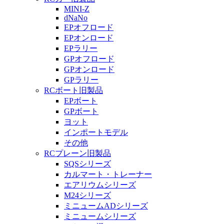
MINI-Z
dNaNo
EPオフロード
EPオンロード
EPラリー
GPオフロード
GPオンロード
GPラリー
RCボート旧製品
EPボート
GPボート
ヨット
インポートモデル
その他
RCプレーン旧製品
SQSシリーズ
カルマート・トレーナー
エアリウムシリーズ
M24シリーズ
ミニュームADシリーズ
ミニュームシリーズ