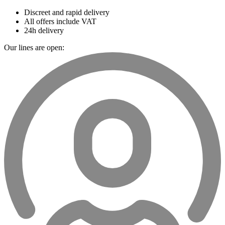
Discreet and rapid delivery
All offers include VAT
24h delivery
Our lines are open: