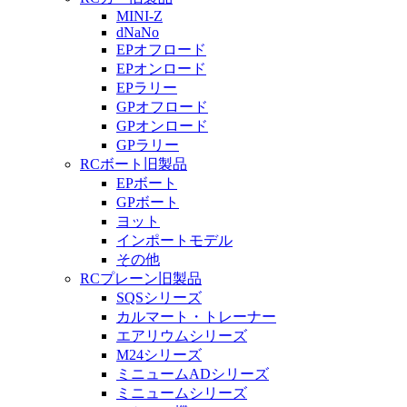
MINI-Z
dNaNo
EPオフロード
EPオンロード
EPラリー
GPオフロード
GPオンロード
GPラリー
RCボート旧製品
EPボート
GPボート
ヨット
インポートモデル
その他
RCプレーン旧製品
SQSシリーズ
カルマート・トレーナー
エアリウムシリーズ
M24シリーズ
ミニュームADシリーズ
ミニュームシリーズ