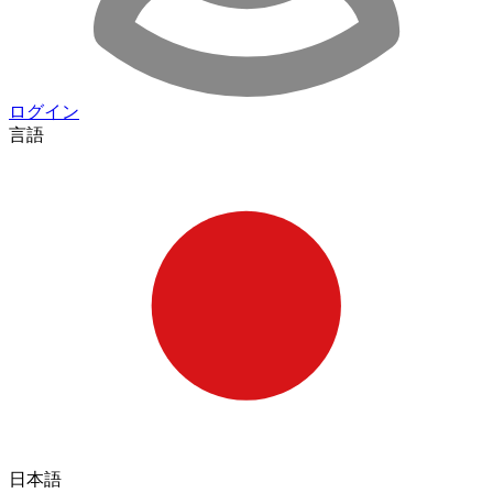
ログイン
言語
日本語