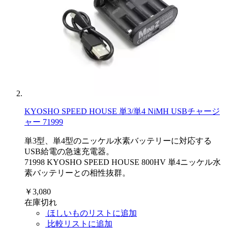
KYOSHO SPEED HOUSE 単3/単4 NiMH USBチャージ
ャー 71999
単3型、単4型のニッケル水素バッテリーに対応する
USB給電の急速充電器。
71998 KYOSHO SPEED HOUSE 800HV 単4ニッケル水
素バッテリーとの相性抜群。
￥3,080
在庫切れ
ほしいものリストに追加
比較リストに追加