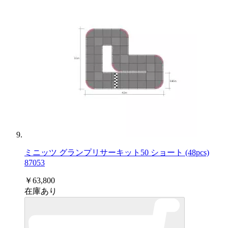
ミニッツ グランプリサーキット50 ショート (48pcs)
87053
￥63,800
在庫あり