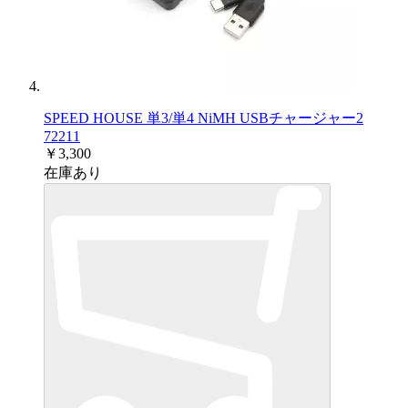
SPEED HOUSE 単3/単4 NiMH USBチャージャー2
72211
￥3,300
在庫あり