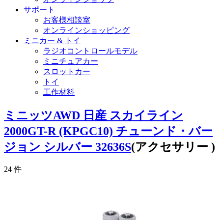
サポート
お客様相談室
オンラインショッピング
ミニカー & トイ
ラジオコントロールモデル
ミニチュアカー
スロットカー
トイ
工作材料
ミニッツAWD 日産 スカイライン
2000GT-R (KPGC10) チューンド・バー
ジョン シルバー 32636S
(アクセサリー )
24
件