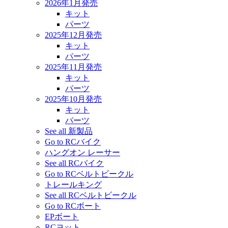
2026年1月発売
キット
パーツ
2025年12月発売
キット
パーツ
2025年11月発売
キット
パーツ
2025年10月発売
キット
パーツ
See all 新製品
Go to RCバイク
ハングオン レーサー
See all RCバイク
Go to RCベルトビークル
トレールキング
See all RCベルトビークル
Go to RCボート
EPボート
RCヨット