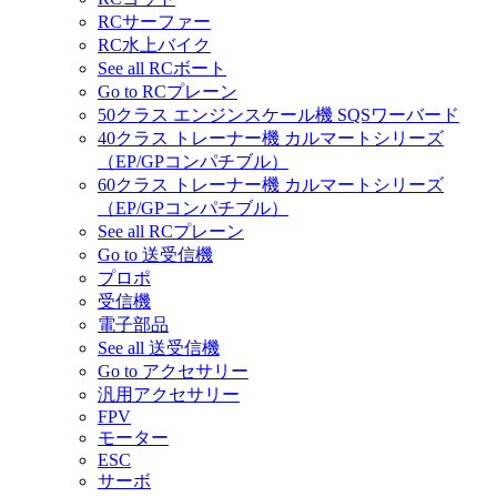
RCサーファー
RC水上バイク
See all RCボート
Go to RCプレーン
50クラス エンジンスケール機 SQSワーバード
40クラス トレーナー機 カルマートシリーズ
（EP/GPコンパチブル）
60クラス トレーナー機 カルマートシリーズ
（EP/GPコンパチブル）
See all RCプレーン
Go to 送受信機
プロポ
受信機
電子部品
See all 送受信機
Go to アクセサリー
汎用アクセサリー
FPV
モーター
ESC
サーボ