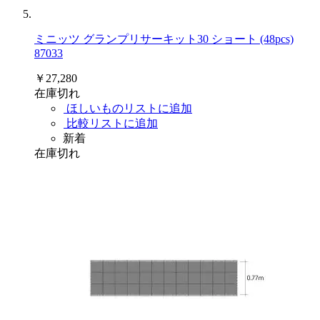
ミニッツ グランプリサーキット30 ショート (48pcs)
87033
￥27,280
在庫切れ
ほしいものリストに追加
比較リストに追加
新着
在庫切れ