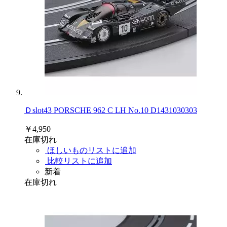
Ｄslot43 PORSCHE 962 C LH No.10 D1431030303
￥4,950
在庫切れ
ほしいものリストに追加
比較リストに追加
新着
在庫切れ