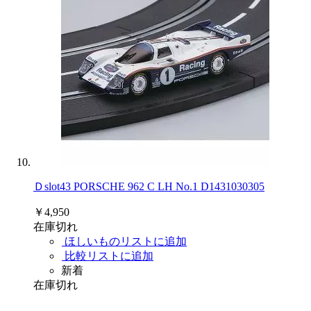
Ｄslot43 PORSCHE 962 C LH No.1 D1431030305
￥4,950
在庫切れ
ほしいものリストに追加
比較リストに追加
新着
在庫切れ