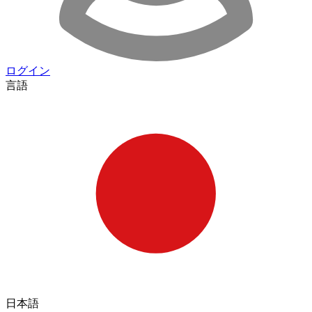
ログイン
言語
日本語