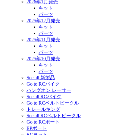
2026年1月発売
キット
パーツ
2025年12月発売
キット
パーツ
2025年11月発売
キット
パーツ
2025年10月発売
キット
パーツ
See all 新製品
Go to RCバイク
ハングオン レーサー
See all RCバイク
Go to RCベルトビークル
トレールキング
See all RCベルトビークル
Go to RCボート
EPボート
RCヨット