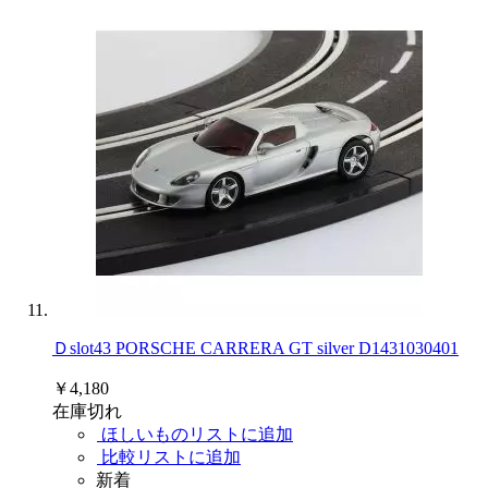
Ｄslot43 PORSCHE CARRERA GT silver D1431030401
￥4,180
在庫切れ
ほしいものリストに追加
比較リストに追加
新着