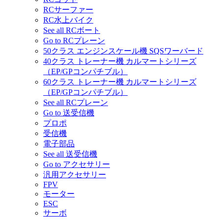
RCサーファー
RC水上バイク
See all RCボート
Go to RCプレーン
50クラス エンジンスケール機 SQSワーバード
40クラス トレーナー機 カルマートシリーズ
（EP/GPコンパチブル）
60クラス トレーナー機 カルマートシリーズ
（EP/GPコンパチブル）
See all RCプレーン
Go to 送受信機
プロポ
受信機
電子部品
See all 送受信機
Go to アクセサリー
汎用アクセサリー
FPV
モーター
ESC
サーボ