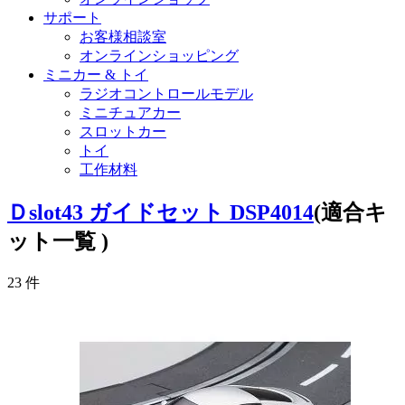
サポート
お客様相談室
オンラインショッピング
ミニカー & トイ
ラジオコントロールモデル
ミニチュアカー
スロットカー
トイ
工作材料
Ｄslot43 ガイドセット DSP4014
(適合キ
ット一覧 )
23
件