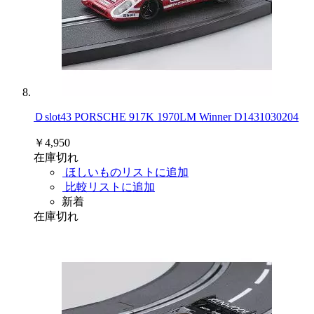
Ｄslot43 PORSCHE 917K 1970LM Winner D1431030204
￥4,950
在庫切れ
ほしいものリストに追加
比較リストに追加
新着
在庫切れ