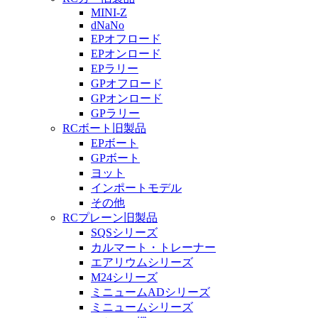
MINI-Z
dNaNo
EPオフロード
EPオンロード
EPラリー
GPオフロード
GPオンロード
GPラリー
RCボート旧製品
EPボート
GPボート
ヨット
インポートモデル
その他
RCプレーン旧製品
SQSシリーズ
カルマート・トレーナー
エアリウムシリーズ
M24シリーズ
ミニュームADシリーズ
ミニュームシリーズ