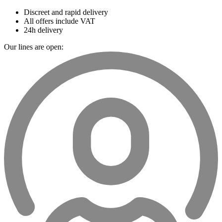
Discreet and rapid delivery
All offers include VAT
24h delivery
Our lines are open: