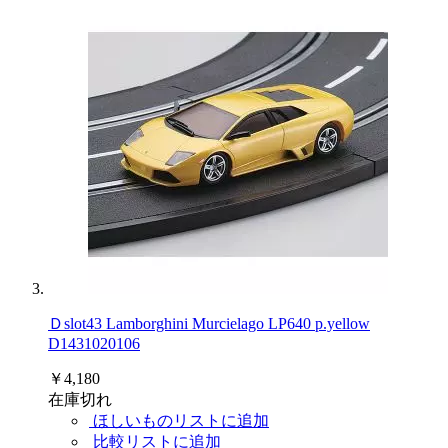
Ｄslot43 Lamborghini Murcielago LP640 p.yellow
D1431020106
￥4,180
在庫切れ
ほしいものリストに追加
比較リストに追加