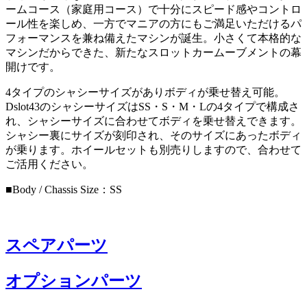
ームコース（家庭用コース）で十分にスピード感やコントロ
ール性を楽しめ、一方でマニアの方にもご満足いただけるパ
フォーマンスを兼ね備えたマシンが誕生。小さくて本格的な
マシンだからできた、新たなスロットカームーブメントの幕
開けです。
4タイプのシャシーサイズがありボディが乗せ替え可能。
Dslot43のシャシーサイズはSS・S・M・Lの4タイプで構成さ
れ、シャシーサイズに合わせてボディを乗せ替えできます。
シャシー裏にサイズが刻印され、そのサイズにあったボディ
が乗ります。ホイールセットも別売りしますので、合わせて
ご活用ください。
■Body / Chassis Size：SS
スペアパーツ
オプションパーツ