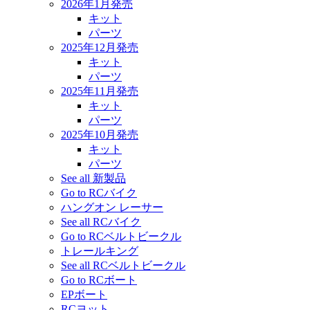
2026年1月発売
キット
パーツ
2025年12月発売
キット
パーツ
2025年11月発売
キット
パーツ
2025年10月発売
キット
パーツ
See all 新製品
Go to RCバイク
ハングオン レーサー
See all RCバイク
Go to RCベルトビークル
トレールキング
See all RCベルトビークル
Go to RCボート
EPボート
RCヨット