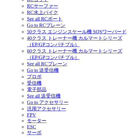
RCサーファー
RC水上バイク
See all RCボート
Go to RCプレーン
50クラス エンジンスケール機 SQSワーバード
40クラス トレーナー機 カルマートシリーズ
（EP/GPコンパチブル）
60クラス トレーナー機 カルマートシリーズ
（EP/GPコンパチブル）
See all RCプレーン
Go to 送受信機
プロポ
受信機
電子部品
See all 送受信機
Go to アクセサリー
汎用アクセサリー
FPV
モーター
ESC
サーボ