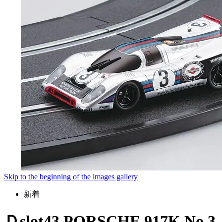
Skip to the beginning of the images gallery
新着
Ｄslot43 PORSCHE 917K No.3