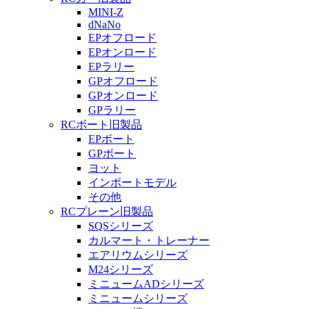
MINI-Z
dNaNo
EPオフロード
EPオンロード
EPラリー
GPオフロード
GPオンロード
GPラリー
RCボート旧製品
EPボート
GPボート
ヨット
インポートモデル
その他
RCプレーン旧製品
SQSシリーズ
カルマート・トレーナー
エアリウムシリーズ
M24シリーズ
ミニュームADシリーズ
ミニュームシリーズ