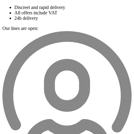
Discreet and rapid delivery
All offers include VAT
24h delivery
Our lines are open: