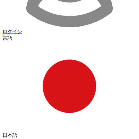
ログイン
言語
日本語