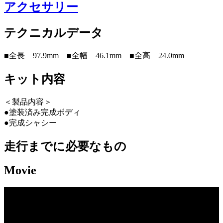
アクセサリー
テクニカルデータ
■全長 97.9mm ■全幅 46.1mm ■全高 24.0mm
キット内容
＜製品内容＞
●塗装済み完成ボディ
●完成シャシー
走行までに必要なもの
Movie