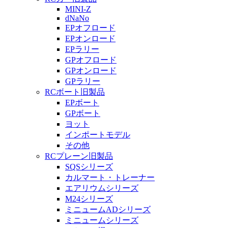
MINI-Z
dNaNo
EPオフロード
EPオンロード
EPラリー
GPオフロード
GPオンロード
GPラリー
RCボート旧製品
EPボート
GPボート
ヨット
インポートモデル
その他
RCプレーン旧製品
SQSシリーズ
カルマート・トレーナー
エアリウムシリーズ
M24シリーズ
ミニュームADシリーズ
ミニュームシリーズ