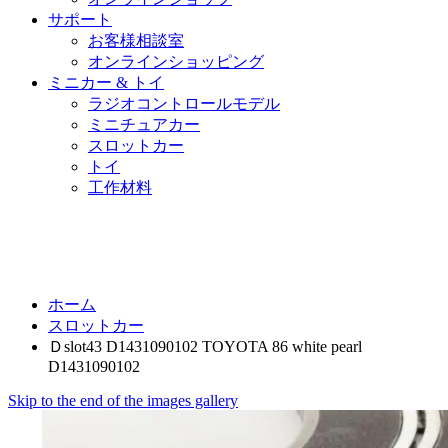
サポート
お客様相談室
オンラインショッピング
ミニカー & トイ
ラジオコントロールモデル
ミニチュアカー
スロットカー
トイ
工作材料
ホーム
スロットカー
Ｄslot43 D1431090102 TOYOTA 86 white pearl
D1431090102
Skip to the end of the images gallery