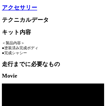
アクセサリー
テクニカルデータ
キット内容
＜製品内容＞
●塗装済み完成ボディ
●完成シャシー
走行までに必要なもの
Movie