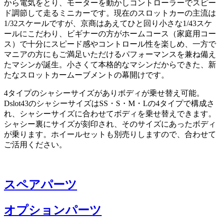
から電気をとり、モーターを動かしコントローラーでスピー
ド調節して走るミニカーです。現在のスロットカーの主流は
1/32スケールですが、京商はあえてひと回り小さな1/43スケ
ールにこだわり、ビギナーの方がホームコース（家庭用コー
ス）で十分にスピード感やコントロール性を楽しめ、一方で
マニアの方にもご満足いただけるパフォーマンスを兼ね備え
たマシンが誕生。小さくて本格的なマシンだからできた、新
たなスロットカームーブメントの幕開けです。
4タイプのシャシーサイズがありボディが乗せ替え可能。
Dslot43のシャシーサイズはSS・S・M・Lの4タイプで構成さ
れ、シャシーサイズに合わせてボディを乗せ替えできます。
シャシー裏にサイズが刻印され、そのサイズにあったボディ
が乗ります。ホイールセットも別売りしますので、合わせて
ご活用ください。
スペアパーツ
オプションパーツ