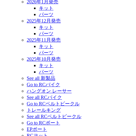
2026年1月発売
キット
パーツ
2025年12月発売
キット
パーツ
2025年11月発売
キット
パーツ
2025年10月発売
キット
パーツ
See all 新製品
Go to RCバイク
ハングオン レーサー
See all RCバイク
Go to RCベルトビークル
トレールキング
See all RCベルトビークル
Go to RCボート
EPボート
RCヨット