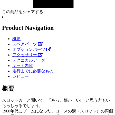
この商品をシェアする
Product Navigation
概要
スペアパーツ
オプションパーツ
アクセサリー
テクニカルデータ
キット内容
走行までに必要なもの
レビュー
概要
スロットカーと聞いて、「あっ、懐かしい!」と思う方もい
らっしゃるでしょう。
1960年代にブームになった、コースの溝（スロット）の両側