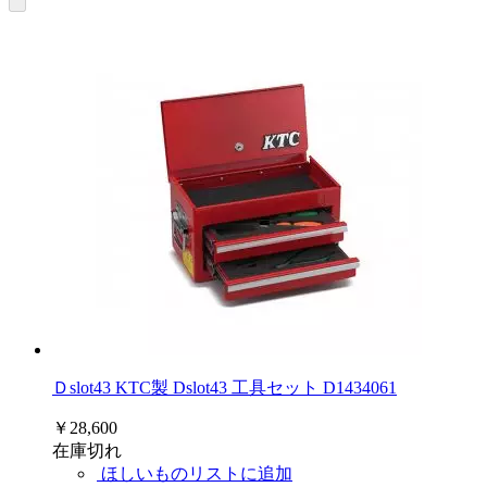
Ｄslot43 KTC製 Dslot43 工具セット D1434061
￥28,600
在庫切れ
ほしいものリストに追加