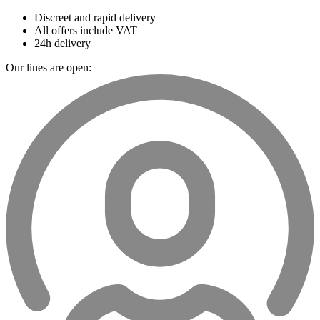
Discreet and rapid delivery
All offers include VAT
24h delivery
Our lines are open: