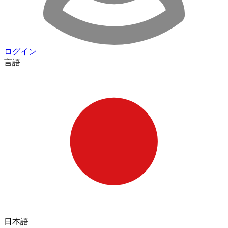
ログイン
言語
日本語