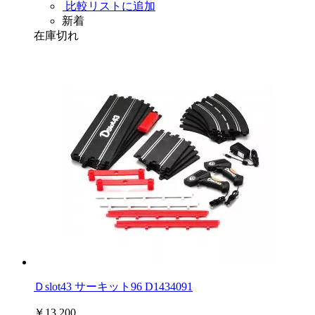
比較リストに追加
新着
在庫切れ
Ｄslot43 サーキット96 D1434091
￥13,200