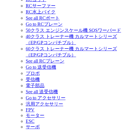
RCサーファー
RC水上バイク
See all RCボート
Go to RCプレーン
50クラス エンジンスケール機 SQSワーバード
40クラス トレーナー機 カルマートシリーズ
（EP/GPコンパチブル）
60クラス トレーナー機 カルマートシリーズ
（EP/GPコンパチブル）
See all RCプレーン
Go to 送受信機
プロポ
受信機
電子部品
See all 送受信機
Go to アクセサリー
汎用アクセサリー
FPV
モーター
ESC
サーボ