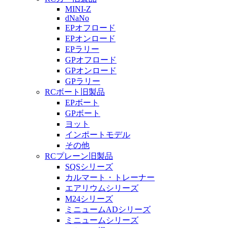
MINI-Z
dNaNo
EPオフロード
EPオンロード
EPラリー
GPオフロード
GPオンロード
GPラリー
RCボート旧製品
EPボート
GPボート
ヨット
インポートモデル
その他
RCプレーン旧製品
SQSシリーズ
カルマート・トレーナー
エアリウムシリーズ
M24シリーズ
ミニュームADシリーズ
ミニュームシリーズ