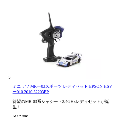
ミニッツ MRー03スポーツ レディセット EPSON HSV
ー010 2010 32203EP
待望のMR-03系シャシー・2.4GHzレディセットが誕
生！
￥17,380