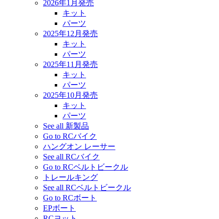
2026年1月発売
キット
パーツ
2025年12月発売
キット
パーツ
2025年11月発売
キット
パーツ
2025年10月発売
キット
パーツ
See all 新製品
Go to RCバイク
ハングオン レーサー
See all RCバイク
Go to RCベルトビークル
トレールキング
See all RCベルトビークル
Go to RCボート
EPボート
RCヨット