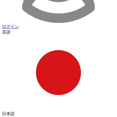
ログイン
言語
日本語