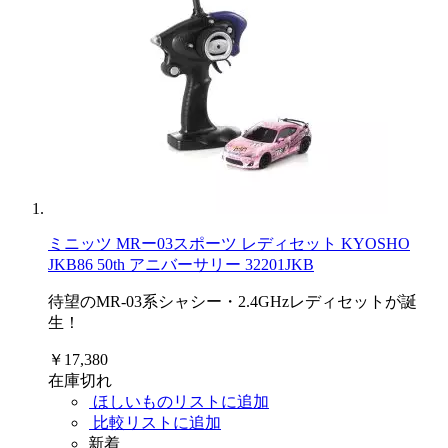
ミニッツ MRー03スポーツ レディセット KYOSHO
JKB86 50th アニバーサリー 32201JKB
待望のMR-03系シャシー・2.4GHzレディセットが誕
生！
￥17,380
在庫切れ
ほしいものリストに追加
比較リストに追加
新着