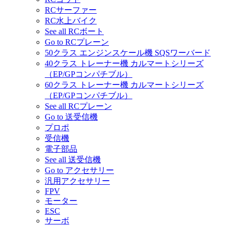
RCサーファー
RC水上バイク
See all RCボート
Go to RCプレーン
50クラス エンジンスケール機 SQSワーバード
40クラス トレーナー機 カルマートシリーズ
（EP/GPコンパチブル）
60クラス トレーナー機 カルマートシリーズ
（EP/GPコンパチブル）
See all RCプレーン
Go to 送受信機
プロポ
受信機
電子部品
See all 送受信機
Go to アクセサリー
汎用アクセサリー
FPV
モーター
ESC
サーボ