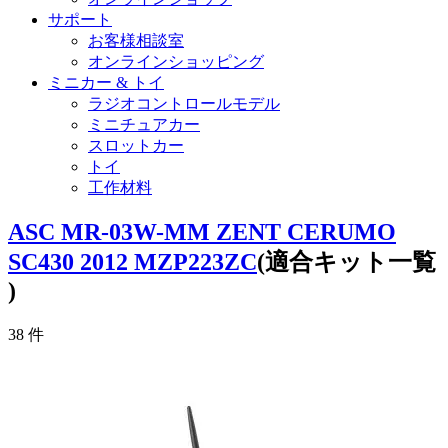
サポート
お客様相談室
オンラインショッピング
ミニカー & トイ
ラジオコントロールモデル
ミニチュアカー
スロットカー
トイ
工作材料
ASC MR-03W-MM ZENT CERUMO
SC430 2012 MZP223ZC
(適合キット一覧
)
38
件