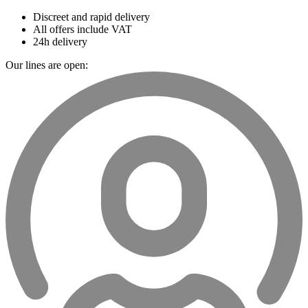
Discreet and rapid delivery
All offers include VAT
24h delivery
Our lines are open: