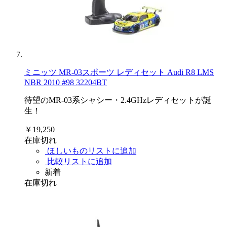
ミニッツ MR-03スポーツ レディセット Audi R8 LMS
NBR 2010 #98 32204BT
待望のMR-03系シャシー・2.4GHzレディセットが誕
生！
￥19,250
在庫切れ
ほしいものリストに追加
比較リストに追加
新着
在庫切れ