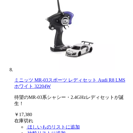
ミニッツ MR-03スポーツ レディセット Audi R8 LMS
ホワイト 32204W
待望のMR-03系シャシー・2.4GHzレディセットが誕
生！
￥17,380
在庫切れ
ほしいものリストに追加