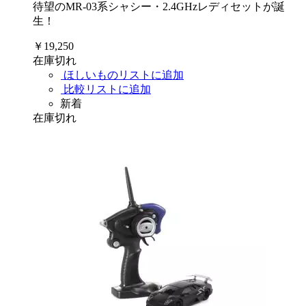
待望のMR-03系シャシー・2.4GHzレディセットが誕
生！
￥19,250
在庫切れ
ほしいものリストに追加
比較リストに追加
新着
在庫切れ