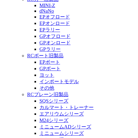
MINI-Z
dNaNo
EPオフロード
EPオンロード
EPラリー
GPオフロード
GPオンロード
GPラリー
RCボート旧製品
EPボート
GPボート
ヨット
インポートモデル
その他
RCプレーン旧製品
SQSシリーズ
カルマート・トレーナー
エアリウムシリーズ
M24シリーズ
ミニュームADシリーズ
ミニュームシリーズ