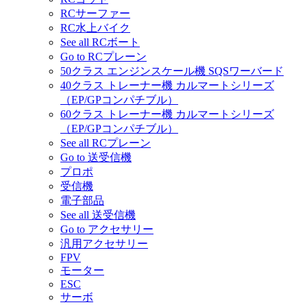
RCサーファー
RC水上バイク
See all RCボート
Go to RCプレーン
50クラス エンジンスケール機 SQSワーバード
40クラス トレーナー機 カルマートシリーズ
（EP/GPコンパチブル）
60クラス トレーナー機 カルマートシリーズ
（EP/GPコンパチブル）
See all RCプレーン
Go to 送受信機
プロポ
受信機
電子部品
See all 送受信機
Go to アクセサリー
汎用アクセサリー
FPV
モーター
ESC
サーボ