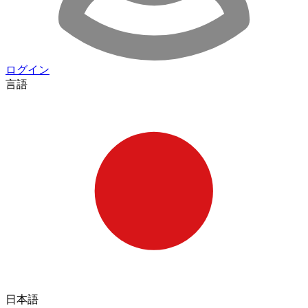
ログイン
言語
日本語