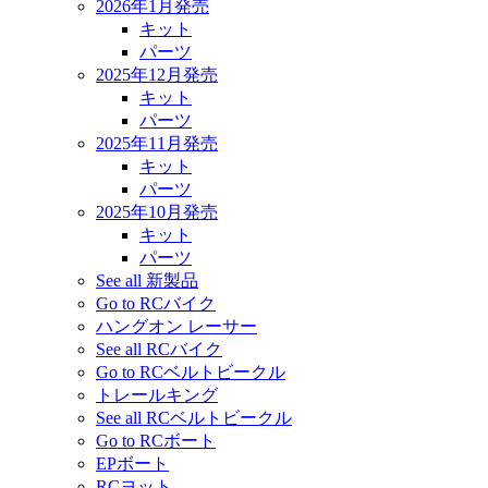
2026年1月発売
キット
パーツ
2025年12月発売
キット
パーツ
2025年11月発売
キット
パーツ
2025年10月発売
キット
パーツ
See all 新製品
Go to RCバイク
ハングオン レーサー
See all RCバイク
Go to RCベルトビークル
トレールキング
See all RCベルトビークル
Go to RCボート
EPボート
RCヨット