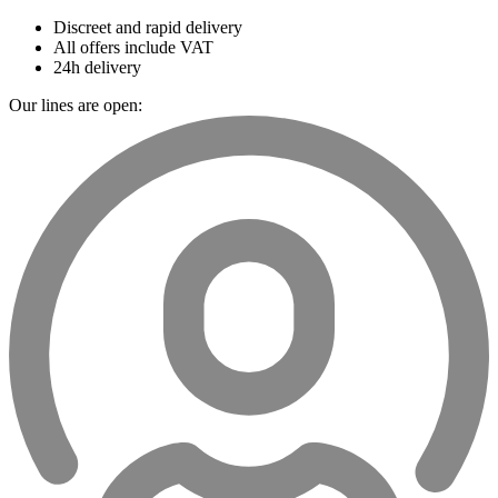
Discreet and rapid delivery
All offers include VAT
24h delivery
Our lines are open: