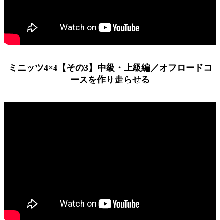
ミニッツ4×4【その3】中級・上級編／オフロードコ
ースを作り走らせる