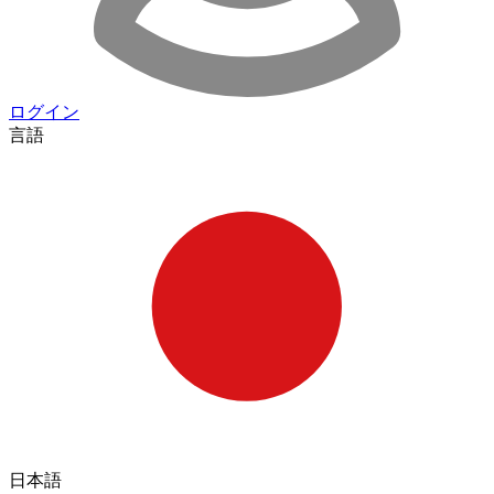
ログイン
言語
日本語