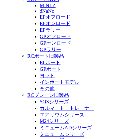
MINI-Z
dNaNo
EPオフロード
EPオンロード
EPラリー
GPオフロード
GPオンロード
GPラリー
RCボート旧製品
EPボート
GPボート
ヨット
インポートモデル
その他
RCプレーン旧製品
SQSシリーズ
カルマート・トレーナー
エアリウムシリーズ
M24シリーズ
ミニュームADシリーズ
ミニュームシリーズ