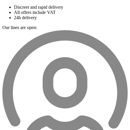
Discreet and rapid delivery
All offers include VAT
24h delivery
Our lines are open: