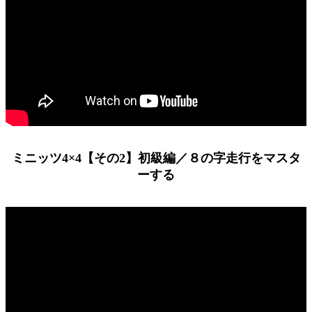
ミニッツ4×4【その2】初級編／８の字走行をマスタ
ーする