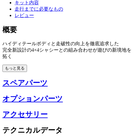
キット内容
走行までに必要なもの
レビュー
概要
ハイディテールボディと走破性の向上を徹底追求した
完全新設計の4×4シャシーとの組み合わせが遊びの新境地を
拓く
もっと見る
スペアパーツ
オプションパーツ
アクセサリー
テクニカルデータ