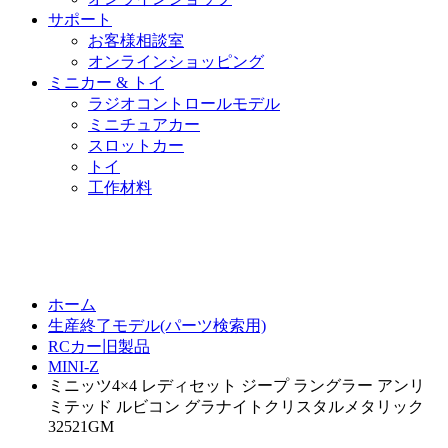
サポート
お客様相談室
オンラインショッピング
ミニカー & トイ
ラジオコントロールモデル
ミニチュアカー
スロットカー
トイ
工作材料
ホーム
生産終了モデル(パーツ検索用)
RCカー旧製品
MINI-Z
ミニッツ4×4 レディセット ジープ ラングラー アンリ
ミテッド ルビコン グラナイトクリスタルメタリック
32521GM