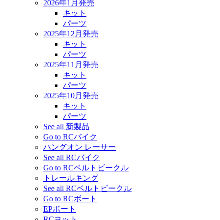
2026年1月発売
キット
パーツ
2025年12月発売
キット
パーツ
2025年11月発売
キット
パーツ
2025年10月発売
キット
パーツ
See all 新製品
Go to RCバイク
ハングオン レーサー
See all RCバイク
Go to RCベルトビークル
トレールキング
See all RCベルトビークル
Go to RCボート
EPボート
RCヨット