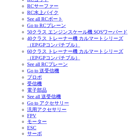
RCサーファー
RC水上バイク
See all RCボート
Go to RCプレーン
50クラス エンジンスケール機 SQSワーバード
40クラス トレーナー機 カルマートシリーズ
（EP/GPコンパチブル）
60クラス トレーナー機 カルマートシリーズ
（EP/GPコンパチブル）
See all RCプレーン
Go to 送受信機
プロポ
受信機
電子部品
See all 送受信機
Go to アクセサリー
汎用アクセサリー
FPV
モーター
ESC
サーボ