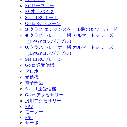
RCサーファー
RC水上バイク
See all RCボート
Go to RCプレーン
50クラス エンジンスケール機 SQSワーバード
40クラス トレーナー機 カルマートシリーズ
（EP/GPコンパチブル）
60クラス トレーナー機 カルマートシリーズ
（EP/GPコンパチブル）
See all RCプレーン
Go to 送受信機
プロポ
受信機
電子部品
See all 送受信機
Go to アクセサリー
汎用アクセサリー
FPV
モーター
ESC
サーボ