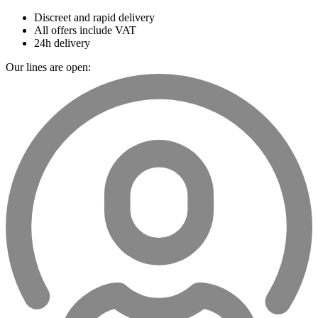
Discreet and rapid delivery
All offers include VAT
24h delivery
Our lines are open: