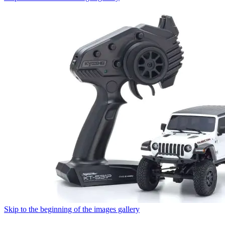
Skip to the beginning of the images gallery