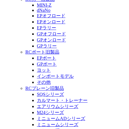
MINI-Z
dNaNo
EPオフロード
EPオンロード
EPラリー
GPオフロード
GPオンロード
GPラリー
RCボート旧製品
EPボート
GPボート
ヨット
インポートモデル
その他
RCプレーン旧製品
SQSシリーズ
カルマート・トレーナー
エアリウムシリーズ
M24シリーズ
ミニュームADシリーズ
ミニュームシリーズ