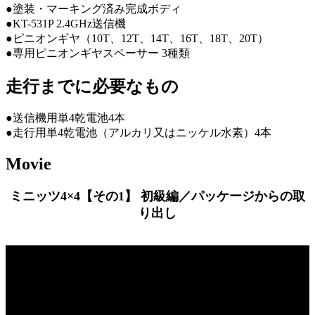
●塗装・マーキング済み完成ボディ
●KT-531P 2.4GHz送信機
●ピニオンギヤ（10T、12T、14T、16T、18T、20T）
●専用ピニオンギヤスペーサー 3種類
走行までに必要なもの
●送信機用単4乾電池4本
●走行用単4乾電池（アルカリ又はニッケル水素）4本
Movie
ミニッツ4×4【その1】 初級編／パッケージからの取
り出し