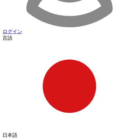
ログイン
言語
日本語