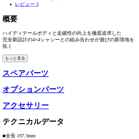
レビュー
3
概要
ハイディテールボディと走破性の向上を徹底追求した
完全新設計の4×4シャシーとの組み合わせが遊びの新境地を
拓く
もっと見る
スペアパーツ
オプションパーツ
アクセサリー
テクニカルデータ
■全長 197.3mm