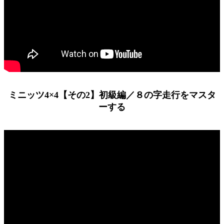
ミニッツ4×4【その2】初級編／８の字走行をマスタ
ーする