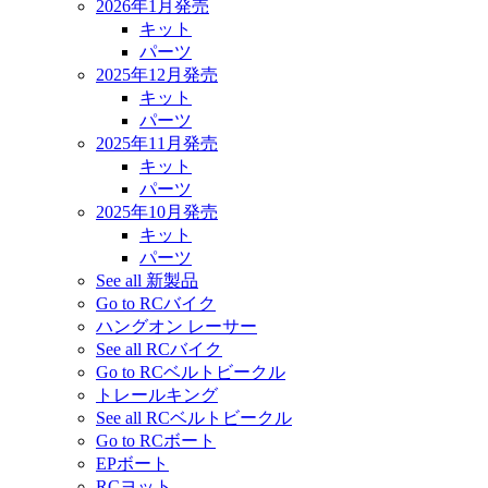
2026年1月発売
キット
パーツ
2025年12月発売
キット
パーツ
2025年11月発売
キット
パーツ
2025年10月発売
キット
パーツ
See all 新製品
Go to RCバイク
ハングオン レーサー
See all RCバイク
Go to RCベルトビークル
トレールキング
See all RCベルトビークル
Go to RCボート
EPボート
RCヨット