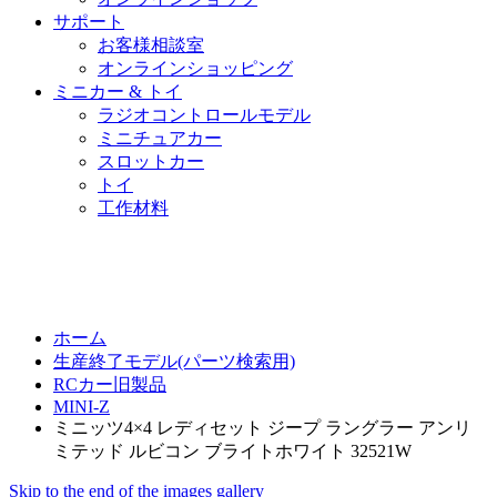
サポート
お客様相談室
オンラインショッピング
ミニカー & トイ
ラジオコントロールモデル
ミニチュアカー
スロットカー
トイ
工作材料
ホーム
生産終了モデル(パーツ検索用)
RCカー旧製品
MINI-Z
ミニッツ4×4 レディセット ジープ ラングラー アンリ
ミテッド ルビコン ブライトホワイト 32521W
Skip to the end of the images gallery