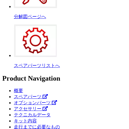
分解図ページへ
スペアパーツリストへ
Product Navigation
概要
スペアパーツ
オプションパーツ
アクセサリー
テクニカルデータ
キット内容
走行までに必要なもの