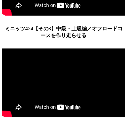
ミニッツ4×4【その3】中級・上級編／オフロードコ
ースを作り走らせる