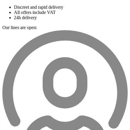
Discreet and rapid delivery
All offers include VAT
24h delivery
Our lines are open: