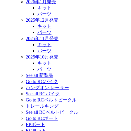
2026年1月発売
キット
パーツ
2025年12月発売
キット
パーツ
2025年11月発売
キット
パーツ
2025年10月発売
キット
パーツ
See all 新製品
Go to RCバイク
ハングオン レーサー
See all RCバイク
Go to RCベルトビークル
トレールキング
See all RCベルトビークル
Go to RCボート
EPボート
RCヨット