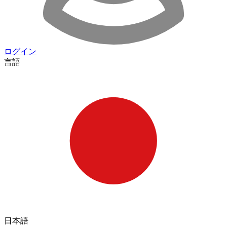
ログイン
言語
日本語