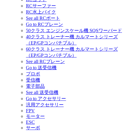
RCサーファー
RC水上バイク
See all RCボート
Go to RCプレーン
50クラス エンジンスケール機 SQSワーバード
40クラス トレーナー機 カルマートシリーズ
（EP/GPコンパチブル）
60クラス トレーナー機 カルマートシリーズ
（EP/GPコンパチブル）
See all RCプレーン
Go to 送受信機
プロポ
受信機
電子部品
See all 送受信機
Go to アクセサリー
汎用アクセサリー
FPV
モーター
ESC
サーボ