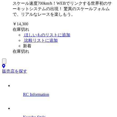
スケール速度700km/h！WEBでリンクする世界初のサ
ーキットシステムの出現！ 驚異のスケールフォルム
で、リアルなレースを楽しもう。
￥14,300
在庫切れ
ほしいものリストに追加
比較リストに追加
新着
在庫切れ
販売店を探す
RC Information