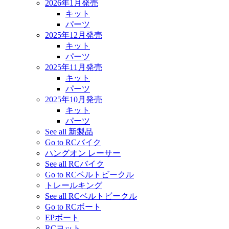
2026年1月発売
キット
パーツ
2025年12月発売
キット
パーツ
2025年11月発売
キット
パーツ
2025年10月発売
キット
パーツ
See all 新製品
Go to RCバイク
ハングオン レーサー
See all RCバイク
Go to RCベルトビークル
トレールキング
See all RCベルトビークル
Go to RCボート
EPボート
RCヨット