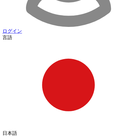
ログイン
言語
日本語