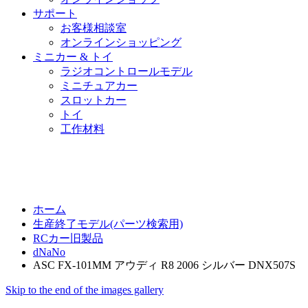
サポート
お客様相談室
オンラインショッピング
ミニカー & トイ
ラジオコントロールモデル
ミニチュアカー
スロットカー
トイ
工作材料
ホーム
生産終了モデル(パーツ検索用)
RCカー旧製品
dNaNo
ASC FX-101MM アウディ R8 2006 シルバー DNX507S
Skip to the end of the images gallery