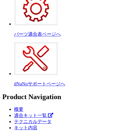
パーツ適合表ページへ
dNaNoサポートページへ
Product Navigation
概要
適合キット一覧
テクニカルデータ
キット内容