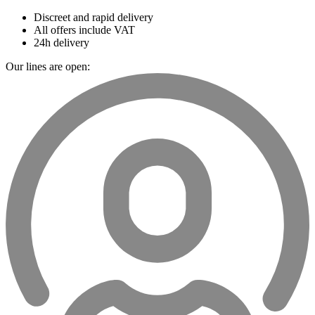
Discreet and rapid delivery
All offers include VAT
24h delivery
Our lines are open: