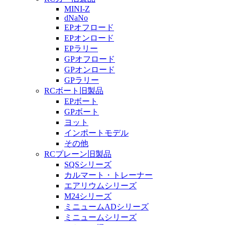
MINI-Z
dNaNo
EPオフロード
EPオンロード
EPラリー
GPオフロード
GPオンロード
GPラリー
RCボート旧製品
EPボート
GPボート
ヨット
インポートモデル
その他
RCプレーン旧製品
SQSシリーズ
カルマート・トレーナー
エアリウムシリーズ
M24シリーズ
ミニュームADシリーズ
ミニュームシリーズ