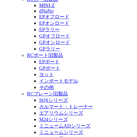
MINI-Z
dNaNo
EPオフロード
EPオンロード
EPラリー
GPオフロード
GPオンロード
GPラリー
RCボート旧製品
EPボート
GPボート
ヨット
インポートモデル
その他
RCプレーン旧製品
SQSシリーズ
カルマート・トレーナー
エアリウムシリーズ
M24シリーズ
ミニュームADシリーズ
ミニュームシリーズ