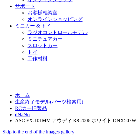
サポート
お客様相談室
オンラインショッピング
ミニカー & トイ
ラジオコントロールモデル
ミニチュアカー
スロットカー
トイ
工作材料
ホーム
生産終了モデル(パーツ検索用)
RCカー旧製品
dNaNo
ASC FX-101MM アウディ R8 2006 ホワイト DNX507W
Skip to the end of the images gallery