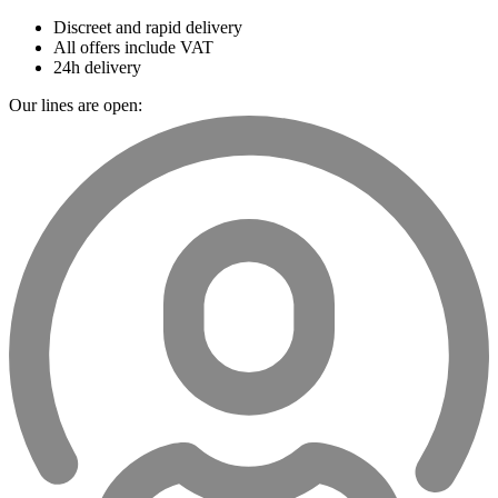
Discreet and rapid delivery
All offers include VAT
24h delivery
Our lines are open: