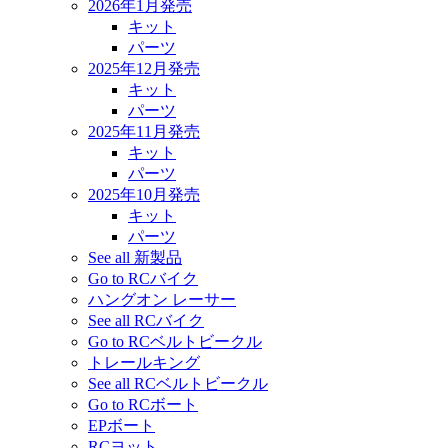
2026年1月発売
キット
パーツ
2025年12月発売
キット
パーツ
2025年11月発売
キット
パーツ
2025年10月発売
キット
パーツ
See all 新製品
Go to RCバイク
ハングオン レーサー
See all RCバイク
Go to RCベルトビークル
トレールキング
See all RCベルトビークル
Go to RCボート
EPボート
RCヨット