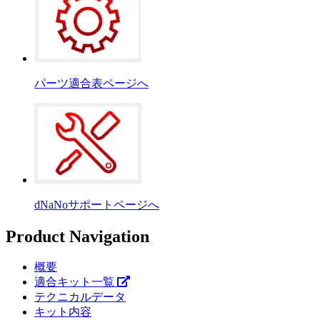
パーツ適合表ページへ
dNaNoサポートページへ
Product Navigation
概要
適合キット一覧
テクニカルデータ
キット内容