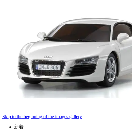
Skip to the beginning of the images gallery
新着