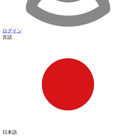
ログイン
言語
日本語