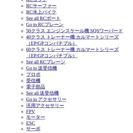
RCサーファー
RC水上バイク
See all RCボート
Go to RCプレーン
50クラス エンジンスケール機 SQSワーバード
40クラス トレーナー機 カルマートシリーズ
（EP/GPコンパチブル）
60クラス トレーナー機 カルマートシリーズ
（EP/GPコンパチブル）
See all RCプレーン
Go to 送受信機
プロポ
受信機
電子部品
See all 送受信機
Go to アクセサリー
汎用アクセサリー
FPV
モーター
ESC
サーボ