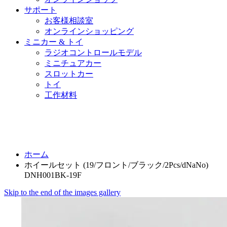
サポート
お客様相談室
オンラインショッピング
ミニカー & トイ
ラジオコントロールモデル
ミニチュアカー
スロットカー
トイ
工作材料
ホーム
ホイールセット (19/フロント/ブラック/2Pcs/dNaNo)
DNH001BK-19F
Skip to the end of the images gallery