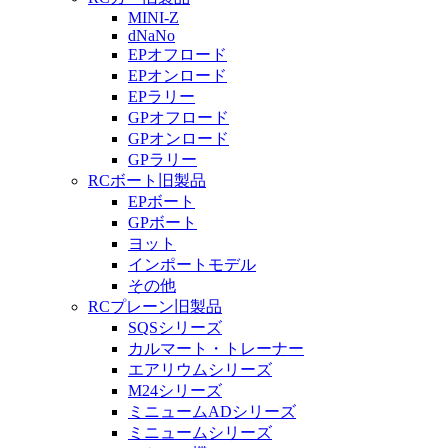
MINI-Z
dNaNo
EPオフロード
EPオンロード
EPラリー
GPオフロード
GPオンロード
GPラリー
RCボート旧製品
EPボート
GPボート
ヨット
インポートモデル
その他
RCプレーン旧製品
SQSシリーズ
カルマート・トレーナー
エアリウムシリーズ
M24シリーズ
ミニュームADシリーズ
ミニュームシリーズ