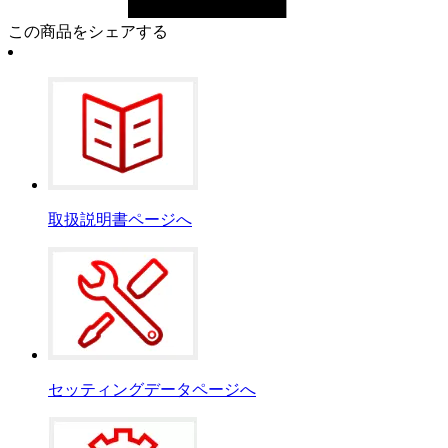
この商品をシェアする
取扱説明書ページへ
セッティングデータページへ