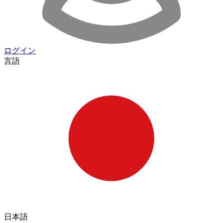
ログイン
言語
日本語