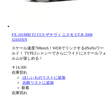
FX-101MM T2 CCS ザナヴィ ニスモ GT-R 2008
32410XN
スケール速度700km/h！WEBでリンクするdNaNoワー
ルド！ TYPE2シャシーでさらにワイドにスケールフォ
ルムが楽しめる！
￥14,300
在庫切れ
ほしいものリストに追加
比較リストに追加
新着
在庫切れ