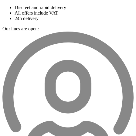
Discreet and rapid delivery
All offers include VAT
24h delivery
Our lines are open: