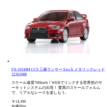
FX-101MM CCS 三菱ランサー Evo.X メタリックレッド
32302MR
スケール速度700km/h！WEBでリンクする世界初のサ
ーキットシステムの出現！ 驚異のスケールフォルム
で、リアルなレースを楽しもう。
￥14,300
在庫切れ