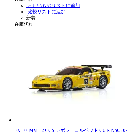
ほしいものリストに追加
比較リストに追加
新着
在庫切れ
FX-101MM T2 CCS シボレーコルベット C6-R No63 07