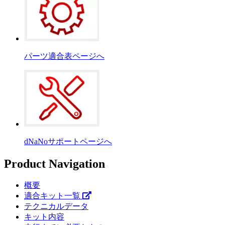
パーツ適合表ページへ
dNaNoサポートページへ
Product Navigation
概要
適合キット一覧
テクニカルデータ
キット内容