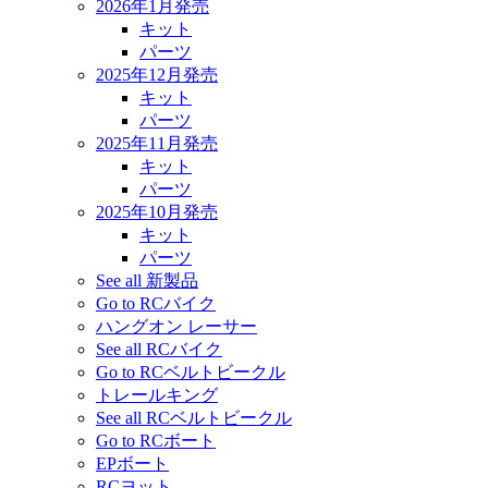
2026年1月発売
キット
パーツ
2025年12月発売
キット
パーツ
2025年11月発売
キット
パーツ
2025年10月発売
キット
パーツ
See all 新製品
Go to RCバイク
ハングオン レーサー
See all RCバイク
Go to RCベルトビークル
トレールキング
See all RCベルトビークル
Go to RCボート
EPボート
RCヨット