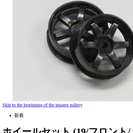
Skip to the beginning of the images gallery
新着
ホイールセット (19/フロント/