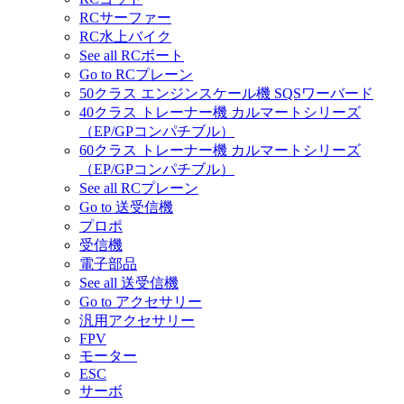
RCサーファー
RC水上バイク
See all RCボート
Go to RCプレーン
50クラス エンジンスケール機 SQSワーバード
40クラス トレーナー機 カルマートシリーズ
（EP/GPコンパチブル）
60クラス トレーナー機 カルマートシリーズ
（EP/GPコンパチブル）
See all RCプレーン
Go to 送受信機
プロポ
受信機
電子部品
See all 送受信機
Go to アクセサリー
汎用アクセサリー
FPV
モーター
ESC
サーボ