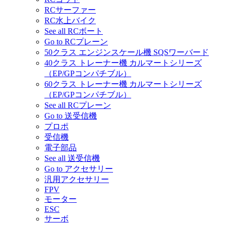
RCサーファー
RC水上バイク
See all RCボート
Go to RCプレーン
50クラス エンジンスケール機 SQSワーバード
40クラス トレーナー機 カルマートシリーズ
（EP/GPコンパチブル）
60クラス トレーナー機 カルマートシリーズ
（EP/GPコンパチブル）
See all RCプレーン
Go to 送受信機
プロポ
受信機
電子部品
See all 送受信機
Go to アクセサリー
汎用アクセサリー
FPV
モーター
ESC
サーボ