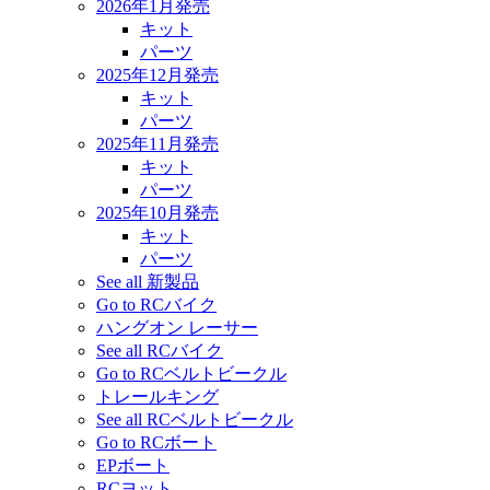
2026年1月発売
キット
パーツ
2025年12月発売
キット
パーツ
2025年11月発売
キット
パーツ
2025年10月発売
キット
パーツ
See all 新製品
Go to RCバイク
ハングオン レーサー
See all RCバイク
Go to RCベルトビークル
トレールキング
See all RCベルトビークル
Go to RCボート
EPボート
RCヨット