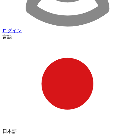
ログイン
言語
日本語