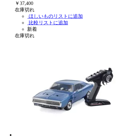
￥37,400
在庫切れ
ほしいものリストに追加
比較リストに追加
新着
在庫切れ