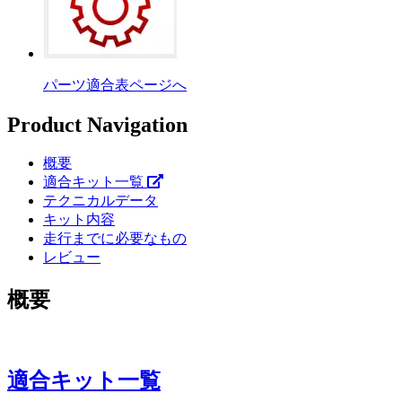
パーツ適合表ページへ
Product Navigation
概要
適合キット一覧
テクニカルデータ
キット内容
走行までに必要なもの
レビュー
概要
適合キット一覧