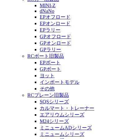
MINI-Z
dNaNo
EPオフロード
EPオンロード
EPラリー
GPオフロード
GPオンロード
GPラリー
RCボート旧製品
EPボート
GPボート
ヨット
インポートモデル
その他
RCプレーン旧製品
SQSシリーズ
カルマート・トレーナー
エアリウムシリーズ
M24シリーズ
ミニュームADシリーズ
ミニュームシリーズ