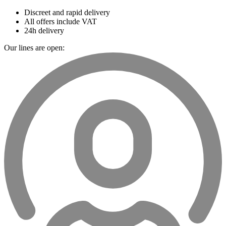
Discreet and rapid delivery
All offers include VAT
24h delivery
Our lines are open: