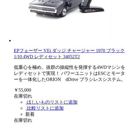
EPフェーザー VEi ダッジ チャージャー 1970 ブラック
1/10 4WD レディセット 34052T2
低重心を極め、抜群の操縦性を発揮する4WDマシンを
レディセットで実現！ パワーユニットはESCとモータ
ーを一体化したORION dDrive ブラシレスシステム。
￥55,000
在庫切れ
ほしいものリストに追加
比較リストに追加
新着
在庫切れ