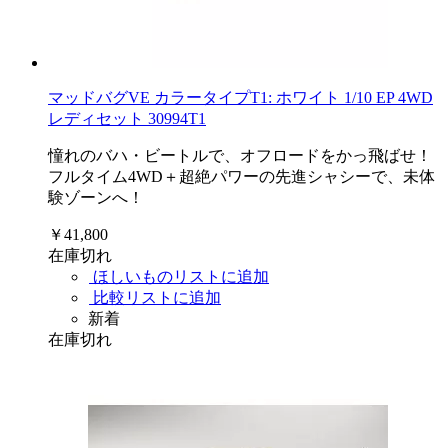
マッドバグVE カラータイプT1: ホワイト 1/10 EP 4WD
レディセット 30994T1
憧れのバハ・ビートルで、オフロードをかっ飛ばせ！
フルタイム4WD＋超絶パワーの先進シャシーで、未体
験ゾーンへ！
￥41,800
在庫切れ
ほしいものリストに追加
比較リストに追加
新着
在庫切れ