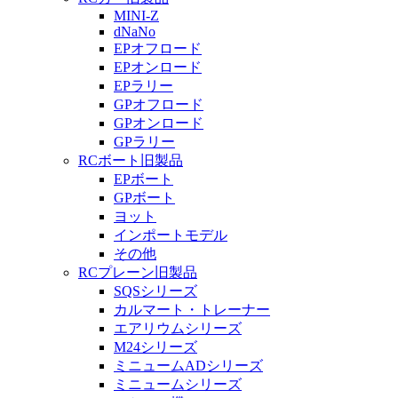
MINI-Z
dNaNo
EPオフロード
EPオンロード
EPラリー
GPオフロード
GPオンロード
GPラリー
RCボート旧製品
EPボート
GPボート
ヨット
インポートモデル
その他
RCプレーン旧製品
SQSシリーズ
カルマート・トレーナー
エアリウムシリーズ
M24シリーズ
ミニュームADシリーズ
ミニュームシリーズ