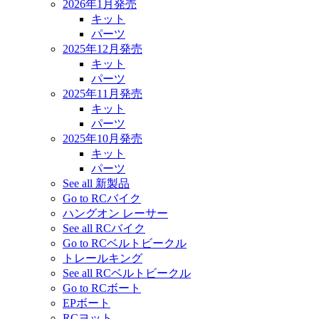
2026年1月発売
キット
パーツ
2025年12月発売
キット
パーツ
2025年11月発売
キット
パーツ
2025年10月発売
キット
パーツ
See all 新製品
Go to RCバイク
ハングオン レーサー
See all RCバイク
Go to RCベルトビークル
トレールキング
See all RCベルトビークル
Go to RCボート
EPボート
RCヨット