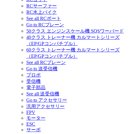
RCサーファー
RC水上バイク
See all RCボート
Go to RCプレーン
50クラス エンジンスケール機 SQSワーバード
40クラス トレーナー機 カルマートシリーズ
（EP/GPコンパチブル）
60クラス トレーナー機 カルマートシリーズ
（EP/GPコンパチブル）
See all RCプレーン
Go to 送受信機
プロポ
受信機
電子部品
See all 送受信機
Go to アクセサリー
汎用アクセサリー
FPV
モーター
ESC
サーボ