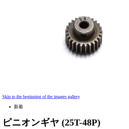
Skip to the beginning of the images gallery
新着
ピニオンギヤ (25T-48P)