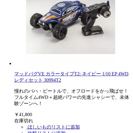
マッドバグVE カラータイプT2: ネイビー 1/10 EP 4WD
レディセット 30994T2
憧れのバハ・ビートルで、オフロードをかっ飛ばせ！
フルタイム4WD＋超絶パワーの先進シャシーで、未体
験ゾーンへ！
￥41,800
在庫切れ
ほしいものリストに追加