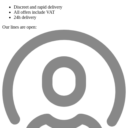
Discreet and rapid delivery
All offers include VAT
24h delivery
Our lines are open: