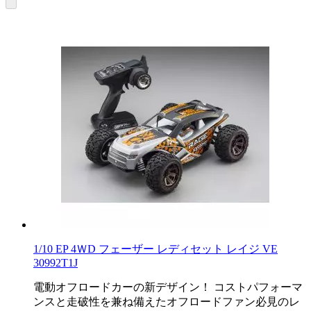
1/10 EP 4ＷD フェーザー レディセット レイジ VE
30992T1J
電動オフロードカーの新デザイン！ コストパフォーマ
ンスと走破性を兼ね備えたオフロードファン必見のレ