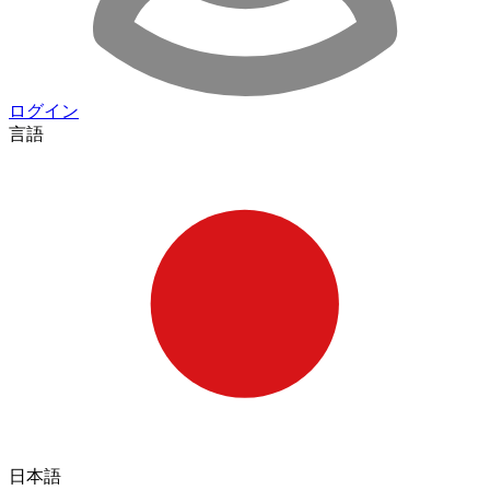
ログイン
言語
日本語