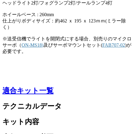
ヘッドライト2灯/フォグランプ2灯/テールランプ4灯
ホイールベース : 260mm
仕上がりボディサイズ：約462 ｘ 195 ｘ 123ｍｍ(ミラー除
く）
※送受信機でライトを開閉式にする場合、別売りのマイクロ
サーボ（
ON-MS18
)
及びサーボマウントセット(
FAB707-02
)が
必要です。
適合キット一覧
テクニカルデータ
キット内容