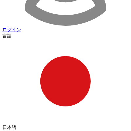
ログイン
言語
日本語