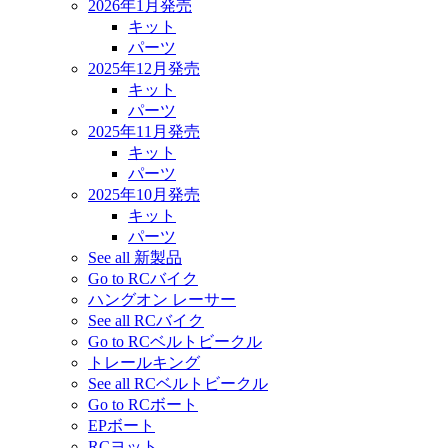
2026年1月発売
キット
パーツ
2025年12月発売
キット
パーツ
2025年11月発売
キット
パーツ
2025年10月発売
キット
パーツ
See all 新製品
Go to RCバイク
ハングオン レーサー
See all RCバイク
Go to RCベルトビークル
トレールキング
See all RCベルトビークル
Go to RCボート
EPボート
RCヨット