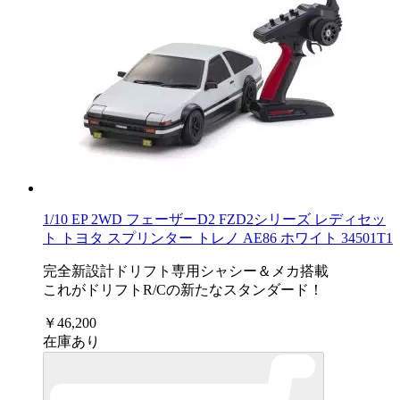
1/10 EP 2WD フェーザーD2 FZD2シリーズ レディセッ
ト トヨタ スプリンター トレノ AE86 ホワイト 34501T1
完全新設計ドリフト専用シャシー＆メカ搭載
これがドリフトR/Cの新たなスタンダード！
￥46,200
在庫あり