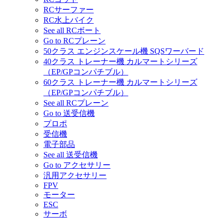
RCサーファー
RC水上バイク
See all RCボート
Go to RCプレーン
50クラス エンジンスケール機 SQSワーバード
40クラス トレーナー機 カルマートシリーズ
（EP/GPコンパチブル）
60クラス トレーナー機 カルマートシリーズ
（EP/GPコンパチブル）
See all RCプレーン
Go to 送受信機
プロポ
受信機
電子部品
See all 送受信機
Go to アクセサリー
汎用アクセサリー
FPV
モーター
ESC
サーボ