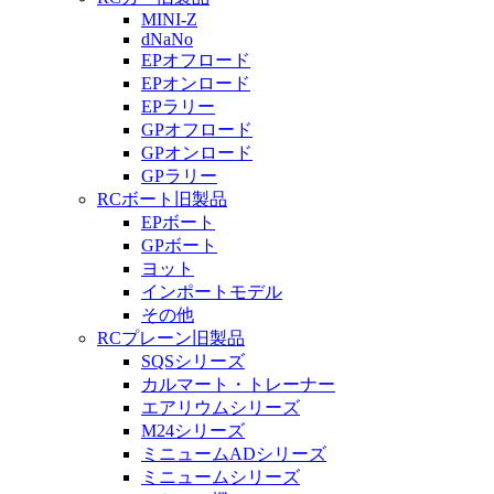
MINI-Z
dNaNo
EPオフロード
EPオンロード
EPラリー
GPオフロード
GPオンロード
GPラリー
RCボート旧製品
EPボート
GPボート
ヨット
インポートモデル
その他
RCプレーン旧製品
SQSシリーズ
カルマート・トレーナー
エアリウムシリーズ
M24シリーズ
ミニュームADシリーズ
ミニュームシリーズ