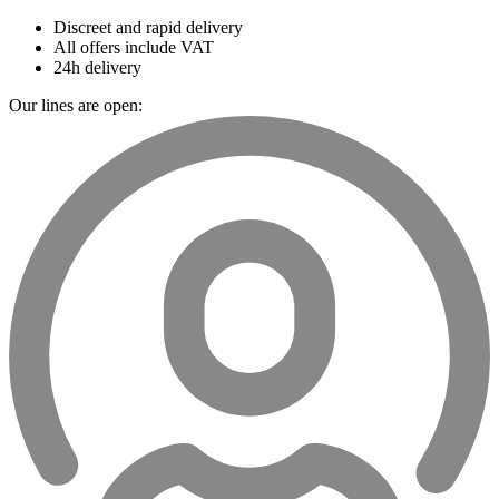
Discreet and rapid delivery
All offers include VAT
24h delivery
Our lines are open: