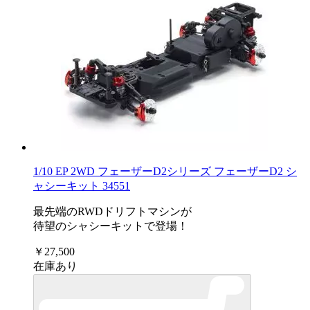
1/10 EP 2WD フェーザーD2シリーズ フェーザーD2 シ
ャシーキット 34551
最先端のRWDドリフトマシンが
待望のシャシーキットで登場！
￥27,500
在庫あり