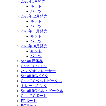
2026年1月発売
キット
パーツ
2025年12月発売
キット
パーツ
2025年11月発売
キット
パーツ
2025年10月発売
キット
パーツ
See all 新製品
Go to RCバイク
ハングオン レーサー
See all RCバイク
Go to RCベルトビークル
トレールキング
See all RCベルトビークル
Go to RCボート
EPボート
RCヨット