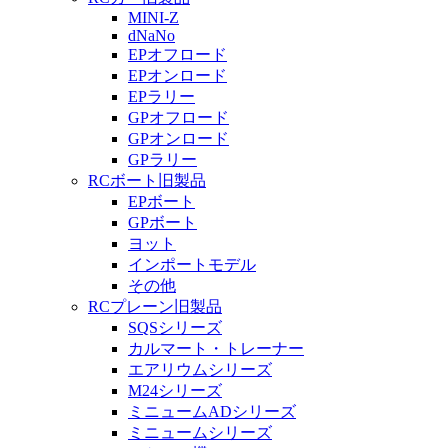
MINI-Z
dNaNo
EPオフロード
EPオンロード
EPラリー
GPオフロード
GPオンロード
GPラリー
RCボート旧製品
EPボート
GPボート
ヨット
インポートモデル
その他
RCプレーン旧製品
SQSシリーズ
カルマート・トレーナー
エアリウムシリーズ
M24シリーズ
ミニュームADシリーズ
ミニュームシリーズ