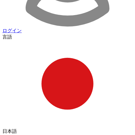
ログイン
言語
日本語