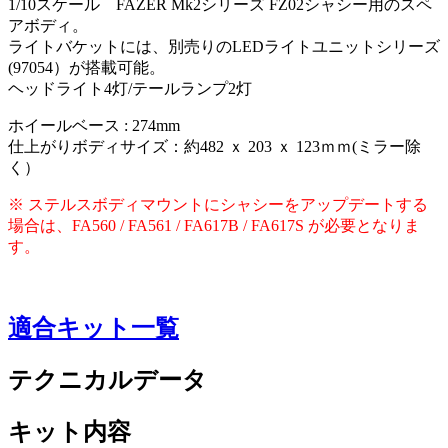
1/10スケール FAZER Mk2シリーズ FZ02シャシー用のスペ
アボディ。
ライトバケットには、別売りのLEDライトユニットシリーズ
(97054）が搭載可能。
ヘッドライト4灯/テールランプ2灯
ホイールベース : 274mm
仕上がりボディサイズ：約482 ｘ 203 ｘ 123ｍｍ(ミラー除
く）
※ ステルスボディマウントにシャシーをアップデートする
場合は、FA560 / FA561 / FA617B / FA617S が必要となりま
す。
適合キット一覧
テクニカルデータ
キット内容