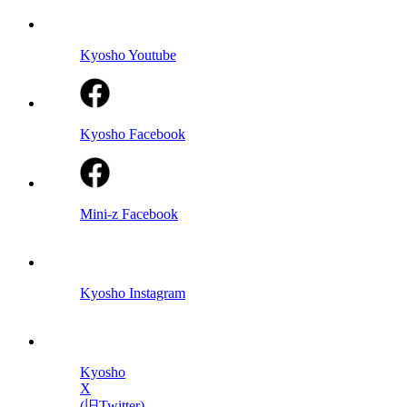
Kyosho Youtube
Kyosho Facebook
Mini-z Facebook
Kyosho Instagram
Kyosho
X
(旧Twitter)