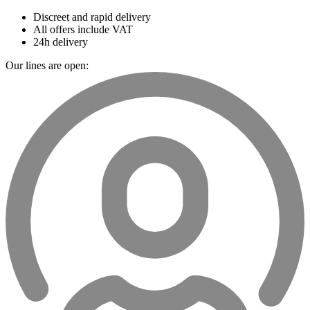
Discreet and rapid delivery
All offers include VAT
24h delivery
Our lines are open: