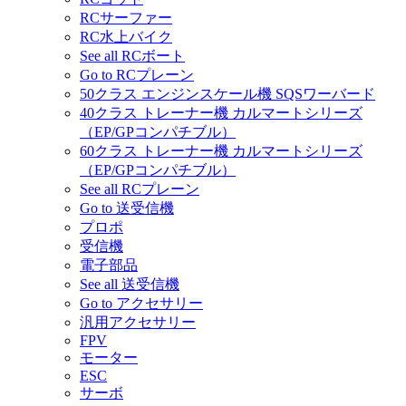
RCサーファー
RC水上バイク
See all RCボート
Go to RCプレーン
50クラス エンジンスケール機 SQSワーバード
40クラス トレーナー機 カルマートシリーズ
（EP/GPコンパチブル）
60クラス トレーナー機 カルマートシリーズ
（EP/GPコンパチブル）
See all RCプレーン
Go to 送受信機
プロポ
受信機
電子部品
See all 送受信機
Go to アクセサリー
汎用アクセサリー
FPV
モーター
ESC
サーボ