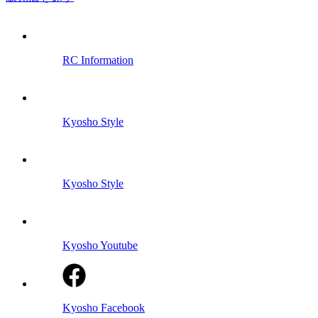
RC Information
Kyosho Style
Kyosho Style
Kyosho Youtube
Kyosho Facebook