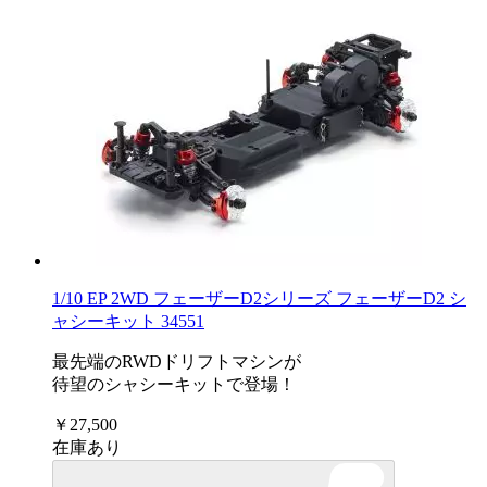
1/10 EP 2WD フェーザーD2シリーズ フェーザーD2 シ
ャシーキット 34551
最先端のRWDドリフトマシンが
待望のシャシーキットで登場！
￥27,500
在庫あり