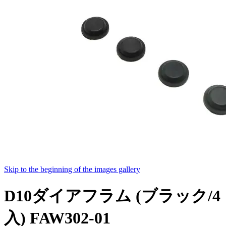
Skip to the beginning of the images gallery
D10ダイアフラム (ブラック/4
入) FAW302-01