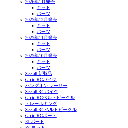
2026年1月発売
キット
パーツ
2025年12月発売
キット
パーツ
2025年11月発売
キット
パーツ
2025年10月発売
キット
パーツ
See all 新製品
Go to RCバイク
ハングオン レーサー
See all RCバイク
Go to RCベルトビークル
トレールキング
See all RCベルトビークル
Go to RCボート
EPボート
RCヨット