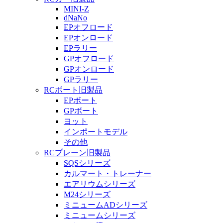
MINI-Z
dNaNo
EPオフロード
EPオンロード
EPラリー
GPオフロード
GPオンロード
GPラリー
RCボート旧製品
EPボート
GPボート
ヨット
インポートモデル
その他
RCプレーン旧製品
SQSシリーズ
カルマート・トレーナー
エアリウムシリーズ
M24シリーズ
ミニュームADシリーズ
ミニュームシリーズ