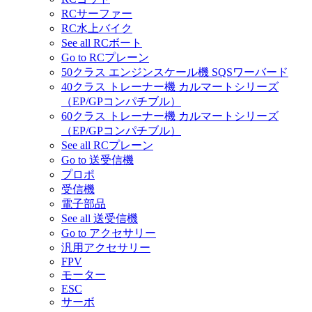
RCサーファー
RC水上バイク
See all RCボート
Go to RCプレーン
50クラス エンジンスケール機 SQSワーバード
40クラス トレーナー機 カルマートシリーズ
（EP/GPコンパチブル）
60クラス トレーナー機 カルマートシリーズ
（EP/GPコンパチブル）
See all RCプレーン
Go to 送受信機
プロポ
受信機
電子部品
See all 送受信機
Go to アクセサリー
汎用アクセサリー
FPV
モーター
ESC
サーボ