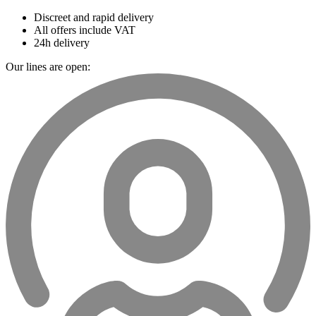
Discreet and rapid delivery
All offers include VAT
24h delivery
Our lines are open: