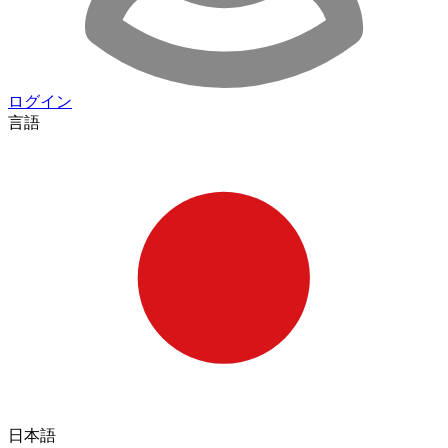
ログイン
言語
日本語