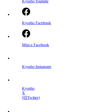
Kyosho Youtube
Kyosho Facebook
Mini-z Facebook
Kyosho Instagram
Kyosho
X
(旧Twitter)