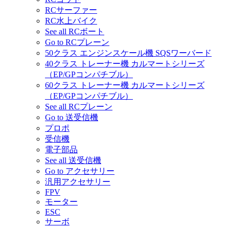
RCサーファー
RC水上バイク
See all RCボート
Go to RCプレーン
50クラス エンジンスケール機 SQSワーバード
40クラス トレーナー機 カルマートシリーズ
（EP/GPコンパチブル）
60クラス トレーナー機 カルマートシリーズ
（EP/GPコンパチブル）
See all RCプレーン
Go to 送受信機
プロポ
受信機
電子部品
See all 送受信機
Go to アクセサリー
汎用アクセサリー
FPV
モーター
ESC
サーボ