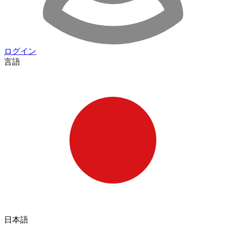
ログイン
言語
日本語