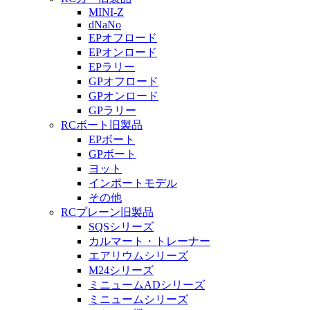
MINI-Z
dNaNo
EPオフロード
EPオンロード
EPラリー
GPオフロード
GPオンロード
GPラリー
RCボート旧製品
EPボート
GPボート
ヨット
インポートモデル
その他
RCプレーン旧製品
SQSシリーズ
カルマート・トレーナー
エアリウムシリーズ
M24シリーズ
ミニュームADシリーズ
ミニュームシリーズ