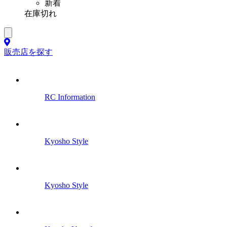
新着
在庫切れ
販売店を探す
RC Information
Kyosho Style
Kyosho Style