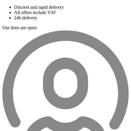
Discreet and rapid delivery
All offers include VAT
24h delivery
Our lines are open: