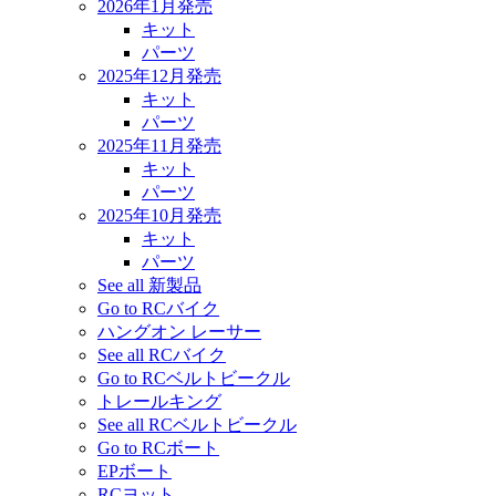
2026年1月発売
キット
パーツ
2025年12月発売
キット
パーツ
2025年11月発売
キット
パーツ
2025年10月発売
キット
パーツ
See all 新製品
Go to RCバイク
ハングオン レーサー
See all RCバイク
Go to RCベルトビークル
トレールキング
See all RCベルトビークル
Go to RCボート
EPボート
RCヨット