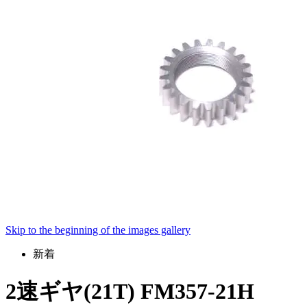
Skip to the beginning of the images gallery
新着
2速ギヤ(21T) FM357-21H